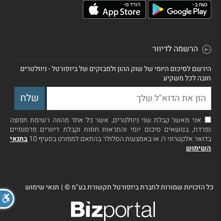
הרשמה לדיוור
הירשם לסיכום היומי של שוק ההון ולמבזקים של ביזפורטל - ניוזלטרים
חובה לכל משקיע
אני מאשר קבלת שני ניוזלטרים, אשר כל אחד מהווה רשימת תפוצה
נפרדת, בנושאים סיכום יומי והתראות חמות וקבלת דיוורים פרסומיים
בדואר אלקטרוני ו/ או באמצעות הסלולר בהתאם למפורט בסעיף 10
בתנאי
השימוש
כל הזכויות שמורות לחברת ביזפורטל תקשורת בע"מ ©
|
תנאי שימוש