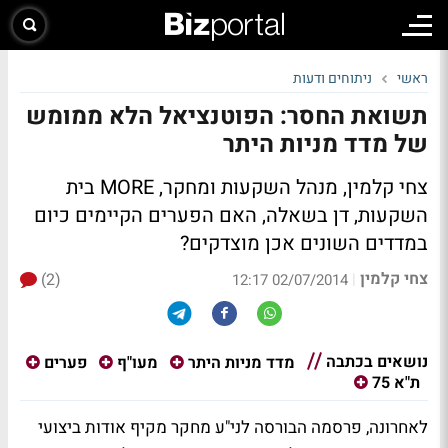
ראשי
ניתוחים ודעות
תשואת החסר: הפוטנציאל הלא ממומש
של מדד מניות היתר
צחי קלמין, מנהל השקעות ומחקר, MORE בית
השקעות, דן בשאלה, האם הפערים הקיימים כיום
במדדים השונים אכן מוצדקים?
צחי קלמין
(2)
|
02/07/2014 12:17
נושאים בכתבה
מדד מניות היתר
מעו"ף
פערים
ת"א 75
לאחרונה, פרסמה הבורסה לני"ע מחקר מקיף אודות ביצועי