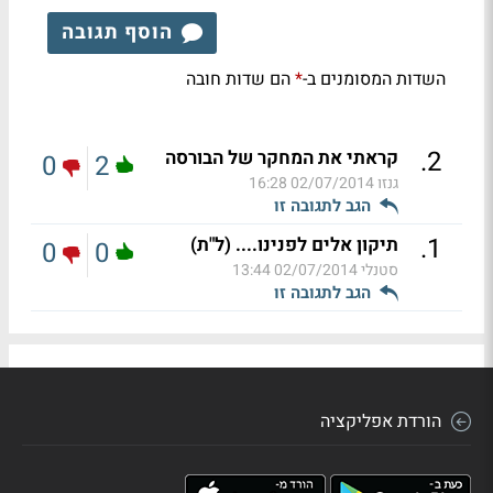
הוסף תגובה
השדות המסומנים ב-
הם שדות חובה
*
.
2
קראתי את המחקר של הבורסה
0
2
גנזו
02/07/2014 16:28
הגב לתגובה זו
.
1
תיקון אלים לפנינו.... (ל"ת)
0
0
סטנלי
02/07/2014 13:44
הגב לתגובה זו
הורדת אפליקציה