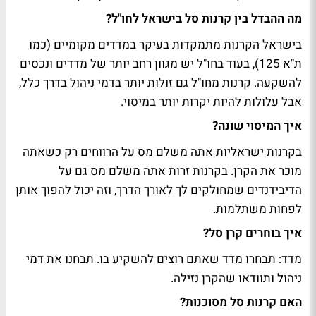
מה ההבדל בין קרנות סל בישראל לחו"ל?
בישראל הקרנות מתמקדות בעיקר במדדים מקומיים (כמו
ת"א 125), בעוד בחו"ל יש מגוון רחב יותר של מדדים ונכסים
להשקעה. קרנות מחו"ל גם זולות יותר בדמי ניהול בדרך כלל,
אבל עלולות להיות יקרות יותר במיסוי.
איך המיסוי שונה?
בקרנות ישראליות אתה משלם מס על הרווחים רק כשאתה
מוכר את הקרן. בקרנות זרות אתה משלם מס גם על
הדיבידנדים שמחולקים לך לאורך הדרך, וזה יכול להפוך אותן
לפחות משתלמות.
איך בוחרים קרן סל?
מדד: תבחרו מדד שאתם רוצים להשקיע בו. תבחנו את דמי
ניהול ותוודאו שהקרן נזילה.
האם קרנות סל מסוכנות?