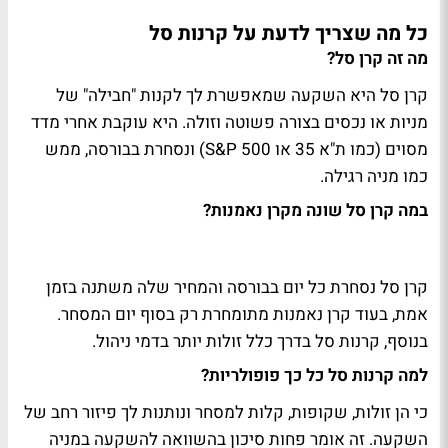
כל מה שצריך לדעת על קרנות סל
מה זה קרן סל?
קרן סל היא השקעה שמאפשרת לך לקנות "חבילה" של
מניות או נכסים בצורה פשוטה וזולה. היא עוקבת אחרי מדד
מסוים (כמו ת"א 35 או S&P 500) ונסחרת בבורסה, ממש
כמו מניה רגילה.
במה קרן סל שונה מקרן נאמנות?
קרן סל נסחרת כל יום בבורסה והמחיר שלה משתנה בזמן
אמת, בעוד קרן נאמנות מתומחרת רק בסוף יום המסחר.
בנוסף, קרנות סל בדרך כלל זולות יותר בדמי ניהול.
למה קרנות סל כל כך פופולריות?
כי הן זולות, שקופות, קלות למסחר ונותנות לך פיזור רחב של
השקעה. זה אומר פחות סיכון בהשוואה להשקעה במניה