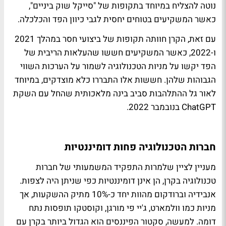
נוטה להצליח במיוחד בתקופות של "סייקל שוק ביניים",
כאשר המשקיעים בטוחים יחסית לגבי כיוון הפד והכלכלה.
עם זאת, הקרן חוותה תקופות של ביצועי חסר במהלך 2021
ו-2022, כאשר המשקיעים חששו שהעלאות הריבית של
הפד יקשו על מניות הטכנולוגיה לשמור על הערכות השווי
הגבוהות שלהן. חששות אלו התבררו כלא מוצדקים, במיוחד
לאור גל ההתלהבות סביב בינה מלאכותית שהחל עם השקת
ChatGPT בנובמבר 2022.
חברות הטכנולוגיה פחות דומיננטיות
מעניין לציין שלמרות התפקיד המשמעותי של חברות
טכנולוגיה בקרן, הן אינן דומיננטיות כפי שניתן היה לצפות.
אנבידיה וברודקום מהוות יחד כ-10% מתיק ההשקעות, אך
מניות כמו וולמארט, ג'יי פי מורגן, וקוסטקו תופסות נתח
דומה. למעשה, סקטור הפיננסים הוא הגדול ביותר בקרן עם