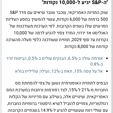
"ה-S&P יגיע ל-10,000 נקודות"
שוק המניות האמריקאי, שכבר שובר שיאים עם מדד S&P
500 ברמות של 6,000 נקודות, עשוי להמשיך במסע העליות
המרשים שלו בשנים הקרובות. לפי הערכות מעודכנות של
האנליסט אד ירדני, המדד צפוי להגיע לרמה של 10,000
נקודות עד סוף 2029, תחזית שעודכנה כלפי מעלה מהערכה
קודמת של 8,000 נקודות.
אורמת עולה ב-6.5%; הבנקים עולים ב-0.5%, הביטוח יורד
ב-0.8%
אל על טסה 15%, תאת ב-12%; נעילה שלילית בת"א
הבסיס לתחזית האופטימית נשען על צפי להפחתת מס
החברות מ-21% ל-15%, לצד רפורמות נרחבות במערכת המס
האמריקאית. שינויים אלה, בשילוב עם מדיניות של הקלות
רגולטוריות, צפויים להוביל לשיא היסטורי ברווחיות החברות,
עם שולי רווח שעשויים להגיע ל-14.9% בשנתיים הקרובות.