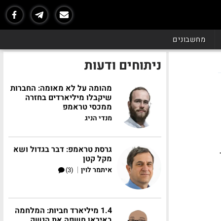
מחשבונים
ניתוחים ודעות
מהומה על לא מאומה: החברות
שיקבלו מיליארדים בחזרה
ממכסי טראמפ
מנדי הניג
גרסת טראמפ: דבר בגדול ושא
ר
מקל קטן
|
איתמר לוין
(3)
1.4 מיליארד חביות: המלחמה
באיראן חשפה את הנשק