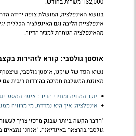
132,000 משרות בחודש.
מהאינפלציה הנותרת למגזר הדיור.
אוסטן גולסבי: קורא לזהירות בקצב
מאוזנת המשלבת תמיכה בהורדות ריבית עם ק
יוקר המחיה ומחירי הדיור: איפה המספרים
אינפלציה: איך היא נמדדת, מי מרוויח ממנ
"הדבר הקשה ביותר שבנק מרכזי צריך לעשות 
גולסבי בהרצאה באינדיאנה. "אנחנו נמצאים בר