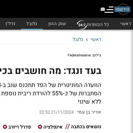
הירשמו
ראשי
שוק ההון
גלובל
נדל"ן
כל הכותרות
ראשי
גלובל
צילום: Federalreserve
בעד ונגד: מה חושבים בכי
ללא שינוי
אדיר בן עמי
21/11/2024 22:52
|
נושאים בכתבה
אינפלציה
פדרל ריזרב