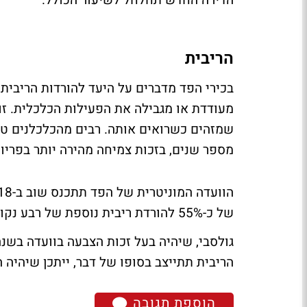
הדירה החדש תחלחל לשיעור הכולל.
הריבית
בכירי הפד מדברים על היעד להורדות הריבית 
מעודדת או מגבילה את הפעילות הכלכלית. זוה
שמזהים כשרואים אותה. רבים מהכלכלנים טוע
מספר שנים, בזכות צמיחה מהירה יותר בפריון 
של כ-55% להורדת ריבית נוספת של רבע נקודת אחוז, לעומת 45% סיכוי שהריבית תישאר ללא שינוי.
גולסבי, שיהיה בעל זכות הצבעה בוועדה בשנה 
הריבית תתייצב בסופו של דבר, ייתכן שיהיה 
הוספת תגובה