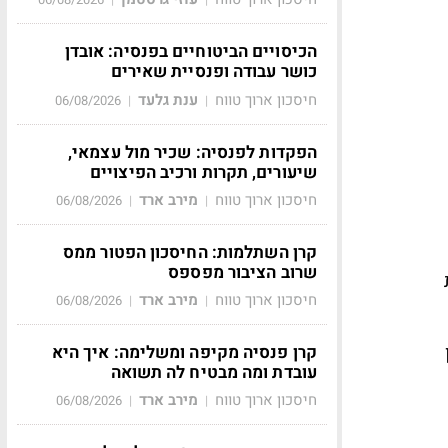
הכיסויים הביטוחיים בפנסיה: אובדן
כושר עבודה ופנסיית שאירים
חיסכון ארוך טווח
ענת גלעד
06/08/2026
|
|
הפקדות לפנסיה: שכיר מול עצמאי,
שיעורים, תקרות ורכיב הפיצויים
חיסכון ארוך טווח
מירב ארד
06/08/2026
|
|
קרן השתלמות: החיסכון הפטור ממס
שרוב הציבור מפספס
חיסכון ארוך טווח
מירב ארד
06/08/2026
|
|
קרן פנסיה מקיפה ומשלימה: איך היא
עובדת ומה מבטיח לה תשואה
חיסכון ארוך טווח
מירב ארד
06/08/2026
|
|