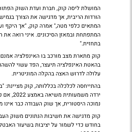
הורדות הריבית, אך מדגישה את הצורך בגמישות
המתאים כלפי מטה," אמרה קוק, "אך היקף ועית
המתפתחת ובמאזן הסיכונים. איני רואה את המ
בתחזית."
קוק מתארת מצב מורכב בו האינפלציה אמנם י
בהאטת האינפלציה תיעצר, הפד עשוי להשהות
עלולה לדרוש האצה בהקלה המוניטרית.
בהתייחסה לכלכלה בכללותה, קוק מציינת: "בא
ירדה משמ
נמוכה היסטורית, אך שוק העבודה כבר אינו מ
בחודש כדי לשמור על יציבות בשיעור האבטל