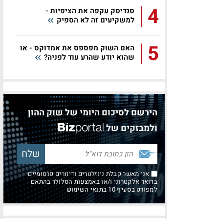
4
סנדיסק עקפה את הציפיות -
למשקיעים זה לא הספיק
5
האם השוק מפספס את אמדוקס - או
שהוא יודע שהרע עוד לפניה?
הירשם לסיכום היומי של שוק ההון
ולמבזקים של
אני מאשר קבלת ניוזלטרים ודיוורים פרסומיים
בדואר אלקטרוני ו/או באמצעות הסלולר בהתאם
למפורט בסעיף 10 בתנאי השימוש