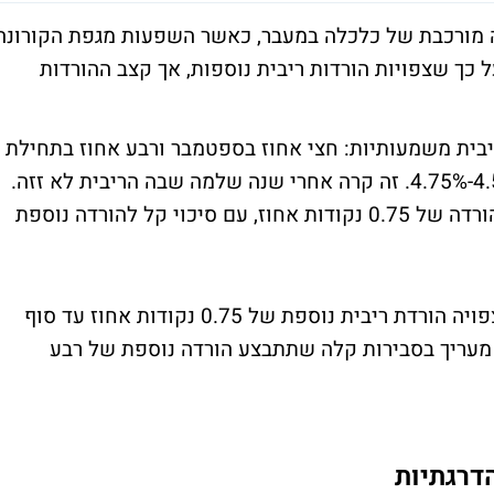
ה מורכבת של כלכלה במעבר, כאשר השפעות מגפת הקורונה
כך שצפויות הורדות ריבית נוספות, אך קצב ההורדות
יבית משמעותיות: חצי אחוז בספטמבר ורבע אחוז בתחילת
נובמבר, מה שהביא את הריבית לטווח של 4.5%-4.75%. זה קרה אחרי שנה שלמה שבה הריבית לא זזה.
לפי הערכות השוק, עד סוף 2025 נראה עוד הורדה של 0.75 נקודות אחוז, עם סיכוי קל להורדה נוספת
שוק החוזים העתידיים על הריבית מעריך כי צפויה הורדת ריבית נוספת של 0.75 נקודות אחוז עד סוף
ק מעריך בסבירות קלה שתתבצע הורדה נוספת של רבע
דרגתיות