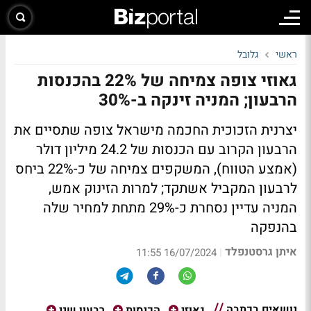
ראשי
גלובל
גאוזי צופה צמיחה של 22% בהכנסות
הרבעון; המניה זינקה ב-30%
יצרנית הזכוכית החכמה מישראל צופה שתסיים את
הרבעון הקרוב עם הכנסות של 24.2 מיליון דולר
(אמצע הטווח), המשקפים צמיחה של כ-22% ביחס
לרבעון המקביל אשתקד; למרות הזינוק אמש,
המניה עדיין נסחרת כ-29% מתחת למחיר שלה
בהנפקה
איתן גרסטנפלד
|
16/07/2024 11:55
נושאים בכתבה
גאוזי
הכנסות
רבעון שני