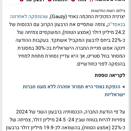
צילום: רשות החדשנות
יצרנית הזכוכית החכמה גאוזי (Gauzy),
שהונפקה לאחרונה
בנאסד"ק
, צופה שתסיים את הרבעון הקרוב עם הכנסות של
24.2 מיליון דולר (אמצע הטווח), המשקפים צמיחה של
כ-22% ביחס לרבעון המקביל אשתקד. בעקבות ההודעה
זינקה אמש מניית החברה הישראלית בכ-30% במסגרת
המסחר בוול סטריט, אך היא עדיין נסחרת מתחת למחיר
בהנפקה לפני כחודשיים.
לקריאה נוספת
>
הנפקת גאוזי היא תמרור אזהרה ללא מעט חברות
ישראליות
על פי הודעת החברה, הכנסותיה ברבעון השני של 2024
צפויות להיות בטווח שבין 24- 24.5 מיליון דולר, צמיחה של
כ-22% (אמצע הטווח), בהשוואה לכ-19.9 מיליון דולר ברבעון