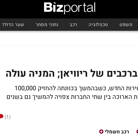
משפט
טכנולוגיה
רכב
נתוני מסחר
שער הדולר
כבים של ריוויאן; המניה עולה
ענקית הקמעונאות המקוונת השיקה את השירות החדש, כשבהמשך בכוונתה להחזיק 100,000
ויאן עד שנת 2030, והשותפות הארוכה בין שתי החברות צפויה להמשיך גם בשנים
(1)
רכב חשמלי