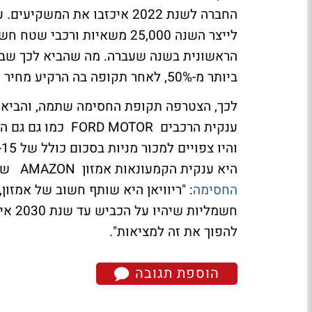
החברה לשנת 2022 איכזבו את המשקיעים. עם
לייצר השנה 25,000 משאיות 
ביותר מ-50%, לאחר תקופה בה הרקיע מחיר המנייה לאחר ההנפקה הראשונית.
לכך, הצטרפה תקופת החסימה שתמה, והביאה
ענקית הרכבים OTOR
היא ענקית הקמעונאות אמזון AMAZON שמסרה בזמנו בתגובה לשאלות בנוגע
החסימה
חשמלי
להפוך את זה למציאות".
הוספת תגובה