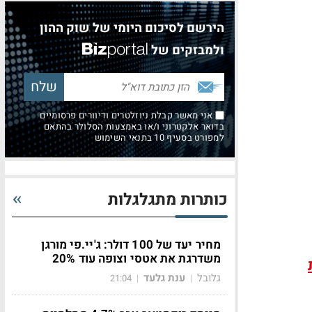
הירשם לסיכום היומי של שוק ההון
ולמבזקים של
אני מאשר קבלת ניוזלטרים ודיוורים פרסומיים
בדואר אלקטרוני ו/או באמצעות הסלולר בהתאם
למפורט בסעיף 10 בתנאי השימוש
כותרות מתגלגלות
מחיר יעד של 100 דולר: ג'יי.פי מורגן
משדרגת את אטסי וצופה עוד 20%
גלובל
ענת גלעד
21:04
|
|