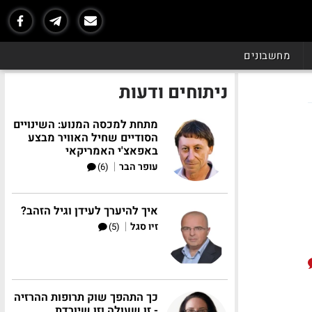
מחשבונים
ניתוחים ודעות
מתחת למכסה המנוע: השינויים
הסודיים שחיל האוויר מבצע
באפאצ'י האמריקאי
|
עופר הבר
(6)
איך להיערך לעידן וגיל הזהב?
|
זיו סגל
(5)
כך התהפך שוק תרופות ההרזיה
- זו שעולה וזו שיורדת