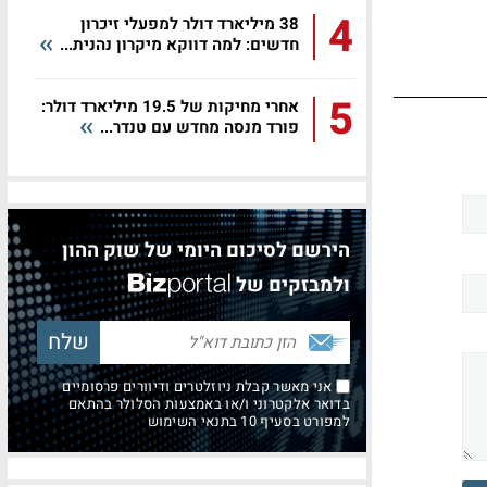
4
38 מיליארד דולר למפעלי זיכרון
חדשים: למה דווקא מיקרון נהנית...
5
אחרי מחיקות של 19.5 מיליארד דולר:
פורד מנסה מחדש עם טנדר...
הירשם לסיכום היומי של שוק ההון
ולמבזקים של
אני מאשר קבלת ניוזלטרים ודיוורים פרסומיים
בדואר אלקטרוני ו/או באמצעות הסלולר בהתאם
למפורט בסעיף 10 בתנאי השימוש