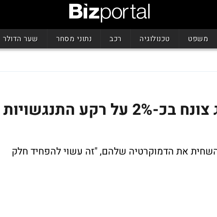
משפט
טכנולוגיה
רכב
נתוני מסחר
שער הדולר
ירידות באסיה: ההאנג סנג צונח בכ-2% על רקע התנגשויות
להשחית את הדמוקרטיה שלהם, "זה עשוי להפחיד חלק