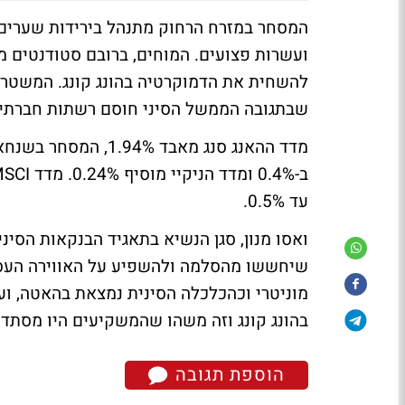
המסחר במזרח הרחוק מתנהל בירידות שערים
ועשרות פצועים. המוחים, ברובם סטודנטים מה
להשחית את הדמוקרטיה בהונג קונג. המשטרה 
שבתגובה הממשל הסיני חוסם רשתות חברתיות
מדד ההאנג סנג מאבד 
עד 0.5%.
שיחששו מהסלמה ולהשפיע על האווירה העסקית
מוניטרי וכהכלכלה הסינית נמצאת בהאטה, ו
בהונג קונג וזה משהו שהמשקיעים היו מסתדרי
הוספת תגובה