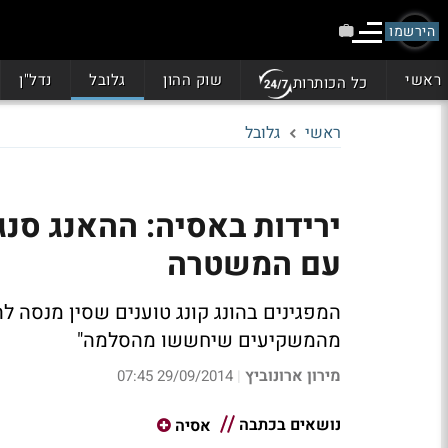
הירשמו
ראשי
שוק ההון
גלובל
נדל"ן
כל הכותרות
ראשי
גלובל
עם המשטרה
המפגינים בהונג קונג טוענים שסין מנסה 
מהמשקיעים שיחששו מהסלמה"
מירון ארונוביץ
29/09/2014 07:45
|
נושאים בכתבה
אסיה