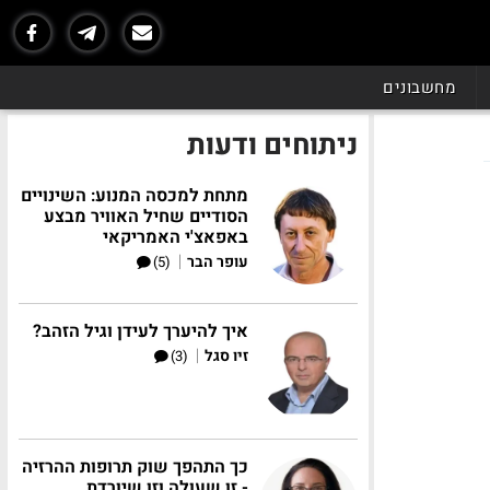
מחשבונים
ניתוחים ודעות
מתחת למכסה המנוע: השינויים
הסודיים שחיל האוויר מבצע
באפאצ'י האמריקאי
|
עופר הבר
(5)
איך להיערך לעידן וגיל הזהב?
|
זיו סגל
(3)
כך התהפך שוק תרופות ההרזיה
- זו שעולה וזו שיורדת