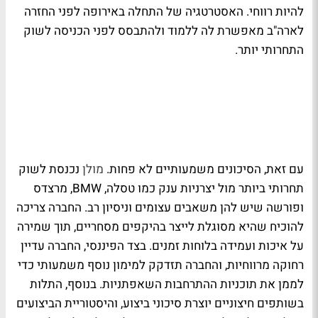
להיות רווחי. האסטרטגיה של התחלה באירופה לפני החזרה
לארה"ב מאפשרת לה ללמוד ולהתבסס לפני הכניסה לשוק
התחרותי יותר.
עם זאת, הסיכונים משמעותיים לא פחות.
מולן
נכנסת לשוק
תחרותי ביותר מול יצרניות ענק כמו טסלה, BMW, מרצדס
ופורשה שיש להן משאבים עצומים וניסיון רב. החברה צריכה
להוכיח שהיא מסוגלת לייצר בהיקפים מסחריים, תוך שמירה
על איכות ועמידה בלוחות זמנים. בצד הפיננסי, החברה עדיין
רחוקה מרווחיות, והחברה תזדקק למימון נוסף משמעותי כדי
לממן את תוכניות ההתרחבות השאפתניות. בנוסף, התלות
בשותפים חיצוניים יוצרת סיכוני ביצוע, והיסטוריית הביצועים