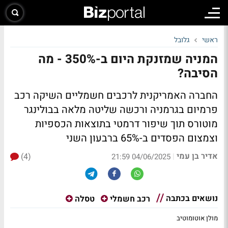
ראשי
גלובל
המניה שמזנקת היום ב-350% - מה
הסיבה?
החברה האמריקנית לרכבים חשמליים השיקה רכב
פרמיום בגרמניה ורכשה שליטה מלאה בבולינגר
מוטורס תוך שיפור דרמטי בתוצאות הכספיות
וצמצום הפסדים ב-65% ברבעון השני
אדיר בן עמי
(4)
|
04/06/2025 21:59
נושאים בכתבה
רכב חשמלי
טסלה
מולן אוטומוטיב