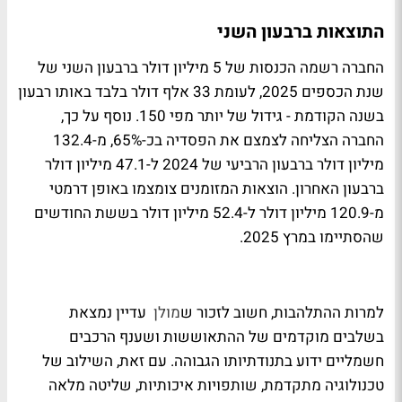
התוצאות ברבעון השני
החברה רשמה הכנסות של 5 מיליון דולר ברבעון השני של
שנת הכספים 2025, לעומת 33 אלף דולר בלבד באותו רבעון
בשנה הקודמת - גידול של יותר מפי 150. נוסף על כך,
החברה הצליחה לצמצם את הפסדיה בכ-65%, מ-132.4
מיליון דולר ברבעון הרביעי של 2024 ל-47.1 מיליון דולר
ברבעון האחרון. הוצאות המזומנים צומצמו באופן דרמטי
מ-120.9 מיליון דולר ל-52.4 מיליון דולר בששת החודשים
שהסתיימו במרץ 2025.
למרות ההתלהבות, חשוב לזכור ש
מולן
עדיין נמצאת
בשלבים מוקדמים של ההתאוששות ושענף הרכבים
חשמליים ידוע בתנודתיותו הגבוהה. עם זאת, השילוב של
טכנולוגיה מתקדמת, שותפויות איכותיות, שליטה מלאה