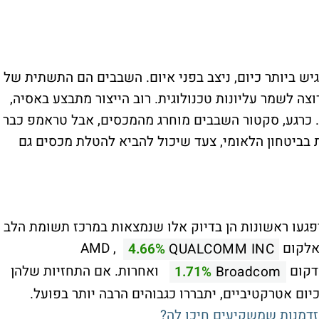
יש ביותר כיום, ניצב בפני איום. השבבים הם התשתית של
ה לשמר עליונות טכנולוגית. רוב הייצור מתבצע באסיה,
לה ביותר היא TSMC מטאיוואן. כרגע, סקטור השבבים מוחרג מהמכסים, אבל טראמפ כבר
בביטחון הלאומי, צעד שיכול להביא להטלת מכסים גם
פגעו ראשונות הן בדיוק אלו שנמצאות במרכז תשומת הלב
אלקום
, AMD
4.66%
QUALCOMM INC
דקום
ואחרות. אם התחזיות שלהן
1.71%
Broadcom
כיום אטרקטיביים, יתבררו כגבוהים הרבה יותר בפועל.
זדמנות שמשקיעים חיכו לה?