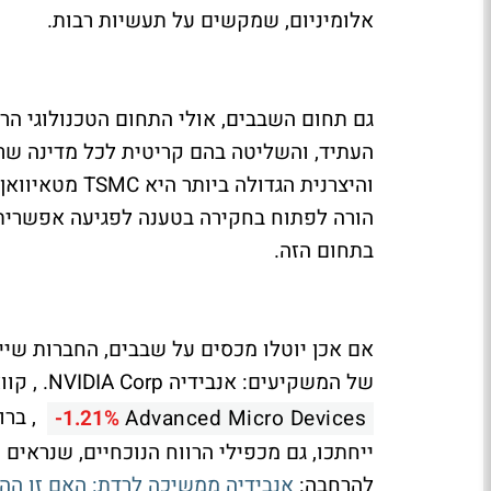
אלומיניום, שמקשים על תעשיות רבות.
גם תחום השבבים, אולי התחום הטכנולוגי הרג
העתיד, והשליטה בהם קריטית לכל מדינה שרוצ
והיצרנית הגדו
הורה לפתוח בחקירה בטענה לפגיעה אפשרית 
בתחום הזה.
אם אכן יוטלו מכסים על שבבים, החברות שיי
של המשקיעים: אנבידיה
NVIDIA Corp.
, קוו
, ברו
-1.21%
Advanced Micro Devices
ייחתכו, גם מכפילי הרווח הנוכחיים, שנראים 
להרחבה:
אנבידיה ממשיכה לרדת: האם זו הה