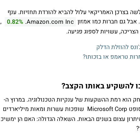
שה בצרכן האמריקאי עלול להביא להורדת תחזיות. ענף
 אבל גם חברות כמו אמזון
,
0.82%
Amazon.com Inc.
צריכה, עשויות לספוג פגיעה.
'ונס להוזלת הדלק
מרות טראמפ או בזכותו?
ק הוא רמת ההשקעות של ענקיות הטכנולוגיה. במרוץ ה-
סופט
Microsoft Corp
שופכות עשרות ומאות מיליארדים
תרון עצום בשנים הבאות. השאלה הגדולה: האם הן ימשיכו
?