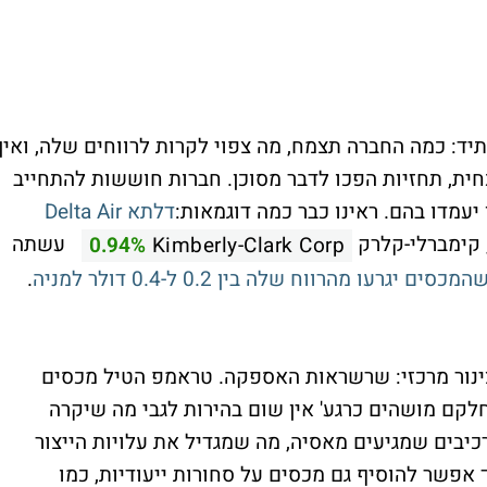
ד: כמה החברה תצמח, מה צפוי לקרות לרווחים שלה, ואיך
ית, תחזיות הפכו לדבר מסוכן. חברות חוששות להתחייב
עמדו בהם. ראינו כבר כמה דוגמאות:
דלתא
Delta Air
 קימברלי-קלרק
עשתה
0.94%
Kimberly-Clark Corp
ם יגרעו מהרווח שלה בין 0.2 ל-0.4 דולר למניה
.
ינור מרכזי: שרשראות האספקה. טראמפ הטיל מכסים
חלקם מושהים כרגע' אין שום בהירות לגבי מה שיקרה
כיבים שמגיעים מאסיה, מה שמגדיל את עלויות הייצור
ך אפשר להוסיף גם מכסים על סחורות ייעודיות, כמו