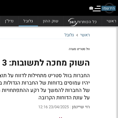
הירשמו
ראשי
שוק ההון
גלובל
נדל"ן
כל הכותרות
ראשי
גלובל
וול סטריט סערה
השוק מחכה לתשובות: 3 נקודות לעונת הדוחות בוול סטריט
החברות בוול סטריט מתחילות לדווח על תו
יהיו עמוסים בדוחות של החברות הגדולות ב
על עונת הדוחות הקרובה
רוי שיינמן
23/04/2025 12:16
|