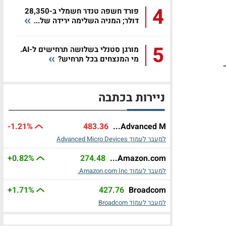
4
פורד חשפה טנדר חשמלי ב-28,350
דולר; המניה השלימה ירידה של...
5
מורגן סטנלי בשלושה תרחישים ל-AI.
מי המנצחים בכל תרחיש?
ניירות בכתבה
-1.21%
483.36
Advanced M...
למעבר לעמוד Advanced Micro Devices
+0.82%
274.48
Amazon.com...
למעבר לעמוד Amazon.com Inc.
+1.71%
427.76
Broadcom
למעבר לעמוד Broadcom