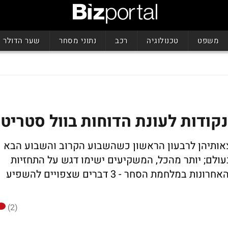
משפט
טכנולוגיה
רכב
נתוני מסחר
שער הדולר
צאותיהן לרבעון הראשון כשהשבוע הקרוב והשבוע הבא
עולם; יותר מהכל, המשקיעים ישימו דגש על התחזיות
של החברות להמשך על רקע ההתפתחויות האחרונות במלחמת הסחר - 3 דברים שצפויים להשפיע
(2)