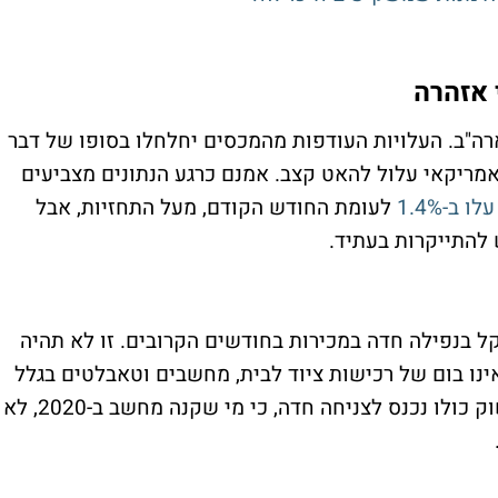
רה"ב. העלויות העודפות מהמכסים יחלחלו בסופו של דבר
האמריקאי עלול להאט קצב. אמנם כרגע הנתונים מצביעים
ב-1.4%
לעומת החודש הקודם, מעל התחזיות, אבל
להתייקרות בעתיד.
ל בנפילה חדה במכירות בחודשים הקרובים. זו לא תהיה
נו בום של רכישות ציוד לבית, מחשבים וטאבלטים בגלל
המעבר לעבודה מרחוק. בשנים שאחר כך, השוק כולו נכנס לצניחה חדה, כי מי שקנה מחשב ב-2020, לא