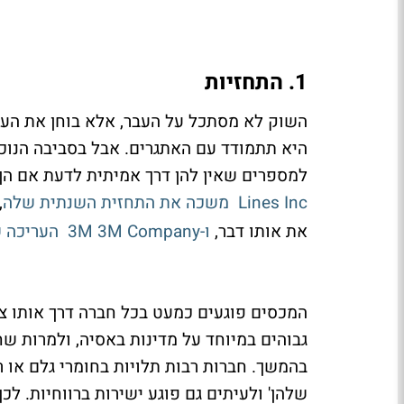
1. התחזיות
השוק לא מסתכל על העבר, אלא בוחן את העתי
היא תתמודד עם האתגרים. אבל בסביבה הנוכח
למספרים שאין להן דרך אמיתית לדעת אם הן י
Lines Inc
משכה את התחזית השנתית שלה
,
את אותו דבר,
ו-3M
3M Company
העריכה שהמכסי
המכסים פוגעים כמעט בכל חברה דרך אותו צ
גבוהים במיוחד על מדינות באסיה, ולמרות ש
בהמשך. חברות רבות תלויות בחומרי גלם או ר
שלהן' ולעיתים גם פוגע ישירות ברווחיות. לכ