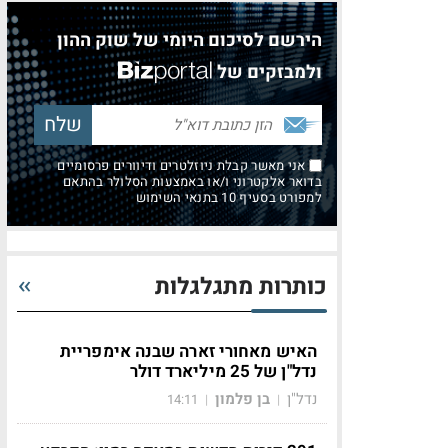
הירשם לסיכום היומי של שוק ההון
ולמבזקים של
אני מאשר קבלת ניוזלטרים ודיוורים פרסומיים
בדואר אלקטרוני ו/או באמצעות הסלולר בהתאם
למפורט בסעיף 10 בתנאי השימוש
כותרות מתגלגלות
האיש מאחורי זארה שבנה אימפריית
נדל"ן של 25 מיליארד דולר
נדל"ן
בן פלמון
14:11
|
|