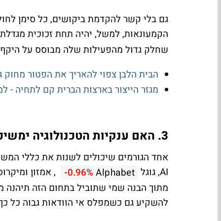
גם בלי קשר להקדמת ביקושים, כל סימן לחול
הקמעונאות, למשל, יהיה תחת זכוכית מגדלת.
שחלק גדול מהפעילות שלה מבוסס על היקף ה
הבית הלבן צפוי להאריך את הפטור מחוק ג
מגזר הייצור בארצות הברית קם לתחיה - ל
3. האם ענקיות הטכנולוגיה ימשיכו להשקיע באותו הקצב?
אחד הגורמים שיכולים לשנות את כללי המשח
AI, גוגל
, אמזון ומיקרו
-0.96%
Alphabet
מתוך הבנה שמי שתוביל בתחום הזה תיהנה מי
להשקיע גם כשמפלס אי הוודאות גבוה כל כך