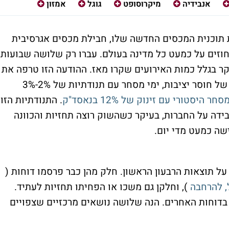
אנבידיה
מיקרוסופט
גוגל
אמזון
תוכנית המכסים החדשה שלו, חבילת מכסים אגרסיבית
זים על כמעט כל מדינה בעולם. עברו רק שלושה שבועות,
ר בגלל כמות האירועים שקרו מאז. ההודעה הזו טרפה את
הקלפים בשווקים, והכניסה אותם למערבולת של חוסר יציבות, ימי מסחר עם תנודתיות של 2%-3%
חר היסטורי עם זינוק של 12% בנאסד"ק
. התנודתיות הזו
בידה על החברות, בעיקר כשהשוק רוצה תחזיות והכוונה
ה כמעט מדי יום.
 על תוצאות הרבעון הראשון. חלק מהן כבר פרסמו דוחות (
 להרחבה
), וחלקן גם משכו או הפחיתו תחזיות לעתיד.
דוחות האחרים. הנה שלושה נושאים מרכזיים שצפויים