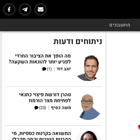
מחשבונים
ניתוחים ודעות
מה הופך את הציבור החרדי
לפגיע יותר להונאות השקעה?
|
יוגב דוד
(1)
טהרן דורשת פיצוי כתנאי
לפתיחת מצר הורמוז
|
משה כסיף
(23)
התשואה בקרנות כספיות, מי
הקרנות הטובות וכמה תקבלו