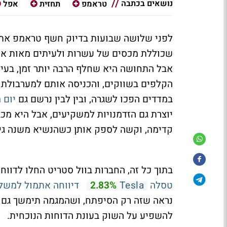
נושאים בכתבה
טראמפ
תחזית
אפל
לפני שלושה שבועות בדיוק חשף טראמפ את 
שכוללת מכסים של עשרות ולעיתים מאות אחו
אבל התחושה היא שחלף הרבה יותר זמן, בעיק
במדדים הפכו לשגרה, ובין לבין נרשם גם
יום מס
יוצרת גם הזדמנויות למשקיעים, אבל היא מכ
קדימה, וקשה לספק אותן כשהנשיא משנה גיש
בתוך כל זה, החברות בוול סטריט החלו לדווח
טסלה
דיווחה אתמול למשל,
2.83%
Tesla
נראה שזה רק הסיפתח, ושהמגמה תימשך גם ב
להשפיע על השוק בעונת הדוחות הנוכחית.