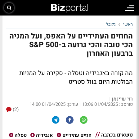
ראשי
גלובל
החוזים העתידיים על האפס, ועל המניה
הכי טובה והכי גרועה ב-S&P 500
ברבעון האחרון
מה קורה באנבידיה וטסלה - סקירה על המניות
הבולטות היום בוול סטריט
רוי שיינמן
|
פורסם: 01/04/2025 13:06
|
עודכן: 01/04/2025 14:00
(2)
נושאים בכתבה
חוזים עתידיים
אנבידיה
טסלה