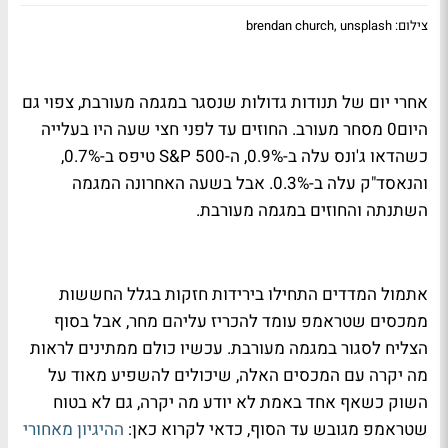
צילום: brendan church, unsplash
אחרי יום של תנודות גדולות שנסגר במגמה מעורבת, צפוי גם
היום0 מסחר מעורב. החוזים עד לפני חצי שעה היו בעלייה
כשהדאו ג'ונס עלה ב-0.9%, ה-S&P 500 טיפס ב-0.7%,
והנאסד"ק עלה ב-0.3%. אבל בשעה האחרונה המגמה
השתנתה והחוזים במגמה מעורבת.
אתמול המדדים התחילו בירידות חזקות בגלל החששות
ממכסים שטראמפ עומד להכריז עליהם מחר, אבל בסוף
הצליח לסגור במגמה מעורבת. עכשיו כולם ממתינים לראות
מה יקרה עם המכסים האלה, שיכולים להשפיע מאוד על
השוק כשאף אחד באמת לא יודע מה יקרה, גם לא בטוח
שטראמפ מגובש עד הסוף, כדאי לקרוא כאן:
ההיגיון מאחורי