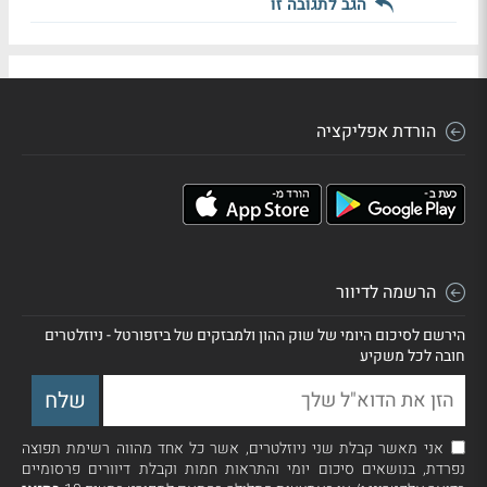
הגב לתגובה זו
הורדת אפליקציה
הרשמה לדיוור
הירשם לסיכום היומי של שוק ההון ולמבזקים של ביזפורטל - ניוזלטרים
חובה לכל משקיע
אני מאשר קבלת שני ניוזלטרים, אשר כל אחד מהווה רשימת תפוצה
נפרדת, בנושאים סיכום יומי והתראות חמות וקבלת דיוורים פרסומיים