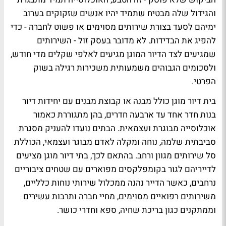
והגידול שלה מבטיח שתמיד יהיו אנשים שזקוקים בערוב
ימיהם לסעד בצורת שירותים מסוימים או פשוט לחברה - כדי
להפיג את הבדידות. לא מדובר בעסק זול - השירותים
שמגיעים לצד הדיור המוגן מגיעים לאלפי שקלים מדי חודש,
ולסכומים הגבוהים משמעותית משכירות רגילה בשוק
הפרטי.
בית דיור מוגן כולל מבנה או קבוצת מבנים עם יחידות דיור
בנות חדר אחד עד ארבעה חדרים, בהן מתגוררת כאמור
אוכלוסייה מבוגרת ועצמאית. הבתים נועדו להעניק מסגרת
סביבתית שלמה, נוחה ומקלה לאדם מבוגר ועצמאי, הכוללת
סל שירותים מגוון ורחב. בהתאם לכך, בתי דיור מוגן מציעים
לדייריהם לגור בקומפלקסים מפוארים עם שטחים ציבוריים
נרחבים, כאשר הדייר נהנה ממכלול שירותי נוחות כלליים,
משירותים רפואיים מסוימים, מחיי חברה ותרבות עשירים
וממתקנים כגון בריכת שחיה, ספא וחדרי כושר.