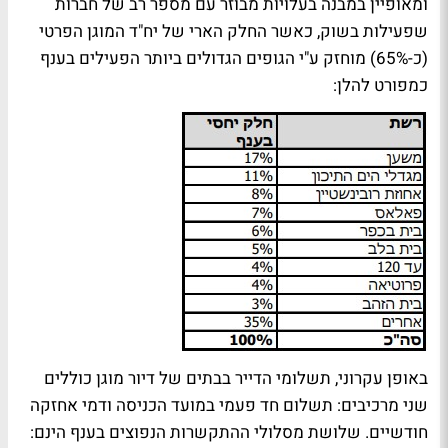
ומאופיין במבנה בעלויות מבוזר עם מספר רב של חברות
שפעילות בשוק, כאשר החלק הארי של יח"ד המוגן הפרטי
(כ-65%) מוחזק ע"י הגופים הגדולים ביותר הפעילים בענף
כמפורט להלן:
באופן עקרוני, תשלומי הדייר בבתים של דיור מוגן כוללים
שני מרכיבים: תשלום חד פעמי במועד הכניסה ודמי אחזקה
חודשיים. שלושת מסלולי ההתקשרות הנפוצים בענף הינם: