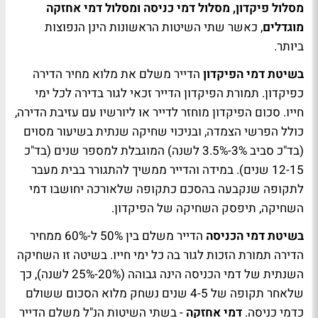
מסלול פיקדון, מסלול דמי כניסה ומסלול דמי אחזקה
מוגדלים
, כאשר שתי השיטות הראשונות הינן הנפוצות
ביותר.
בשיטת דמי הפיקדון
הדייר משלם את מלוא מחיר הדירה
כפיקדון. תמורת הפיקדון הדייר זכאי לגור בדירה לכל ימי
חייו. סכום הפיקדון מוחזר לדייר או ליורשיו עם עזיבת הדירה,
כולל הפרשי הצמדה, ובניכוי שחיקה שנתית בשיעור מסוים
(בד"כ סביב 3%-3.5% לשנה) המוגבלת למספר שנים (בד"כ
12-15 שנים). במידה והדייר ממשיך להתגורר בבית מעבר
לתקופה שנקבעה בהסכם כתקופה שלאורכה יחושבו דמי
השחיקה, תיפסק השחיקה של הפיקדון.
בשיטת דמי הכניסה
הדייר משלם בין 50% ל-60% ממחיר
הדירה תמורת הזכות לגור בה כל ימי חייו. בשיטה זו השחיקה
השנתית של דמי הכניסה הינה גבוהה (20%-25% לשנה), כך
שלאחר תקופה של 4-5 שנים נשחק מלוא הסכום ששולם
כדמי כניסה.
דמי אחזקה
- בשתי השיטות הנ"ל משלם הדייר