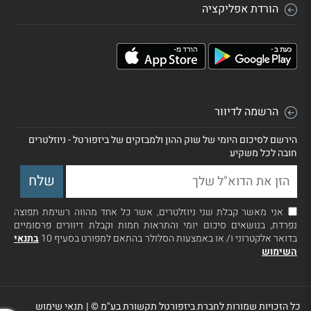
הורדת אפליקציה
הרשמה לדיוור
הירשם לסיכום היומי של שוק ההון ולמבזקים של ביזפורטל - ניוזלטרים
חובה לכל משקיע
אני מאשר קבלת שני ניוזלטרים, אשר כל אחד מהווה רשימת תפוצה
נפרדת, בנושאים סיכום יומי והתראות חמות וקבלת דיוורים פרסומיים
בדואר אלקטרוני ו/ או באמצעות הסלולר בהתאם למפורט בסעיף 10
בתנאי
השימוש
כל הזכויות שמורות לחברת ביזפורטל תקשורת בע"מ ©
|
תנאי שימוש