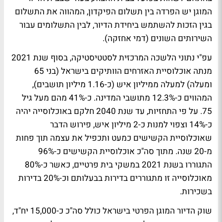
המוגן יש הפרדה בין תשלום הפיקדון, המהווה את התשלום
בגין הזכות להשתמש ביחידת הדיור, לבין התשלומים עבור
השירותים השונים (דמי אחזקה).
עפ"י נתוני הלשכה המרכזית לסטטיסטיקה, בסוף שנת 2021
מנתה אוכלוסיית האזרחים הוותיקים בישראל (בני 65
ומעלה) למעלה ממיליון איש (כ-1.16 מיליון תושבים),
המהווים כ-12.3% מתושבי המדינה. כ-41% מהם מעל גיל
75. על פי התחזיות, עד שנת 2040 חלקם באוכלוסייה יהיה
כ-14% וצפוי למנות כ-2 מיליון איש, פירוש הדבר
שאוכלוסיית הקשישים כמעט ותכפיל את עצמה תוך פחות
מ-20 שנה. מתוך סה"כ אוכלוסיית הקשישים כ-96%
התגוררו בשנת 2021 במשקי בית פרטיים, כאשר כ-80%
מאוכלוסייה זו מתגוררים בדירות בבעלותם וכ-20% בדירות
בשכירות.
שוק הדיור המוגן הפרטי בישראל כולל סה"כ כ-15,000 יח"ד,