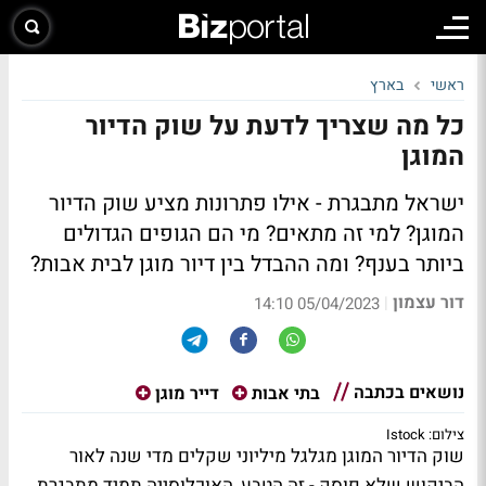
ראשי
בארץ
כל מה שצריך לדעת על שוק הדיור
המוגן
ישראל מתבגרת - אילו פתרונות מציע שוק הדיור
המוגן? למי זה מתאים? מי הם הגופים הגדולים
ביותר בענף? ומה ההבדל בין דיור מוגן לבית אבות?
דור עצמון
|
05/04/2023 14:10
נושאים בכתבה
בתי אבות
דייר מוגן
צילום: Istock
שוק הדיור המוגן מגלגל מיליוני שקלים מדי שנה לאור
הביקוש שלא פוסק - זה הטבע, האוכלוסייה תמיד מתבגרת