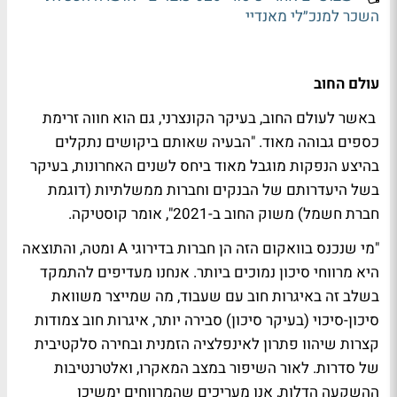
השכר למנכ״לי מאנדיי
עולם החוב
באשר לעולם החוב, בעיקר הקונצרני, גם הוא חווה זרימת
כספים גבוהה מאוד. "הבעיה שאותם ביקושים נתקלים
בהיצע הנפקות מוגבל מאוד ביחס לשנים האחרונות, בעיקר
בשל היעדרותם של הבנקים וחברות ממשלתיות (דוגמת
חברת חשמל) משוק החוב ב-2021", אומר קוסטיקה.
"מי שנכנס בוואקום הזה הן חברות בדירוגי
A
ומטה, והתוצאה
היא מרווחי סיכון נמוכים ביותר. אנחנו מעדיפים להתמקד
בשלב זה באיגרות חוב עם שעבוד, מה שמייצר משוואת
סיכון-סיכוי (בעיקר סיכון) סבירה יותר, איגרות חוב צמודות
קצרות שיהוו פתרון לאינפלציה הזמנית ובחירה סלקטיבית
של סדרות. לאור השיפור במצב המאקרו, ואלטרנטיבות
ההשקעה הדלות, אנו מעריכים שהמרווחים ימשיכו