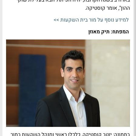
ההון", אומר קוסטיקה.
למידע נוסף על מור בית השקעות >>
המפתח: תיק מאוזן
בתמונה: יוטב קוסטיקה, כלכלן ראשי ומנהל השקעות במור