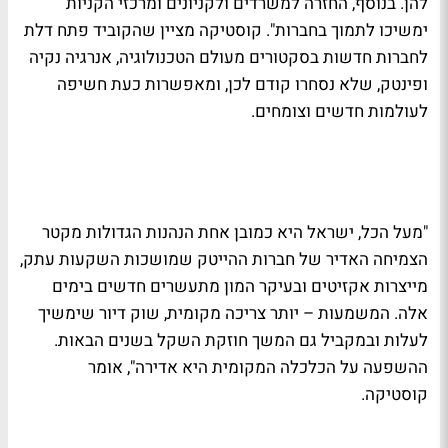
להן. בנוסף, החזרה למשרדים ולקניונים ומרכזי הקניות
ימשיכו לתמוך בחברות". קוסטיקה מציין שהקוביד פתח דלת
לחברות חדשות בסקטורים מעולם הטכנולוגיה, אנרגיה נקיה
ופינטק, שלא נסחרו קודם לכן, ומאפשרות כעת חשיפה
לעולמות חדשים וצומחים.
"מעל הכל, ישראל היא כמובן אחת הנהנות הגדולות מקטר
הצמיחה האדיר של חברות ההייטק שמושכות השקעות עתק,
מייצרות אקזיטים ובעיקר המון מתעשרים חדשים בימים
אלה. המשמעות – יותר צריכה מקומית, שוק דיור שימשיך
לעלות ובמקביל גם המשך חוזקת השקל בשנים הבאות.
ההשפעה על הכלכלה המקומית היא אדירה", אומר
קוסטיקה.