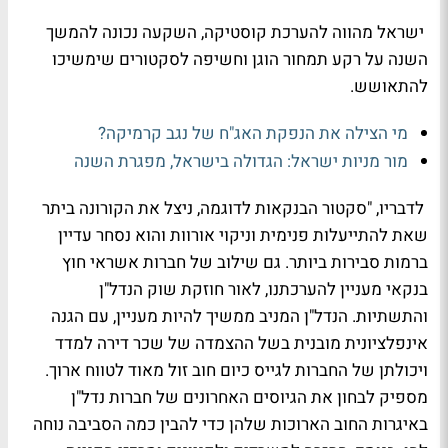
ישראל מהווה להערכת קוסטיקה, השקעה נכונה להמשך
השנה על רקע תמחור הוגן וחשיפה לסקטורים שימשיכו
להתאושש.
מי הצילה את הנפקת האג"ח של נגב קרמיקה?
מור מניות ישראל: הגדולה בישראל, מפגרת השנה
לדבריו, "סקטור הבנקאות לדוגמה, ניצל את הקורונה ביתר
שאת להתייעלות פנימית וניקוי אורוות והוא נסחר עדיין
ברמות סבירות ביותר. גם שילוב של חברות אשראי חוץ
בנקאי מעניין להערכתנו, לאור חוזקת שוק הנדל"ן
והתשתיות. הנדל"ן המניב ממשיך להיות מעניין, עם הגנה
אינפלציונית מובנית בשל ההצמדה של שכר דירה למדד
ויכולתן של החברות לגייס כיום חוב זול מאוד לטווח ארוך.
מספיק לבחון את הגיוסים האחרונים של חברות נדל"ן
באיגרות החוב הארוכות שלהן כדי להבין כמה הסביבה נוחה