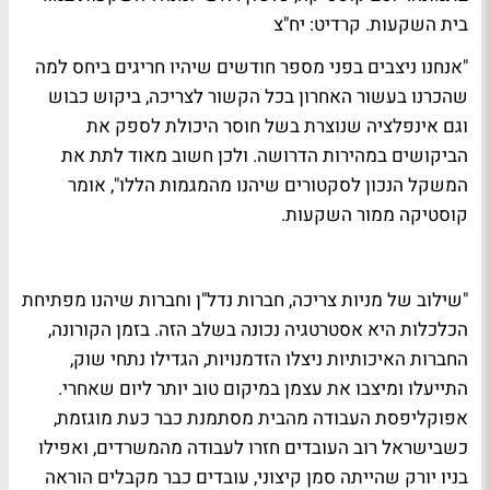
בית השקעות. קרדיט: יח"צ
"אנחנו ניצבים בפני מספר חודשים שיהיו חריגים ביחס למה
שהכרנו בעשור האחרון בכל הקשור לצריכה, ביקוש כבוש
וגם אינפלציה שנוצרת בשל חוסר היכולת לספק את
הביקושים במהירות הדרושה. ולכן חשוב מאוד לתת את
המשקל הנכון לסקטורים שיהנו מהמגמות הללו", אומר
קוסטיקה ממור השקעות.
"שילוב של מניות צריכה, חברות נדל"ן וחברות שיהנו מפתיחת
הכלכלות היא אסטרטגיה נכונה בשלב הזה. בזמן הקורונה,
החברות האיכותיות ניצלו הזדמנויות, הגדילו נתחי שוק,
התייעלו ומיצבו את עצמן במיקום טוב יותר ליום שאחרי.
אפוקליפסת העבודה מהבית מסתמנת כבר כעת מוגזמת,
כשבישראל רוב העובדים חזרו לעבודה מהמשרדים, ואפילו
בניו יורק שהייתה סמן קיצוני, עובדים כבר מקבלים הוראה