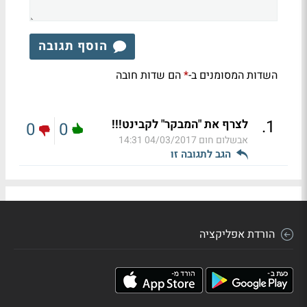
הוסף תגובה
השדות המסומנים ב-
הם שדות חובה
*
.
1
לצרף את "המבקר" לקבינט!!!
0
0
אבשלום חום
04/03/2017 14:31
הגב לתגובה זו
הורדת אפליקציה