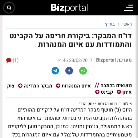
ראשי
בארץ
דו"ח המבקר: ביקורת חריפה על הקבינט
והתמודדות עם איום המנהרות
מערכת Bizportal
(1)
|
28/02/2017 14:46
נושאים בכתבה
צוק
איום המנהרות
מבקר המדינה
איתן
קבינט
צילום: דוברות הכנסת, יצחק הררי
היום (ג') חושף מבקר המדינה דו"ח על ליקויים מהותיים
בהתנהלות הקבינט המדיני בטחוני, שהעומד בראשו הוא
ראש הממשלה, בנימין נתניהו. כמו כן, המבקר טוען לליקויים
משמעותיים בהתמודדות של צה"ל עם איום המנהרות בכל