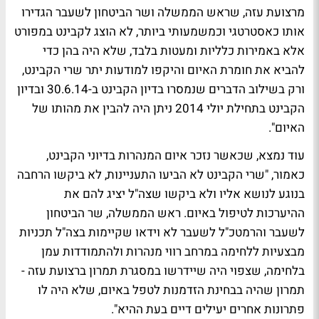
מרצועת עזה, שראש הממשלה ושר הביטחון לשעבר הגדירו
אותו כאסטרטגי וכמשמעותי ביותר, לא הוצג לקבינט במפורט
אלא באמירות כלליות ומעטות בלבד, שלא היה בהן כדי
להביא את חומרת האיום והיקפו למודעות יתר שרי הקבינט,
ורק בשילוב הדברים שנמסרו בדיון הקבינט ב-30.6.14 ובדיון
הקבינט בתחילת יולי 2014 ניתן היה להבין את מהותו של
האיום".
עוד נמצא, שכאשר נזכר איום המנהרות בדיוני הקבינט,
כאמור, "שרי הקבינט לא הביעו התעניינות, לא ביקשו הרחבה
בנוגע לנושא אליו ולא ביקשו שצה"ל יציג להם את
ההיערכות לטיפול באיום. ראש הממשלה, שר הביטחון
לשעבר והרמטכ"ל לשעבר לא וידאו שקיימות בצה"ל תכניות
מבצעיות ללחימה במרחב רווי מנהרות ולהתמודדות עמן
בלחימה, שצפוי היה שיידרשו במסגרת תמרון ברצועת עזה -
תמרון שהיה בבחינת הזדמנות לטפל באיום, שלא היה לו
פתרונות אחרים יעילים דיים בעת ההיא".