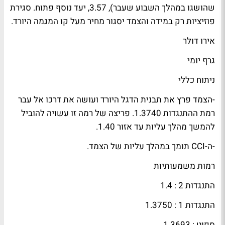
שהושגו במהלך השבוע שעבר), 3.57, יעד נוסף פתוח. סגירת
פוזיציות רק במידה והצמד יסגור מחיר מעל קו המגמה היורד.
אירו דולר
גרף יומי
ניתוח כללי
-הצמד פרץ את תבנית הדגל היורד ועושה את דרכו אל עבר
רמת ההתנגדות 1.3740. פריצה של רמה זו עשויה להוביל
להמשך מהלך עליות עד אזור 1.40.
-ה-CCI תומך במהלך עליות של הצמד.
רמות משמעותיות
התנגדות 2 : 1.4
התנגדות 1 : 1.3750
ספוט
: 1.3693