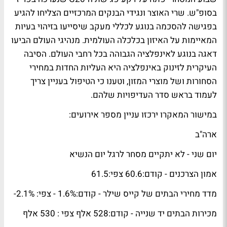
בסופ"ש. שרי האוצר ונגידי הבנקים המרכזיים הצליחו להגיע
בפגישה להסכמה בנוגע לכללי מעקב שיסייעו בזיהוי בעיות
המאיימות על האיזון בכלכלה העולמית. מנהיגי העולם הביעו
דאגה בנוגע לאינפלציה הגבוהה בכל רחבי העולם. הסיבה
העיקרית לזינוק באינפלציה היא העליות החדות במחירי
הסחורות ושל מוצרי המזון, וטענו כי הטיפול בעניין צריך
לעמוד בראש סדר העדיפויות שלהם.
במישור המאקרו ירכזו עניין מספר אירועים:
ארה"ב
יום שני - לא יתקיים מסחר לרגל יום הנשיא
אמון הצרכנים - קודם:60.6 צפי:61.5
מדד מחירי הבתים של קייס שילר - קודם:1.6% - צפי: 2.1%-
מכירות הבתים יד שנייה - קודם:528 אלף צפי : 530 אלף