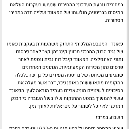
במחירים נובעת מעדכוני המחירים שנעשו בעקבות העלאת
המיסים בבריטניה, חולשתו של הפאונד ועלייה חדה במחירי
הסחורות.
פאונד - המטבע המלכותי התחזק משמעותית בעקבות נאומו
של נגיד הבנק המרכזי מרווין קינג זמן קצר לאחר פרסום
נתוני האינפלציה. הפאונד קיבל רוח גבית נוספת לאחר
פרסום נתון מכירות הקמעונאיות. הנתונים האחרונים
שמגיעים מכיוונה של בריטניה מעידים על כך שהכלכלה
המקומית מתאוששות באופן ניכר, דבר אשר מעלה את
הסיכויים לשינויים מוניטאריים בעתיד הנראה לעין. הפאונד
עשוי להמשיך במסע ההחזקות שלו בשל העובדה כי הבנק
המרכזי לא יוכל לשמור על ניטראליות לאורך זמן.
השבוע במרכז
שבוע המסחר יפתח על רקע פגישת ה-G20 שנערכה בפריז