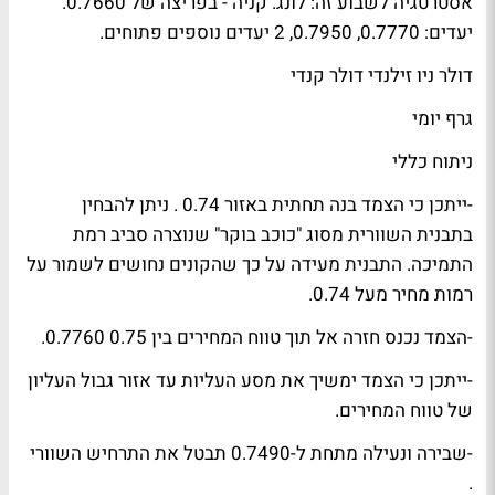
אסטרטגיה לשבוע זה: לונג. קניה - בפריצה של 0.7660.
יעדים: 0.7770, 0.7950, 2 יעדים נוספים פתוחים.
דולר ניו זילנדי דולר קנדי
גרף יומי
ניתוח כללי
-ייתכן כי הצמד בנה תחתית באזור 0.74 . ניתן להבחין
בתבנית השוורית מסוג "כוכב בוקר" שנוצרה סביב רמת
התמיכה. התבנית מעידה על כך שהקונים נחושים לשמור על
רמות מחיר מעל 0.74.
-הצמד נכנס חזרה אל תוך טווח המחירים בין 0.75 0.7760.
-ייתכן כי הצמד ימשיך את מסע העליות עד אזור גבול העליון
של טווח המחירים.
-שבירה ונעילה מתחת ל-0.7490 תבטל את התרחיש השוורי
.