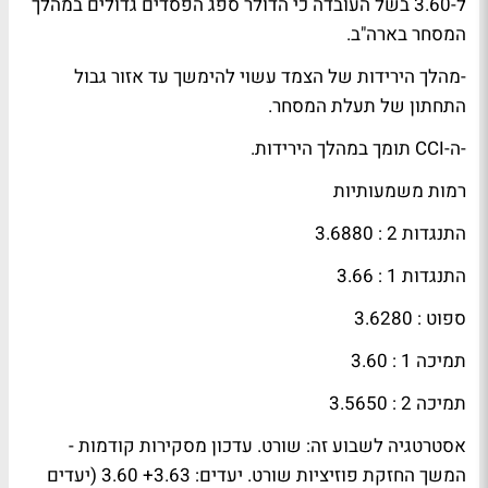
ל-3.60 בשל העובדה כי הדולר ספג הפסדים גדולים במהלך
המסחר בארה"ב.
-מהלך הירידות של הצמד עשוי להימשך עד אזור גבול
התחתון של תעלת המסחר.
-ה-CCI תומך במהלך הירידות.
רמות משמעותיות
התנגדות 2 : 3.6880
התנגדות 1 : 3.66
ספוט
: 3.6280
תמיכה 1 : 3.60
תמיכה 2 : 3.5650
אסטרטגיה לשבוע זה: שורט. עדכון מסקירות קודמות -
המשך החזקת פוזיציות שורט. יעדים: 3.63+ 3.60 (יעדים