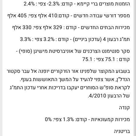
הזמנות מוצרים ברי קיימא - קודם: 2.3%- צפי : 2.4%
מספר דורשי עבודה חדשים - קודם:410 אלף צפי: 405 אלף
מכירות הבתים החדשים - קודם : 329 אלף צפי: 330 אלף
תמ"ג רבעון 4 (עדכון ביניים) - קודם : 3.2% צפי : 3.3%
סקר סנטימנט הצרכנים של אוניברסיטת מישיגן (סופי) -
קודם : 75.1 צפי : 75.1
בשבוע המקוצר שלפנינו אור הזרקורים יופנה אל עבר סקטור
הנדל"ן, אשר צפוי להעיד על המשך התאוששות בענף.
לקראת סופ"ש הסוחרים יעקבו בדריכות אחרי עדכון התמ"ג
של הרבעון 4/2010.
קנדה
מכירות קמעונאיות - קודם: 1.3% צפי: 0%
בריטניה