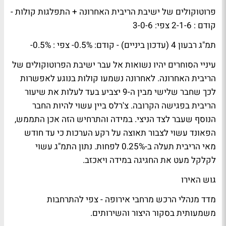
פרוטוקולים של ישיבת הריבית האחרונה + התפלגות קולות -
קודם : 2-1-6 צפי: 3-0-6
תמ"ג רבעון 4 (עדכון ביניים) - קודם: 0.5%- צפי : 0.5%-
עיניי הסוחרים יהיו נשואות אל עבר ישיבת הפרוטוקולים של
הריבית האחרונה. לאחרונה נשמעו קולות בנוגע לאפשרות
לכך שחבר שלישי מבין ה-9 יצביע בעד לעלות את שיעור
הריבית בפגישה הקרובה. צ'רלס ביין עשוי להיות החבר
הנוסף שעבר לצד הניצי. במידה והתרחיש הזה אכן התממש,
הפאונד עשוי לצבור תאוצה על רקע הערכות כי עד חודש
מאי הריבית תעלה ב-0.25% לפחות. נתון התמ"ג עשוי
לקלקל מעט את החגיגה במידה ויאכזב.
גוש האירו
מדד מנהלי הרכש מרחבי אירופה - צפי להתרחבות
משמעותית בסקור היצור והשירותים.