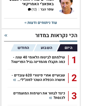
באפאצ'י האמריקאי
|
עופר הבר
(12)
עוד ניתוחים ודעות
הכי נקראות במדור
היום
השבוע
החודש
1
שילמתם לביטוח הלאומי 40 שנה -
כמה תקבלו מהמדינה בגיל הפרישה?
2
שבועיים אחרי פיטורי 620 עובדים -
אושרה הכפלת השכר למנכ״לי...
3
כיצד לבחור את רשימות המועמדים
לכנסת?