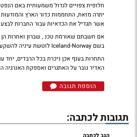
יתרה מזאת, התחממות כדור הארץ והמודעות 
אשר תגדיל את הכדאיות עבור החברות לבצע 
אם חשבתם שאורמת טכנ , שברון ואחרות הן 
בשם Iceland-Norway לוטשת עיניה להשקעות נוספות בתחום.
התחרות בענף אכן ניכרת בכל הרבדים, יחד ע
האדיר גובר על האתגרים ואספקת האנרגיה הח
הוספת תגובה
תגובות לכתבה:
הגב לכתבה