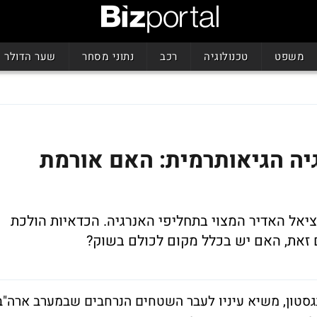
משפט
טכנולוגיה
רכב
נתוני מסחר
שער הדולר
גיה הגיאותרמית: האם אורמת
ציאל האדיר המצוי בתחליפי האנרגיה. הכדאיות הולכת
 זאת, האם יש בכלל מקום לכולם בשוק?
Raser Technolo , קרייג הינגסטון, משיא עיניו לעבר השטחים הנרחבים שבמערב ארה"