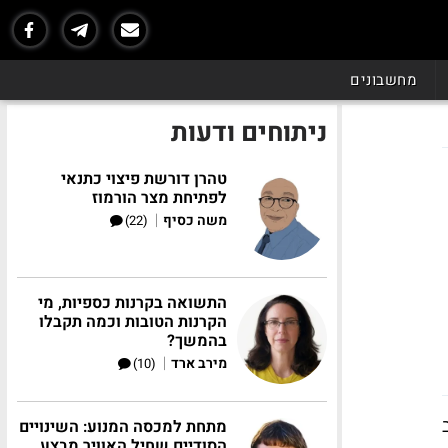
מחשבונים
ניתוחים ודעות
טהרן דורשת פיצוי כתנאי
לפתיחת מצר הורמוז
|
משה כסיף
(22)
התשואה בקרנות כספיות, מי
הקרנות הטובות וכמה תקבלו
בהמשך?
|
מירב ארד
(10)
ב
מתחת למכסה המנוע: השינויים
הסודיים שחיל האוויר מבצע