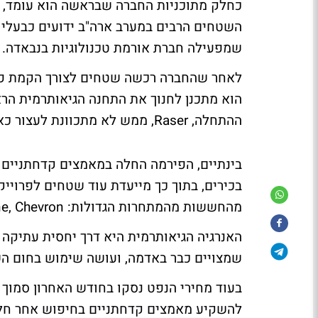
כחלק מתוכניות החברה שבראשה הוא עומד, ל
השטחים הרבים במערב ארה"ב ידועים כבעלי 
שמפעילה חברת אורמת טכנולוגיות בנבאדה.
ההתחלה, Raser, ממש לא מתכוונת לעצור כאן ועוד תחנות נמצאות בשלבי פיתוח מתקדמים.
בינתיים, הפירמה החלה במאמצים קדחתניים 
בכירים, בתוך כך מייעדת עוד שטחים לפרוייק
מהחששות מהמתחרות הגדולות: Calpine, Chevron ,ואורמת טכנולוגיות הישראלית.
האנרגיה הגיאותרמית היא דרך יחסית עתיקה
שמצויים כבר באדמה, ועושה שימוש בחום הש
להשקיע מאמצים קדחתניים בחיפוש אחר חלו