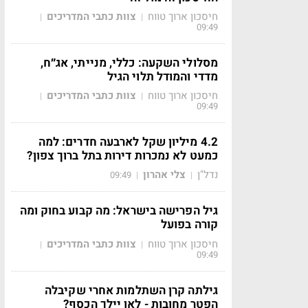
חיסכון ארוך טווח
צוות כתבי המדריכים
|
|
09:49
מסלולי השקעה: כללי, מנייתי, אג״ח,
מדדי והמודל תלוי הגיל
חיסכון ארוך טווח
צוות כתבי המדריכים
|
|
09:49
4.2 מיליון שקל לארבעה חדרים: למה
כמעט לא נמכרות דירות בתל ברוך צפון?
נדל"ן
צלי אהרון
09:49
|
|
גיל הפרישה בישראל: מה קבוע בחוק ומה
קורה בפועל
חיסכון ארוך טווח
צוות כתבי המדריכים
|
|
09:49
גילתה קרן השתלמות אחרי שקיבלה
הפטר מחובות - לאן יילך הכסף?