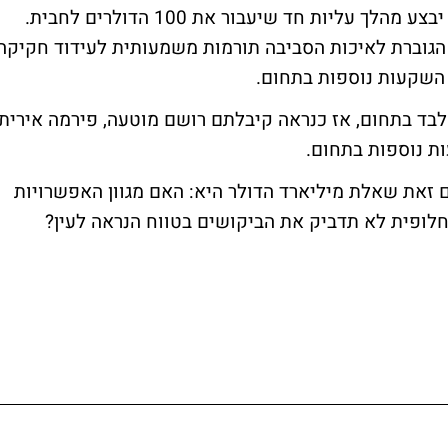
חלופית צפויים לגדול משמעותית באם הנפט יבצע מהלך עליות חד שיעבור את 100 הדולרים לחבית.
הגוברת לאיכות הסביבה תורמות משמעותית לעידוד חקיקה
השקעות נוספות בתחום.
לבד בתחום, אז כנראה קיבלתם רושם מוטעה, פירמה אירית
ם זאת שאלת מיליארד הדולר היא: האם מגוון האפשרויות
לופית לא תדביק את הביקושים בטווח הנראה לעין?