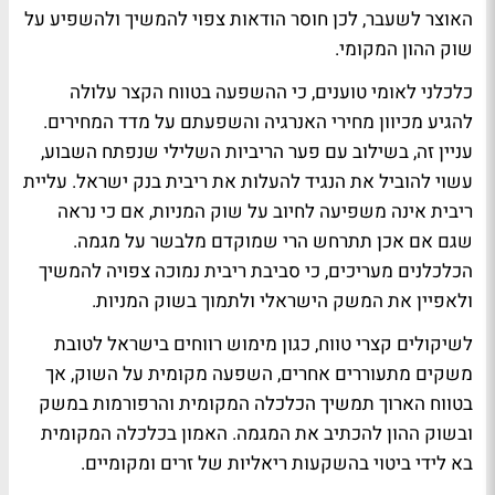
האוצר לשעבר, לכן חוסר הודאות צפוי להמשיך ולהשפיע על
שוק ההון המקומי.
כלכלני לאומי טוענים, כי ההשפעה בטווח הקצר עלולה
להגיע מכיוון מחירי האנרגיה והשפעתם על מדד המחירים.
עניין זה, בשילוב עם פער הריביות השלילי שנפתח השבוע,
עשוי להוביל את הנגיד להעלות את ריבית בנק ישראל. עליית
ריבית אינה משפיעה לחיוב על שוק המניות, אם כי נראה
שגם אם אכן תתרחש הרי שמוקדם מלבשר על מגמה.
הכלכלנים מעריכים, כי סביבת ריבית נמוכה צפויה להמשיך
ולאפיין את המשק הישראלי ולתמוך בשוק המניות.
לשיקולים קצרי טווח, כגון מימוש רווחים בישראל לטובת
משקים מתעוררים אחרים, השפעה מקומית על השוק, אך
בטווח הארוך תמשיך הכלכלה המקומית והרפורמות במשק
ובשוק ההון להכתיב את המגמה. האמון בכלכלה המקומית
בא לידי ביטוי בהשקעות ריאליות של זרים ומקומיים.