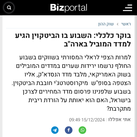
ראשי
שוק ההון
בוקר כלכלי: השבוע בו הביטקוין הגיע
למדד המוביל בארה"ב
למרות הצפי לראלי המסורתי בשווקים בשבוע
החולף נרשמו ירידות שערים במדדים המובילים
בשוק האמריקאי, מלבד מדד הנסדא"ק, אליו
הצטפה בסופ"ש מיקרוסטרטג'י חובבת הביטקוין.
בשבוע שלפנינו פרסום מדד המחירים לצרכן
בישראל, האם הוא יאותת על הורדת ריבית
מתקרבת?
אתי אפללו
|
15/12/2024 09:49