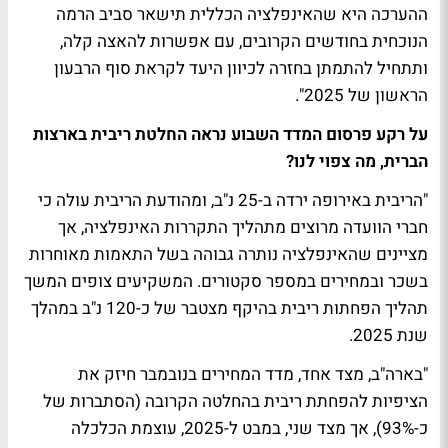
ההערכה היא שהאינפלציה הכללית תישאר סביב הרמה
הנוכחית בחודשים הקרובים, עם אפשרות להאצה קלה,
ותתחיל להתמתן בחזרה לכיוון היעד לקראת סוף הרבעון
הראשון של 2025".
על רקע פרסום המדד השבוע נראה החלטת ריבית בארצות
הברית, מה צפוי לנו?
"הריבית באירופה ירדה ב-25 נ"ב, ומהודעת הריבית עולה כי
חברי הוועדה מרוצים מתהליך התקררות האינפלציה, אך
מציינים שהאינפלציה נותרה גבוהה בשל התאמות מאוחרות
בשכר ובמחירים במספר סקטורים. המשקיעים צופים המשך
תהליך הפחתות ריבית בהיקף מצטבר של כ-120 נ"ב במהלך
שנת 2025.
"בארה"ב, מצד אחד, מדד המחירים בנובמבר חיזק את
הציפיות להפחתת ריבית בהחלטה הקרובה (הסתברות של
כ-93%), אך מצד שני, במבט ל-2025, עוצמת הכלכלה