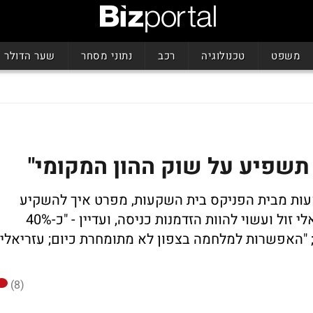
משפט
טכנולוגיה
רכב
נתוני מסחר
שער הדולר
 תשפיע על שוק ההון המקומי"
שקעות מבית הפניקס בית השקעות, מפרט איך להשקיע
מיליון שקלים, מסביר ששוק המניות הישראלי זול ועשוי להוות הזדמנות כניסה, ועדיין - "כ-40%
 "האפשרות למלחמה בצפון לא מתומחרת כיום; עזריאלי
(8)