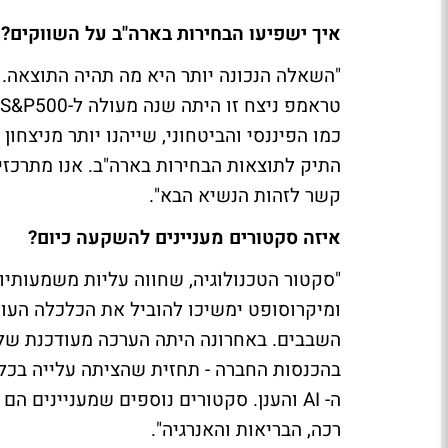
איך ישפיעו הבחירות בארה"ב על השווקים?
"השאלה הנכונה יותר היא מה תהיה התוצאה. 
כמו הפיננסי והביטחוני, שייהנו יותר מניצחו
התיק לתוצאות הבחירות בארה"ב. אנו מתרכז
קשר לזהות הנשיא הבא".
איזה סקטורים מעניינים להשקעה כיום?
"סקטור הטכנולוגיה, שחווה עליות משמעותיו
ומיקרוסופט ימשיכו להוביל את הכלכלה העול
בהכנסות החברה - תחזית שהציתה עלייה בכל ה
ה- AI והענן. סקטורים נוספים שמעניינים
רכה, הבריאות והאנרגיה".