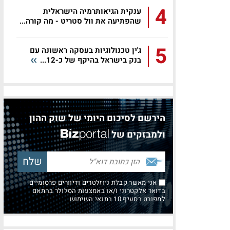
4
ענקית הגיאותרמיה הישראלית
שהפתיעה את וול סטריט - מה קורה...
5
ג'ין טכנולוגיות בעסקה ראשונה עם
בנק בישראל בהיקף של כ-12...
הירשם לסיכום היומי של שוק ההון
ולמבזקים של
אני מאשר קבלת ניוזלטרים ודיוורים פרסומיים
בדואר אלקטרוני ו/או באמצעות הסלולר בהתאם
למפורט בסעיף 10 בתנאי השימוש