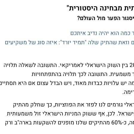
ית מבחינה היסטורית"
כמה הוא יהיה נדיב איתכם
 וזאת שהתיק שלה "תמיד יורד": איזה סוג של משקיעים
"אנחנו שואלים זאת כל הזמן. יש פער של 20% בין השוק הישראלי לאמריקאי. התשובה לשאלה תלויה
ד משמעית. התשובה לכך תלויה בהתפתחויות
מה יש עלויות כבדות מאוד, ויש הבדל עצום אם היא תסתיים
ימה.
לי גורמים לנו לפזר את הפוזציות, כך שחלק מהתיק
ישראל. לכן, אף ששוק המניות הישראלי זול משמעותית
מבחינה היסטורית ועשוי להוות הזדמנות כניסה, כ-60% מהתיקים שלנו מופנים להשקעות בארה"ב ורק