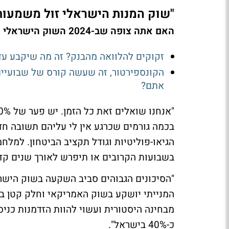
"שוק המנות הישראלי זול משמעות
האם אתה צופה שב-2024 השוק הישראלי יסגור הפער מול העולם?
זקוקים להלוואה מהבנק? זה מה שיקבע עד 
הקונספירטור, זה שעשה קורס של שבועיים
אתם?
בכמה גורמים שכרגע אין לי עליהם תשובה ח
הגיאו-פוליטיות וגודל תקציב הביטחון. למלח
בשבועות הקרובים או תיפרש לאורך שנים קד
"הסיכונים הגבוהים סביב השקעה בשוק הישרא
המנייתי יושקע בשוק האמריקאי וחלק קטן ב
כ-40% בישראל".