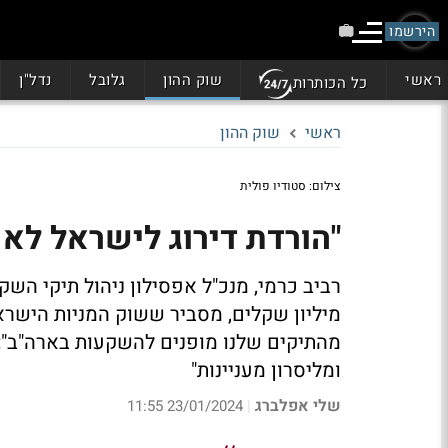
הירשמו
ראשי
שוק ההון
גלובל
נדל"ן
כל הכותרות
ראשי
שוק ההון
צילום: סטודיו פולית
"הורדת דירוג לישראל לא
רביב כרמי, מנכ"ל אפסילון ניהול תיקי ה
מהתיקים שלנו מופנים להשקעות בארה"ב";
ומליסרון מעניינות"
שלי אפלברג
23/01/2024 11:55
|