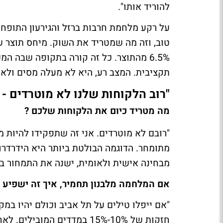
להוריד אותו".
על רקע מלחמת חרבות ברזל והגירעון התופח, 
6.5% מהתוצר. כל זה קורה בתקופה שבה
תקציבית. המצב רע, היא לא מעלה מסים ולא 
"רוב הלקוחות שלנו לא מוטרדים - 
מה מטריד כיום את הלקוחות שלכם ?
"רובם לא מוטרדים. אני זה שתפקידו להיות מ
מתומחר. הדוגמה הבולטת ביותר היא הידרדר
מבחינה אישית ולאומית, ישנה את התמחור ב
אם המלחמה מלבנון תחמיר, איך זה ישפיע 
"אם ייפלו טילים על תל אביב וכולם יהיו במק
חזקות של 10%-15% במדדים המ