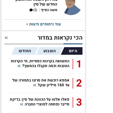
החדש של סין
|
משה כסיף
(5)
עוד ניתוחים ודעות
הכי נקראות במדור
היום
השבוע
החודש
1
התשואה בקרנות כספיות, מי הקרנות
הטובות וכמה תקבלו בהמשך?
2
אמפא רוכשת את סרוגו בתמורה של
עד 160 מיליון שקל
3
פאלו אלטו על הכוונת של סין: בדיקת
סייבר נפתחה למוצרי החברה