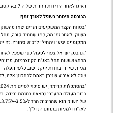
ראינו לאחר הירידות החדות של ה-7 באוקטובר 2023".
הבורסה תיסחר בשפל לאורך זמן?
"בטווח הקצר המשקיעים הזרים יצאו מהשוק, ו
השוק. לאחר זמן מה, כמו שתמיד קורה, תחל 
המקומיים יגיעו ויתחילו לרכוש סחורה. זה י
ההתאוששות תחל באג"ח הקונצרניות, מרווחי
מניות שירדו בחדות יתקנו שוב כלפי מעלה - ל
שזה לא אירוע שניתן באמת להתכונן אליו, ל
ברוב העולם המערבי נמצאת במגמת ירידה. בא
ש
לאג"ח ולמניות בתחום הנדל"ן".