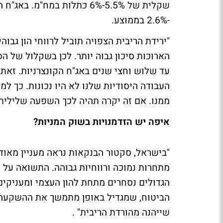
-2.6% בממוצע.
"ירידת הריבית הצפויה תוביל לרווחי הון גבו
הארוכות סיכון גבוה יותר. לכן בשקלול של הס
עד שלוש וחצי שנים באג"ח הקונצרניות. זא
העבודה היסודיות שלנו לא היו נכונות. כך ל
ממנו. אם זה יקרה תהיה לכך השפעה שלילית
איפה יש הזדמנויות בשוק המניות?
"בישראל, סקטור הבנקאות נראה מעניין מאוד.
הביטוח, שמגדיל באופן מתמשך את ההשקעה ב
שייהנה מהורדת הריבית" .