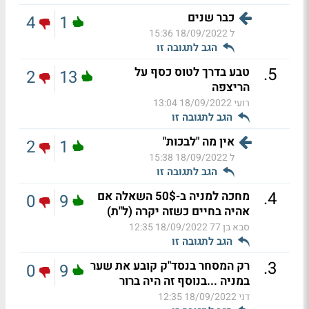
כבר שנים
4
1
ל
18/09/2022 15:36
הגב לתגובה זו
.
5
טבע בדרך לטוס כסף על
2
13
הריצפה
רועי
18/09/2022 13:04
הגב לתגובה זו
אין מה "לבכות"
2
1
ל
18/09/2022 15:38
הגב לתגובה זו
.
4
מחכה למניה ב-50$ השאלה אם
0
9
אהיה בחיים כשזה יקרה (ל"ת)
סבא בן 77
18/09/2022 12:35
הגב לתגובה זו
.
3
רק המסחר בנסד"ק קובע את שער
0
9
במניה ...בנוסף זה היה ברור
דני
18/09/2022 12:35