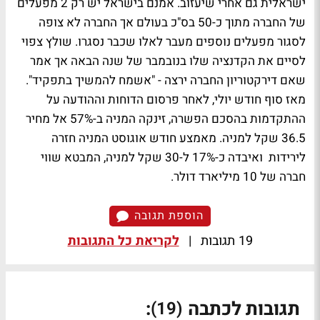
ישראלית גם אחרי שיעזוב. אמנם בישראל יש רק 2 מפעלים
של החברה מתוך כ-50 בס"כ בעולם אך החברה לא צופה
לסגור מפעלים נוספים מעבר לאלו שכבר נסגרו. שולץ צפוי
לסיים את הקדנציה שלו בנובמבר של שנה הבאה אך אמר
שאם דירקטוריון החברה ירצה - "אשמח להמשיך בתפקיד".
מאז סוף חודש יולי, לאחר פרסום הדוחות וההודעה על
ההתקדמות בהסכם הפשרה, זינקה המניה ב-57% אל מחיר
36.5 שקל למניה. מאמצע חודש אוגוסט המניה חזרה
לירידות ואיבדה כ-17% ל-30 שקל למניה, המבטא שווי
חברה של 10 מיליארד דולר.
הוספת תגובה
19 תגובות
|
לקריאת כל התגובות
תגובות לכתבה
:
(19)