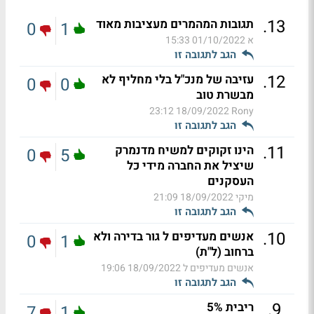
.
13
תגובות המהמרים מעציבות מאוד
0
1
א
01/10/2022 15:33
הגב לתגובה זו
.
12
עזיבה של מנכ"ל בלי מחליף לא
0
0
מבשרת טוב
18/09/2022 23:12
Rony
הגב לתגובה זו
.
11
הינו זקוקים למשיח מדנמרק
0
5
שיציל את החברה מידי כל
העסקנים
מיקי
18/09/2022 21:09
הגב לתגובה זו
.
10
אנשים מעדיפים ל גור בדירה ולא
0
1
ברחוב (ל"ת)
אנשים מעדיפים ל
18/09/2022 19:06
הגב לתגובה זו
.
9
ריבית 5%
7
1