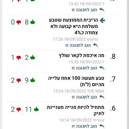
ל
18/09/2022 15:42
הגב לתגובה זו
הריבית הממוצעת שטבע
0
8
משלמת היא קבועה ולא
צמודה כ4%
שישקו
18/09/2022 17:26
הגב לתגובה זו
.
8
מה איכפת לקאר שולץ
1
2
ל
18/09/2022 15:35
הגב לתגובה זו
.
7
טבע תעשה 100 אחוז עלייה
2
9
מהיום (ל"ת)
18/09/2022 15:24
THE MAN
הגב לתגובה זו
.
6
מתחיל להיות מנייה מעניינת
2
11
לתיק
אנונימי
18/09/2022 14:14
הגב לתגובה זו