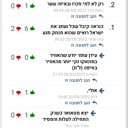
.
2
רק לא למי מכרו ובאיזה שער
0
1
רשמו הכל
20/03/2022 09:54
הגב לתגובה זו
.
1
כנראה קיבל שכל ועוזב את
2
6
ישראל רואים שהוא מנתק מגע
עידן עופר
20/03/2022 09:52
הגב לתגובה זו
עידן עופר יודע שהאוויר
0
0
במונאקו נקי יותר מהאוויר
בחיפה (ל"ת)
האזרח
20/03/2022 21:55
הגב לתגובה זו
אולי,
1
1
לרון
20/03/2022 10:40
הגב לתגובה זו
יצא מטאואר כשרק
0
1
התחילה לעלות והפסיד
תמיד מכר בזול