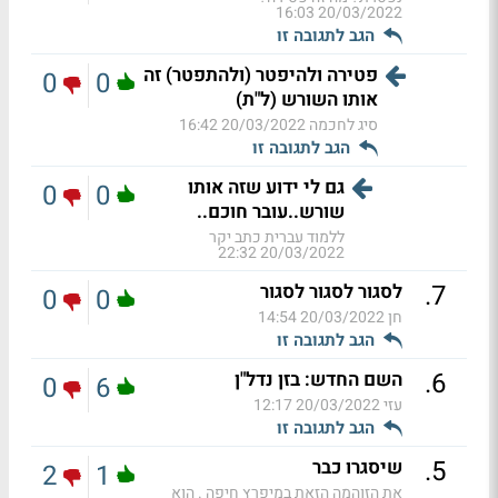
20/03/2022 16:03
הגב לתגובה זו
פטירה ולהיפטר (ולהתפטר) זה
0
0
אותו השורש (ל"ת)
סיג לחכמה
20/03/2022 16:42
הגב לתגובה זו
גם לי ידוע שזה אותו
0
0
שורש..עובר חוכם..
ללמוד עברית כתב יקר
20/03/2022 22:32
.
7
לסגור לסגור לסגור
0
0
חן
20/03/2022 14:54
הגב לתגובה זו
.
6
השם החדש: בזן נדל"ן
0
6
עזי
20/03/2022 12:17
הגב לתגובה זו
.
5
שיסגרו כבר
2
1
את הזוהמה הזאת במיפרץ חיפה . הוא