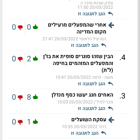
צודק שהוא מוכר ה
20/03/2022 11:50
הגב לתגובה זו
אחרי שהמפעלים מרעילים
0
0
מקום המדינה
המרעיל הלאומי
20/03/2022 21:41
הגב לתגובה זו
.
4
הבין שזהו סוגרים סופית את בז"ן
0
2
והמפעלים המזהמים בחיפה
(ל"ת)
משה - חיפה
20/03/2022 10:41
הגב לתגובה זו
.
3
האחים חגג יעשו כסף מנדלן
0
8
מכר לנדל"ן
20/03/2022 10:03
הגב לתגובה זו
עסקת השועלים
0
1
דרור
20/03/2022 10:35
הגב לתגובה זו