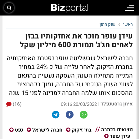
ראשי
שוק ההון
עידן עופר מוכר את אחזקותיו בבזן
לאחים חג'ג' תמורת 600 מיליון שקל
חברה לישראל שבשליטת עופר נפטרת מאחזקותיה
בחברת הזיקוק, לאחר עלייה של כ-24% במחיר
המנייה מתחילת השנה; העסקה נעשית בהתאם
לשווי השוק הנוכחי של החברה, נמוך בכמחצית
מהסכום אותו שלמה החברה למדינה לפני 15 שנה
איתן גרסטנפלד
(16)
|
20/03/2022 09:16
נושאים בכתבה
בתי זיקוק
חברה לישראל
נפט
עידן עופר