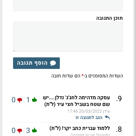
תוכן התגובה
הוסף תגובה
השדות המסומנים ב-
הם שדות חובה
*
.
9
עסקה מדהימה לחג'ג' נדלן....יש
0
1
שם שטח בשביל חצי עיר (ל"ת)
עידן
20/03/2022 17:46
הגב לתגובה זו
.
8
ללמוד עברית כתב יקר! (ל"ת)
0
3
נפטרת? מה זה פטירה?