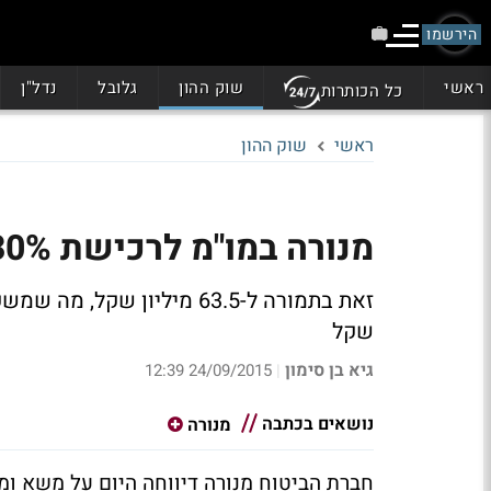
הירשמו
ראשי
שוק ההון
גלובל
נדל"ן
כל הכותרות
ראשי
שוק ההון
מנורה במו"מ לרכישת 30% מחברה למימון עסקים קטנים
שקל
גיא בן סימון
24/09/2015 12:39
|
נושאים בכתבה
מנורה