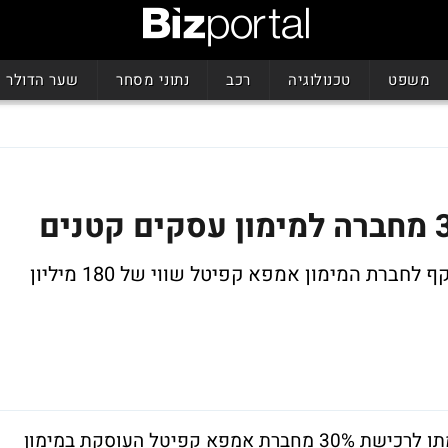
משפט
טכנולוגיה
רכב
נתוני מסחר
שער הדולר
זאת בתמורה ל-63.5 מיליון שקל, מה שמשקף לחברת המימון אמפא קפיטל שווי של 180 מיליון
חברת הביטוח מנורה דיווחה היום על משא ומתו לרכישת 30% מחברת אמפא קפיטל העוסקת במימון