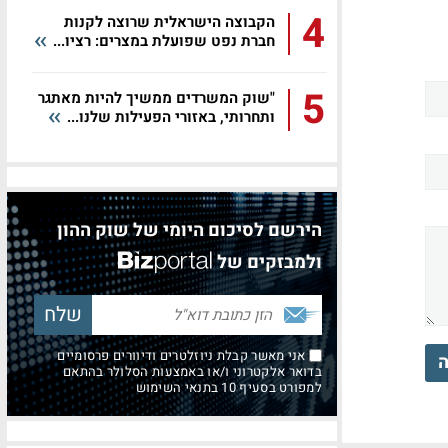
4
הקבוצה הישראלית שרוצה לקנות
חברת נפט שפועלת במצרים: רציו...
5
"שוק המשרדים ממשיך להיות מאתגר
ותחרותי, באזורי הפעילות שלנו...
הירשם לסיכום היומי של שוק ההון
ולמבזקים של
אני מאשר קבלת ניוזלטרים ודיוורים פרסומיים
ה
בדואר אלקטרוני ו/או באמצעות הסלולר בהתאם
למפורט בסעיף 10 בתנאי השימוש