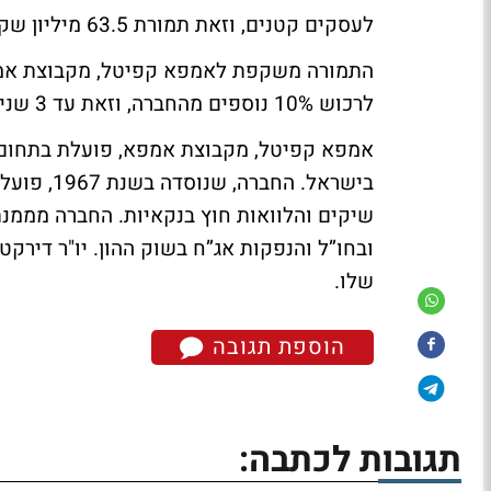
לעסקים קטנים, וזאת תמורת 63.5 מיליון שקל.
לרכוש 10% נוספים מהחברה, וזאת עד 3 שנים ממועד החתימה.
אמפא קפיטל, מקבוצת אמפא, פועלת בתחום ש
בישראל. ה
שיקים והלוואות חוץ בנקאיות. החברה מממנת
ובחו”ל והנפקות אג”ח בשוק ההון. יו"ר דירקט
שלו.
הוספת תגובה
תגובות לכתבה: