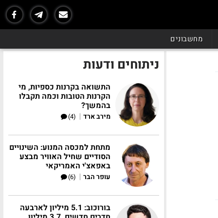
מחשבונים
ניתוחים ודעות
התשואה בקרנות כספיות, מי
הקרנות הטובות וכמה תקבלו
בהמשך?
|
מירב ארד
(4)
מתחת למכסה המנוע: השינויים
הסודיים שחיל האוויר מבצע
באפאצ'י האמריקאי
|
עופר הבר
(6)
בורוכוב: 5.1 מיליון לארבעה
חדרים חדשים, 3.7 מיליון