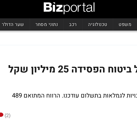
משפט
טכנולוגיה
רכב
נתוני מסחר
שער הדולר
מחיר הריבית הנמוכה: כלל ביטוח הפסידה 25 מיליון שקל
שיעורי ההיוון המשמשים לחישוב ההתחייבויות לגמלאות בתשלום עודכנו. הרווח המתואם 489
(2)