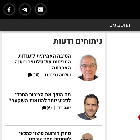
מחשבונים
ניתוחים ודעות
הסיבה האמיתית לתנודות
החריפות של פלנטיר בשנה
האחרונה
|
שלמה גרינברג
(10)
מה הופך את הציבור החרדי
לפגיע יותר להונאות השקעה?
|
יוגב דוד
(6)
טהרן דורשת פיצוי כתנאי
לפתיחת מצר הורמוז