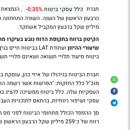
חברת
, הנמצאת ב
כלל עסקי ביטוח
-0.35%
מיליון שקל ברבעון המקביל אשתקד.
הקיטון ברווח בתקופת הדוח נובע בעיקרו מ
שיעורי ההיוון
ועתודת LAT בביטוח ח
ביטוח סיעוד תלויי תשואה ושאינם תלויי תשו
חברת הביטוח בניהולו של איזי כהן, עוסקת בח
מנכ"ל כלל החזקות: "הפרשות אשר רשמה החב
עסקי ושיפור רווחיות, בהתאם לתוכניות העבודה 
רווח של כ־259 מיליון שקל הרבעון הראשון של שנת 2014.