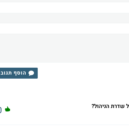
הוסף תגוב
 שדרת הניהול?
0