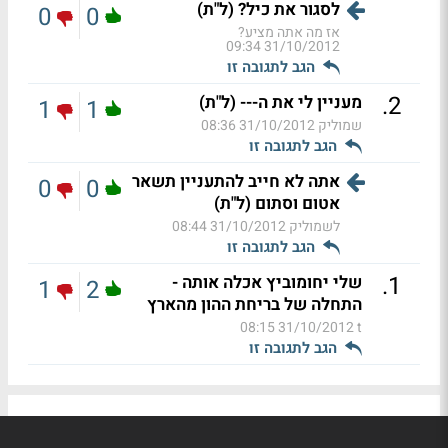
לסגור את כיל? (ל"ת)
0
0
אז מה אתה מציע?
31/10/2012 09:34
הגב לתגובה זו
.
2
מעניין לי את ה--- (ל"ת)
1
1
שמוליק
31/10/2012 08:36
הגב לתגובה זו
אתה לא חייב להתעניין תשאר
0
0
אטום וסתום (ל"ת)
לשמוליק
31/10/2012 08:44
הגב לתגובה זו
.
1
שלי יחומוביץ אכלה אותה -
1
2
התחלה של בריחת ההון מהארץ
31/10/2012 08:15
t
הגב לתגובה זו