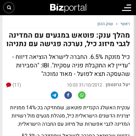
ראשי
שוק ההון
מהלך ענק: פוטאש במגעים עם המדינה
לגבי מיזוג כיל, נערכה פגישה עם נתניהו
כיל מזנקת 6.5%
. החברה לישראל הוציאה דיווח -
"עדיין לא התקבלת פניה עסקית".
IBI: "הסבירות
שהעסקה תצא לפועל - מאוד נמוכה"
יעל גרונטמן
(11)
|
31/10/2012 10:03
ענקית האשלג הקנדית פוטאש, שמחזיקה בכ-14% ממניות
יצרנית הדשנים הישראלית כיל, מנהלת מגעים מול רשויות
המדינה לגבי אפשרות של מיזוג עם החברה הישראלית.
בדיווח שהוציאה החברה לישראל שמחזיקה ב-52.3%