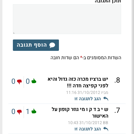
תוכן התגובה
הוסף תגובה
השדות המסומנים ב-
הם שדות חובה
*
.
8
יש ברציו מכרה כזה גדול והיא
0
0
לפני קפיצה חדה !!!
מביו
31/10/2012 11:16
הגב לתגובה זו
.
7
ש י ב ד ק ו מי גוזר קופון על
0
1
האישור
31/10/2012 10:43
BB
הגב לתגובה זו