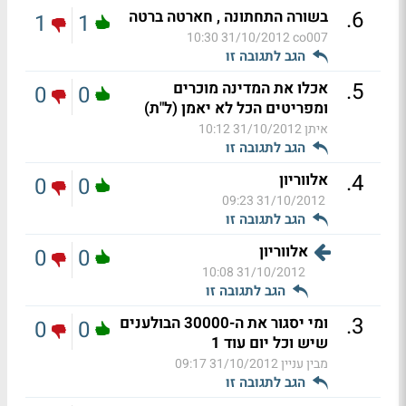
.
6
בשורה התחתונה , חארטה ברטה
1
1
31/10/2012 10:30
co007
הגב לתגובה זו
.
5
אכלו את המדינה מוכרים
0
0
ומפריטים הכל לא יאמן (ל"ת)
איתן
31/10/2012 10:12
הגב לתגובה זו
.
4
אלווריון
0
0
31/10/2012 09:23
הגב לתגובה זו
אלווריון
0
0
31/10/2012 10:08
הגב לתגובה זו
.
3
ומי יסגור את ה-30000 הבולענים
0
0
שיש וכל יום עוד 1
מבין עניין
31/10/2012 09:17
הגב לתגובה זו