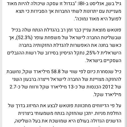
גיל בשן, אנליסט ב-IBI:
"בגדול זו עסקה שיכולה להיות מאוד
מעניינת עם יתרונות לשתי החברות אך הסבירות כי תצא
לפועל היא מאוד נמוכה".
פוטאש מוצאת עניין כבר זמן רב בהגדלת הנתח שלה בכיל
שבשליטת החברה לישראל של משפחת עופר (52.3%), אך
כאשר בחנה את האפשרות להגדלת החזקותיה בחברה
הישראלית ל-25%, נתקל הניסיון בסירוב של רשות ההגבלים
העסקיים בישראל.
כיל שנסחרת כיום לפי שווי של 58.8 מיליארד שקל, נחשבת
להחזקה מצויינת של החברה לישראל וייצרה ברבעון השני
של 2012 הכנסות של כ-13 מיליארד שקל ורווח של כ-2.7
מיליארד שקל.
על פי הדיווחים מתכוונת פוטאש לבצע את המיזוג בדרך של
החלפת מניות. יתכן שהחזקה בנתח משמעותי ביצרנית
הדשנים הגדולה בעולם היא שמושכת את בעל השליטה,