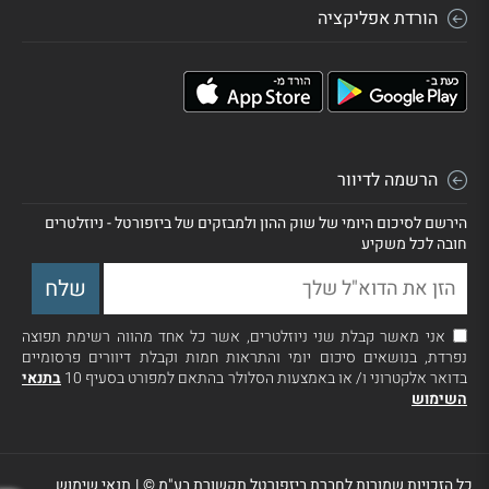
הורדת אפליקציה
הרשמה לדיוור
הירשם לסיכום היומי של שוק ההון ולמבזקים של ביזפורטל - ניוזלטרים
חובה לכל משקיע
אני מאשר קבלת שני ניוזלטרים, אשר כל אחד מהווה רשימת תפוצה
נפרדת, בנושאים סיכום יומי והתראות חמות וקבלת דיוורים פרסומיים
בדואר אלקטרוני ו/ או באמצעות הסלולר בהתאם למפורט בסעיף 10
בתנאי
השימוש
כל הזכויות שמורות לחברת ביזפורטל תקשורת בע"מ ©
|
תנאי שימוש