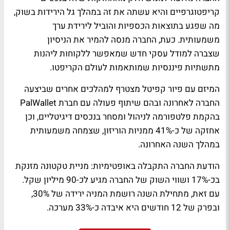
קריפטוגרפיים והיא עשתה את זה במהלך גל הירידות בשוק,
מה שפגע בתוצאות הכספיות והוביל לירידת ערך
משמעותית. כעת, החברה מנסה להמיר את הניסיון
שצברה למודל עסקי חדש שמאפשר ללקוחות ליהנות
מתשתיות פיננסיות שמותאמות לעולם הקריפטו.
המיזם עם פיור קפיטל מצטרף למהלכים אחרים שביצעה
החברה לאחרונה ובהם שיתוף פעולה עם חברת PalWallet
בהקמת פלטפורמה לניהול ומסחר בנכסים דיגיטליים, וכן
אחזקה של כ-41% ממניות הוריזון, שצמחה משמעותית
במהלך השנה האחרונה.
הודעת החברה התקבלה באופטימיות: מניית טקטונה מזנקת
בכ-17% ושווי השוק של החברה מגיע לכ-90 מיליון שקל.
עם זאת, מתחילת השנה רושמת המניה ירידה של 30%,
ובפרק של 12 חודשים היא איבדה כ-33% מערכה.