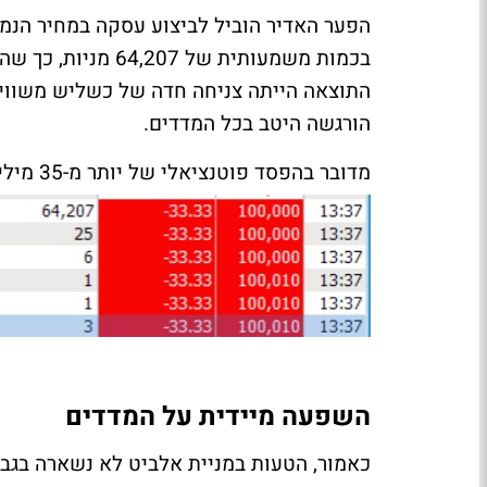
הפער האדיר הוביל לביצוע עסקה במחיר הנמו
הורגשה היטב בכל המדדים.
מדובר בהפסד פוטנציאלי של יותר מ-35 מיליון שקל בכלל העסקאות שנעשו באותן הדקות.
השפעה מיידית על המדדים
כאמור, הטעות במניית אלביט לא נשארה בגבו