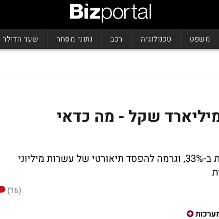
משפט
טכנולוגיה
רכב
נתוני מסחר
שער הדולר
עות שמחקה לרגע 23 מיליארד שקל - מה כדאי
טעות סוחר הפילה את מניית אלביט מערכות ב-33%, וגרמה להפסד תיאורטי של עשרות מיליוני
ת
(16)
ערכות