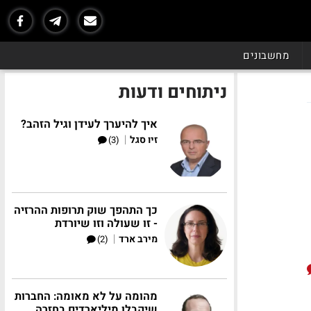
מחשבונים
ניתוחים ודעות
איך להיערך לעידן וגיל הזהב?
|
זיו סגל
(3)
כך התהפך שוק תרופות ההרזיה
- זו שעולה וזו שיורדת
|
מירב ארד
(2)
מהומה על לא מאומה: החברות
שיקבלו מיליארדים בחזרה