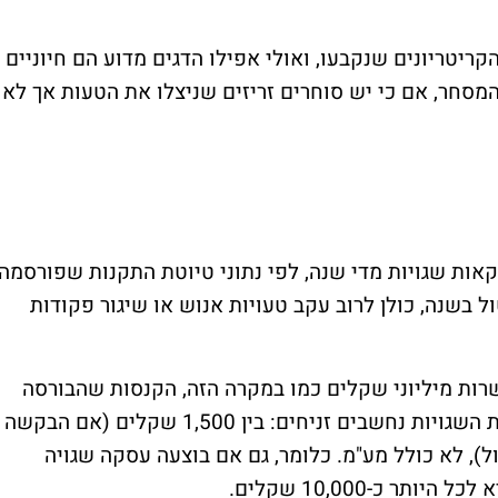
יטריונים שנקבעו, ואולי אפילו הדגים מדוע הם חיוניים
מסחר, אם כי יש סוחרים זריזים שניצלו את הטעות אך לא
ת שגויות מדי שנה, לפי נתוני טיוטת התקנות שפורסמה
בממוצע כ-16 בקשות ביטול בשנה, כולן לרוב עקב טעויות אנוש או שיגור פקודות
רות מיליוני שקלים כמו במקרה הזה, הקנסות שהבורסה
מטילה על חברי הבורסה שהגישו את הפקודות השגויות נחשבים זניחים: בין 1,500 שקלים (אם הבקשה
קבל הביטול), לא כולל מע"מ. כלומר, גם אם בוצעה עסקה שגויה
 כ-10,000 שקלים.