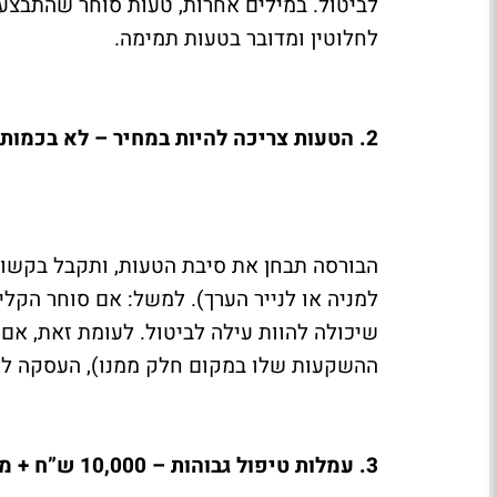
לביטול. במילים אחרות, טעות סוחר שהתבצעה
לחלוטין ומדובר בטעות תמימה.
2. הטעות צריכה להיות במחיר – לא בכמות
הבורסה תבחן את סיבת הטעות, ותקבל בקשו
למניה או לנייר הערך). למשל: אם סוחר הקלי
שיכולה להוות עילה לביטול. לעומת זאת, אם
ההשקעות שלו במקום חלק ממנו), העסקה לא 
3. עמלות טיפול גבוהות – 10,000 ש”ח + מע”מ