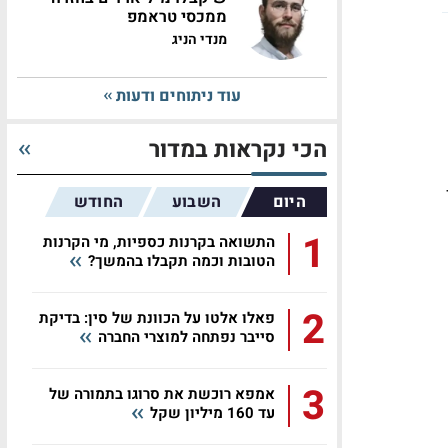
ממכסי טראמפ
מנדי הניג
עוד ניתוחים ודעות
הכי נקראות במדור
1, עד
היום
השבוע
החודש
1
התשואה בקרנות כספיות, מי הקרנות
הטובות וכמה תקבלו בהמשך?
2
פאלו אלטו על הכוונת של סין: בדיקת
סייבר נפתחה למוצרי החברה
3
אמפא רוכשת את סרוגו בתמורה של
עד 160 מיליון שקל