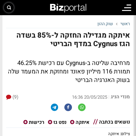
ראשי
שוק ההון
איתקה מגדילה החזקה ל-85% בשדה
הגז Cygnus במדף הבריטי
מרחיבה שליטה ב-Cygnus עם רכישת 46.25%
תמורת 116 מיליון פאונד ומחזקת את המעמד שלה
בשוק האנרגיה הבריטי
מנדי הניג
(9)
|
20/05/2025 16:36
נושאים בכתבה
איתקה
נפט גז
רכישות
צילום: איתקה