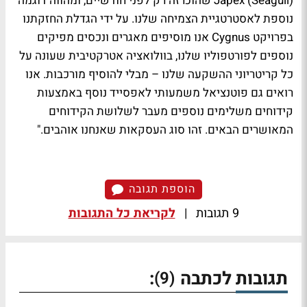
Japex (Seagull) שהוכרזה רק לפני חודשיים, ומהווה דוגמה
נוספת לאסטרטגיית הצמיחה שלנו. על ידי הגדלת החזקתנו
בפרויקט Cygnus אנו מוסיפים מאגרים ונכסים מפיקים
נוספים לפורטפוליו שלנו, בוולואציה אטרקטיבית שעונה על
כל קריטריוני ההשקעה שלנו – מבלי להוסיף מורכבות. אנו
רואים גם פוטנציאל משמעותי לאפסייד נוסף באמצעות
קידוחים משלימים נוספים מעבר לשלושת הקידוחים
המאושרים הבאים. זהו סוג העסקאות שאנחנו אוהבים."
הוספת תגובה
9 תגובות
|
לקריאת כל התגובות
תגובות לכתבה
:
(9)