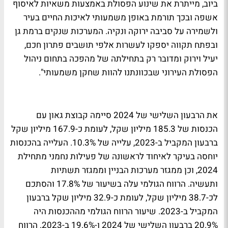
ביוב, מייתרת את שינוע הפסולת באמצעות משאיות לאיסוף
אשפה ובכך תורמת באופן משמעותי לאיכות החיים בעיר
ולשמירה על סביבה ירוקה ונקיה. המערכות שנקים ברמת גן
ובפתח תקווה יספקו לעשרות אלפי תושבים פתרון חכם,
יעיל וירוק ומדובר רק בתחילתה של מהפכה בתחום ניהול
הפסולת העירוני שבכוונתנו להוות שחקן משמעותי".
את הרבעון השלישי של 2024 סיימה קבוצת גאון עם
הכנסות של 185.3 מיליון שקל, לעומת כ-167.9 מיליון שקל
ברבעון המקביל ב-2023, עלייה של 10.3%. העלייה בהכנסות
יוחסה בעיקר לאיחוד לראשונה של פעילות נחמני מתחילת
2024, וכן ממגזר מערכות הבניין וממגזר תשתיות
ותעשיה. הרווח הגולמי עלה בשיעור של 17.8% והסתכם
לכ-38.7 מיליון שקל, לעומת כ-32.9 מיליון שקל ברבעון
המקביל ב-2023. שיעור הרווח הגולמי מההכנסות היה
20.9% ברבעון השלישי של 2024 ו-19.6% ב-2023. הרווח