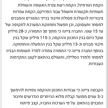
הקמת הטרמינל, הקמת רשת צנרת האשפה והשחלת
תשתיות תקשורת וחשמל עבור הפרויקט, הקמת עמדות
ציבוריות להשלכת פסולת וחיבור בנייני המגורים והמבנים
למסחר ותעסוקה, וכן תפעול ותחזוקת המערכת לתקופה של
עד 15 שנה. החברה ציינה כי מתוך סך התמורה, כ-28 מיליון
שקל הינם בגין התכנון וההקמה, כ-115 מיליון שקל בגין
חיבור מבנים וכ-13 מיליון שקל בגין ההפעלה והתחזוקה.
בנוסף החברה ציינה כי התמורה צמודה למדד תשומות הבניה
למסחר ולמדד הסלילה, ותשולם בהתאם לקצב התקדמות
העבודות.
הקבוצה ציינה כי עבודות התכנון וההקמה צפויות להימשך
כ-3 שנים ממועד קבלת מלוא ההיתרים הנדרשים וחיבור
המבנים בהתאם. על פי הערכות החברה, קצב פיתוח