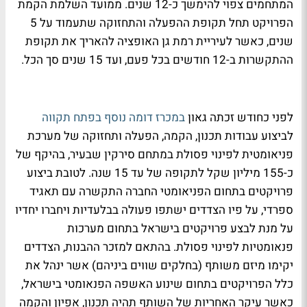
המתחמים צפוי להימשך כ-12 שנים. ממועד השלמת הקמת
הפרויקט תחל תקופת ההפעלה והתחזוקה שתעמוד על 5
שנים, כאשר לעיריית רמת גן האופציה להאריך את תקופת
ההתקשרות ב-12 חודשים בכל פעם, ועד 15 שנים סך הכל.
לפני כחודש זכתה גאון
במכרז דומה נוסף בפתח תקווה
לביצוע עבודות תכנון, הקמה, הפעלה ותחזוקה של מערכת
פניאומטית לפינוי פסולת במתחם סירקין שבעיר, בהיקף של
כ-155 מיליון שקל לתקופה של עד 15 שנה. לטובת ביצוע
פרויקטים בתחום הפניאומטי החברה התקשרה עם תאגיד
ספרדי, על פיו הצדדים ישתפו פעולה בבלעדיות ויחברו יחדיו
על מנת לבצע פרויקטים בישראל בתחום מערכות
פנאומטיות לפינוי פסולת. בהתאם למזכר ההבנות, הצדדים
יקימו מיזם משותף (בחלקים שווים ביניהם) אשר ינהל את
כלל הפרויקטים בתחום שינוע האשפה הפנאומטי בישראל,
כאשר עיקר האחריות של השותף תהיה תכנון, אפיון והקמה