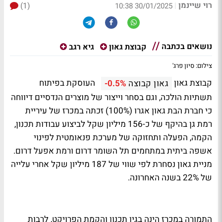
רוי שיינמן
(1)
|
30/01/2025 10:38
נושאים בכתבה
קבוצת גאון
גיא רגב
צילום: סיון פרג'
קבוצת גאון
העוסקת בפיתוח
גאון קבוצה
-0.5%
תשתיות הולכה, וגם בסחר וייצור של מוצרים הנדסיים דיווחה
כי חברת הבת גאון אגרו (100%) זכתה במכרז של עיריית
רמת גן בהיקף של כ-156 מיליון שקל לביצוע עבודות תכנון,
הקמה, הפעלה ותחזוקה של מערכת פנאומטית לפינוי
אשפה ביתית במתחמים תל השומר דרום ורמת אפעל דרום.
מניית גאון נסחרת לפי שווי של 187 מיליון שקל אחרי עלייה
של 22% בשנה האחרונה.
התמורה במכרז הינה בגין תכנון והקמת הפרויקט, לרבות