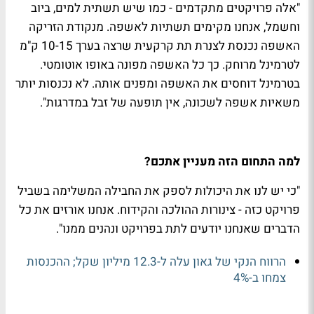
"אלה פרויקטים מתקדמים - כמו שיש תשתית למים, ביוב
וחשמל, אנחנו מקימים תשתיות לאשפה. מנקודת הזריקה
האשפה נכנסת לצנרת תת קרקעית שרצה בערך 10-15 ק"מ
לטרמינל מרוחק. כך כל האשפה מפונה באופו אוטומטי.
בטרמינל דוחסים את האשפה ומפנים אותה. לא נכנסות יותר
משאיות אשפה לשכונה, אין תופעה של זבל במדרגות".
למה התחום הזה מעניין אתכם?
"כי יש לנו את היכולות לספק את החבילה המשלימה בשביל
פרויקט כזה - צינורות ההולכה והקידוח. אנחנו אורזים את כל
הדברים שאנחנו יודעים לתת בפרויקט ונהנים ממנו".
הרווח הנקי של גאון עלה ל-12.3 מיליון שקל; ההכנסות
צמחו ב-4%