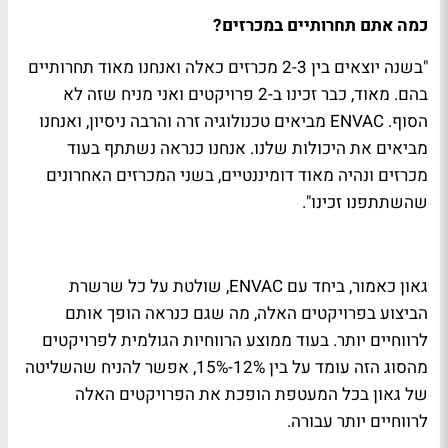
כמה אתם תחרותיים במכרזים?
"בשנה יוצאים בין 2-3 מכרזים כאלה ואנחנו מאוד תחרותיים
בהם. מאוד, כבר זכינו ב-2 פרויקטים ואני מניח שזה לא
הסוף. ENVAC מביאים טכנולוגיה זרה והרבה ניסיון, ואנחנו
מביאים את היכולות שלנו. אנחנו כנראה נשתתף בעוד
מכרזים ונהיה מאוד דומיננטיים, בשני המכרזים האחרונים
שהשתתפנו זכינו".
גאון כאמור, ביחד עם ENVAC, שולטת על כל שרשרת
הביצוע בפרויקטים האלה, מה שגם כנראה הופך אותם
לרווחיים יותר. בעוד ממוצע הרווחיות הגולמית לפרויקטים
מהסוג הזה עומד על בין 12%-15%, אפשר להניח שהשליטה
של גאון בכל המעטפת הופכת את הפרויקטים האלה
לרווחיים יותר עבורה.