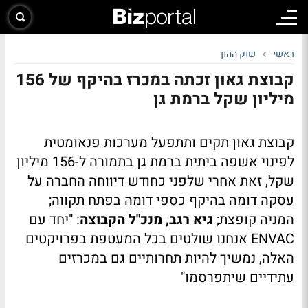
ראשי
שוק ההון
קבוצת גאון זכתה במכרז בהיקף של 156
מיליון שקל ברמת גן
קבוצת גאון תקים ותתפעל מערכות פנאומטית
לפינוי אשפה ביתית ברמת גן בתמורה ל-156 מיליון
שקל, זאת אחרי שלפני כחודש דיווחה החברה על
עסקה דומה בהיקף כספי דומה בפתח תקווה;
המניה קופצת;
גיא רגב, מנכ"ל הקבוצה
: "יחד עם
ENVAC אנחנו שולטים בכל המעטפת בפרויקטים
האלה, נמשיך להיות תחרותיים גם במכרזים
עתידיים שיתפרסמו"