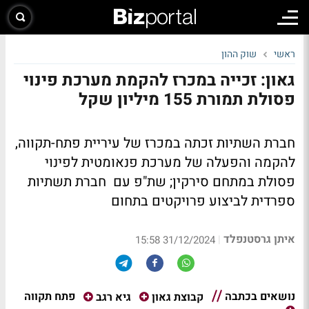
ראשי
שוק ההון
גאון: זכייה במכרז להקמת מערכת פינוי
פסולת תמורת 155 מיליון שקל
חברת השתיות זכתה במכרז של עיריית פתח-תקווה,
להקמה והפעלה של מערכת פנאומטית לפינוי
פסולת במתחם סירקין; שת"פ עם חברת תשתיות
ספרדית לביצוע פרויקטים בתחום
איתן גרסטנפלד
|
31/12/2024 15:58
נושאים בכתבה
פתח תקווה
קבוצת גאון
גיא רגב