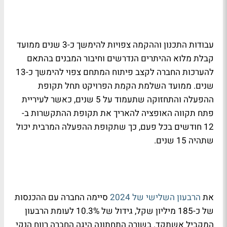
עבודות התכנון וההקמה צפויות להימשך כ-3 שנים ממועד
קבלת מלוא ההיתרים הנדרשים וחיבור המבנים בהתאם
להערכות החברה לקצב פיתוח המתחם צפוי להימשך כ-13
שנים. ממועד השלמת הקמת הפרויקט תחל תקופת
ההפעלה והתחזוקה שתעמוד על 5 שנים, כאשר לעיריית
פתח תקווה האופציה להאריך את תקופת ההתקשרות ב-
12 חודשים בכל פעם, כך שתקופת ההפעלה המרבית יכול
שתהיה 15 שנים.
את
הרבעון השלישי של 2024
סיימה החברה עם ההכנסות
של כ-185 מיליון שקל, גידול של 10.3% לעומת הרבעון
המקביל אשתקד. בשורה התחתונה היגה החברה רווח הנקי