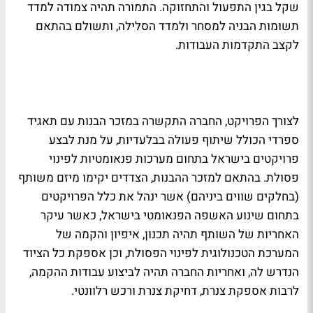
שקל בגין התפעול והתחזוקה. התמורה תהיה צמודה למדד
תשומות הבניה למסחר ולמדד הסלילה, ותשולם בהתאם
לקצב התקדמות העבודות.
לצורך הפרויקט, החברה התקשרה במזכר הבנות עם תאגיד
ספרדי הכולל שיתוף פעולה בבלעדיות, על מנת לבצע
פרויקטים בישראל בתחום מערכות פנאומטיות לפינוי
פסולת. בהתאם למזכר ההבנות, הצדדים יקימו מיזם משותף
(בחלקים שווים ביניהם) אשר ינהל את כלל הפרויקטים
בתחום שינוע האשפה הפנאומטי בישראל, כאשר עיקר
האחריות של השותף תהיה תכנון, איפיון והקמה של
המערכת הטכנולוגית לפינוי הפסולת, וכן אספקת כל הציוד
הנדרש לה, ואחריות החברה תהיה לביצוע עבודות ההקמה,
לרבות אספקת צנרת, דחיקת צנרת ורכש רלוונטי.