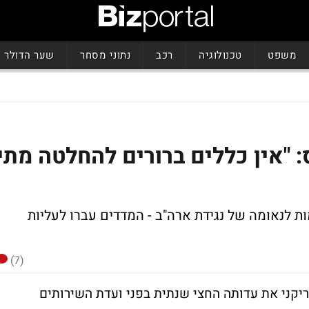
משפט
טכנולוגיה
רכב
נתוני מסחר
שער הדולר
 "אין כללים ברורים להחלטה מתי
 לנאומה של נגידת ארה"ב - המדדים עברו לעליות
(7)
ד' האמריקני את עדותה החצי שנתית בפני ועדת השירותים