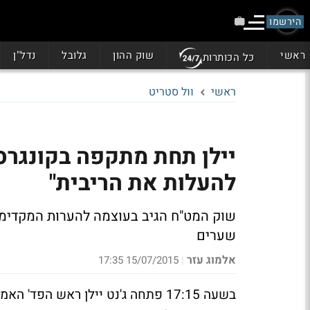
הירשמו
ראשי
שוק ההון
גלובל
נדל"ן
כל הכותרות
ראשי
וול סטריט
יילן תחת מתקפה בקונגרס:
להעלות את הריבית"
שוק המט"ח הגיב בעוצמה להערות המקדימות
שערים
אלמוג עזר
15/07/2015 17:35
|
בשעה 17:15 פתחה ג'נט יילן ראש הפ