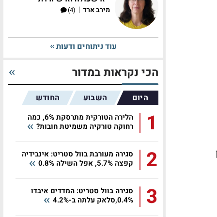
|
מירב ארד
(4)
עוד ניתוחים ודעות
הכי נקראות במדור
היום
השבוע
החודש
1
הלירה הטורקית מתרסקת 6%, כמה
רחוקה טורקיה משמיטת חובות?
2
סגירה מעורבת בוול סטריט: אינבידיה
קפצה 5.7%, אפל השילה 0.8%
3
סגירה בוול סטריט: המדדים איבדו
0.4%,סלאק עלתה ב-4.2%