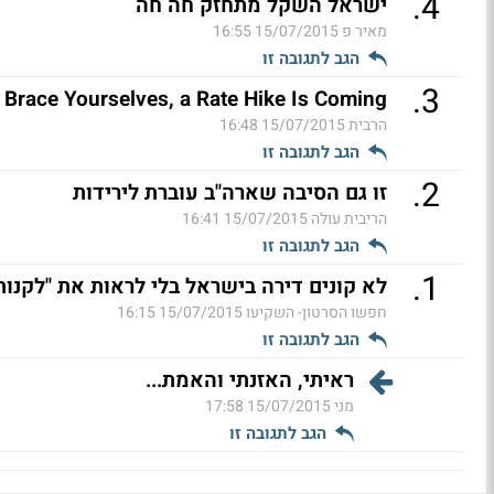
.
4
ישראל השקל מתחזק חה חה
מאיר פ
15/07/2015 16:55
הגב לתגובה זו
.
3
: Brace Yourselves, a Rate Hike Is Coming
הרבית
15/07/2015 16:48
הגב לתגובה זו
.
2
זו גם הסיבה שארה"ב עוברת לירידות
הריבית עולה
15/07/2015 16:41
הגב לתגובה זו
.
1
לא קונים דירה בישראל בלי לראות את "לקנות 
חפשו הסרטון- השקיעו
15/07/2015 16:15
הגב לתגובה זו
ראיתי, האזנתי והאמת...
מני
15/07/2015 17:58
הגב לתגובה זו