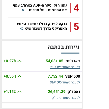
4
נתון חזק: סקר ה-ADP בארה"ב עקף
את התחזיות - וול סטריט...
5
ברקע לזינוק בדולר: משרד האוצר
האמריקני בדרך לשבור שיא
ניירות בכתבה
דאו ג'ונס
54,031.05
%
+0.27
למעבר לעמוד דאו ג'ונס
+0.55
%
7,752.44
S&P 500
למעבר לעמוד S&P 500
נאסד"ק
26,651.39
%
+1.15
למעבר לעמוד נאסד"ק