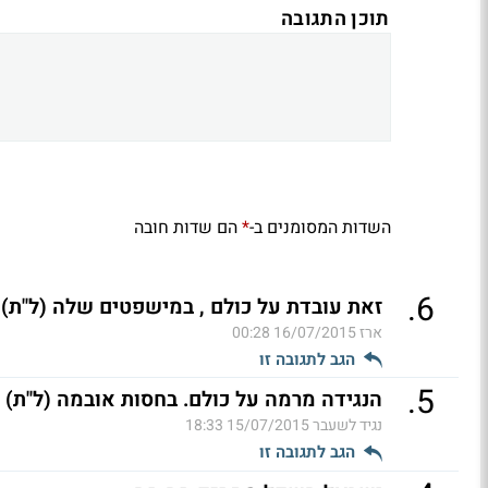
תוכן התגובה
השדות המסומנים ב-
הם שדות חובה
*
.
6
זאת עובדת על כולם , במישפטים שלה (ל"ת)
ארז
16/07/2015 00:28
הגב לתגובה זו
.
5
הנגידה מרמה על כולם. בחסות אובמה (ל"ת)
נגיד לשעבר
15/07/2015 18:33
הגב לתגובה זו