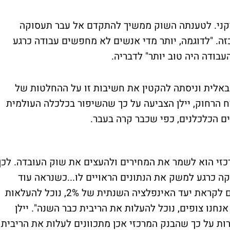
יקני. לטענתה השוק ממשיך להתקדם אל עבר תעסוקה
כזה. "לדוגמה, יותר מדי אנשים לא מחפשים עבודה כרגע
עבודה היה טוב יותר" לדבריה.
ובאלית וניסתה להקטין את חשיבות זו על ההחלטות של
ח הרחוק, יילן הצביעה על כך שהשיפור בכלכלה העולמית
ם הכלכלנים, כפי שכבר קרה בעבר.
רכזי הוא לשמר את המחירים ולהעצים את שוק העובדה. לכן
קה כרגע למשק את הנתונים הראויים לו...כשנראה עוד
השתפרות בשוק העבודה ותנועה של המחירים לקראת יעד האינפלציה השנתית של 2%, נוכל להעלאות
נחנו צופים, נוכל להעלות את הריבית כבר השנה". יילן
רות על כך שהבנק המרכזי אכן מתכוונים לעלות את הריבית