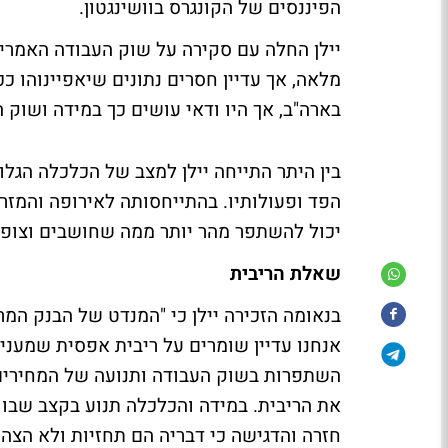
הפיננסים של הקונגרס בוושינגטון.
יילן החלה עם סקירה על שוק העבודה האמר
מלאה, אך עדיין חסרים נתונים שיאפיינוהו כ
בארה"ב, אך היו ודאי עושים כך במידה ושוק ה
בין היתר התייחה יילן למצב של הכלכלה הגל
הפד ופעולותיו. בהתייחסותה לאירופה והמזר
יכול להשתפר מהר יותר ממה שחושבים וצופי
שאלת הריבית
בנאומה הזכירה יילן כי "המנדט של הבנק המ
אנחנו עדיין שומרים על ריבית אפסית שמעני
את הריבית. במידה והכלכלה תנוע בקצב שבו א
חזרה והדגישה כי דבריה הם תחזיות ולא הצה