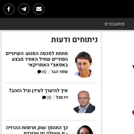
מחשבונים
ניתוחים ודעות
מתחת למכסה המנוע: השינויים
הסודיים שחיל האוויר מבצע
באפאצ'י האמריקאי
|
עופר הבר
(6)
איך להיערך לעידן וגיל הזהב?
|
זיו סגל
(5)
כך התהפך שוק תרופות ההרזיה
- זו שעולה וזו שיורדת