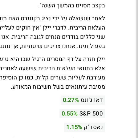
בקצב מסוים בהמשך השנה".
לאחר שנשאלה על ידי נציג בקונגרס האם תו
העלאת הריבית. לדברי יילן "אין חוקים לעליי
שני כללים בודדים מנחים לגובה הריבית. אנ
בפעולותינו. אנחנו צריכים שיטתיות, אך נת
יילן חזרה על דף המסרים הרגיל שבו היא טו
אלא בתוואי העלאות הריבית שישעה לאחריה. 
מעורבת לעליות שערים קלות. כמו כן הוסיפה 
מסיבת עיתונאים בשל חשיבות המאורע.
דאו ג'ונס
0.27%
0.55%
S&P 500
נאסד"ק
1.15%