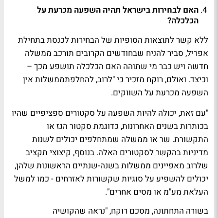
האם לבחירות בישראל תהיה השפעה מכרעת על
הכלכלה?
ללא קשר לתוצאות הסופיות של הבחירות לכנסת בתחילת
אפריל, סביר להניח שבחודשים הקרובים תורכב ממשלה
חדשה ויש כבר מי שתוהה האם הכלכלה תושפע מכך –
וכיצד. ואולם, רוקח מזכיר כי "לרוב, להחלפתממשלות אין
השפעה מכרעת על השווקים.
"עם זאת, יכולה להיות השפעה על סקטורים ספציפיים שהיו
בכותרות בשנים האחרונות, כדוגמת סקטור הגז או
התקשורת. שר או ממשלה שמתחלפים יכולים לשנות
מדיניות בהקשר לסקטורים האלה. בנוסף, קיצוצי תקציב
שלרוב מאפיינים ממשלות בשנה-שנתיים הראשונות שלהן,
יכולים להשפיע על סוגיות שקשורות לאזרחים - כמו למשל
העלאת מע"מ או מסים אחרים".
בשורה התחתונה, מסכם רוקח, "נראה שהקושיה