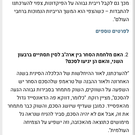
מכך גם לקבל ריבית גבוהה על הפיקדונות, צפוי להערכתנו
להתבדות – כשהצפי הוא המשך הריביות הנמוכות ברחבי
העולם".
לפרטים נוספים
האם מלחמת הסחר בין ארה"ב לסין תסתיים ברבעון
השני, והאם הן יגיעו לסכם?
"להערכתנו, לאור ההיחלשות של הכלכלה הסינית בשנה
האחרונה ולאור ההבנה של טראמפ שלהסכם הסחר יש
השפעה על השווקים, השוק מתמחר בסבירות גבוהה הגעה
להסכם", מציין רוקח. "כלומר, דווקא פה הדאונסייד גדול
מהאפסייד. כמובן שעדיף שיושג הסכם, והשוק כבר מתמחר
את זה, אבל אם לא יהיה הסכם, סביר להניח שנראה גל
מימושים כתוצאה מהאכזבה, וזה ישפיע על הצמיחה
העולמית".