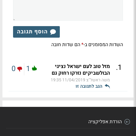
הוסף תגובה
השדות המסומנים ב-
הם שדות חובה
*
.
1
מזל טוב לעם ישראל נציגי
0
1
הבולשביקים נזרקו רחוק גם
משה ראשל"צ
11/04/2019 19:35
הגב לתגובה זו
הורדת אפליקציה