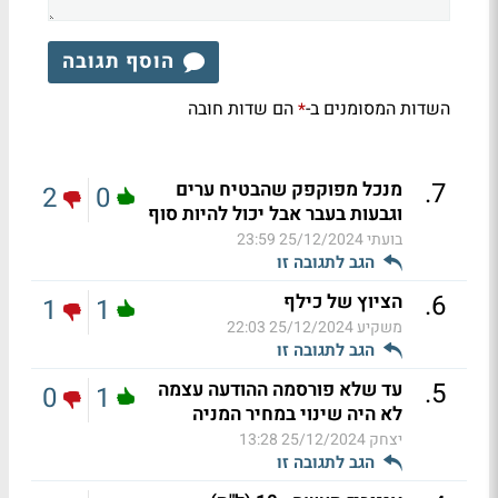
הוסף תגובה
השדות המסומנים ב-
הם שדות חובה
*
.
7
מנכל מפוקפק שהבטיח ערים
2
0
וגבעות בעבר אבל יכול להיות סוף
בועתי
25/12/2024 23:59
הגב לתגובה זו
.
6
הציוץ של כילף
1
1
משקיע
25/12/2024 22:03
הגב לתגובה זו
.
5
עד שלא פורסמה ההודעה עצמה
0
1
לא היה שינוי במחיר המניה
יצחק
25/12/2024 13:28
הגב לתגובה זו