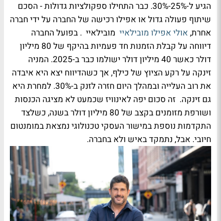
הגיע ל-25%-30%. כבר התחילו ספקולציות גדולות - הסכם
שיתוף פעולה גדול או אפילו רכישה של החברה על ידי חברה
אחרת,
אולי אפילו מובילאיי
מובילאיי
. בפועל החברה
דיווחה על קבלת הזמנות חד פעמיות בהיקף של 80 מיליון
דולר כאשר 40 מיליון דולר ישולמו כבר ב-2025. המניה
זינקה על רקע הציוץ של כילף, אך כשהדיווח יצא היא איבדה
את רוב העלייה ובמהלך היום חזרה לזנק ב-30%. למחרת היא
גם זינקה. זה סכום יפה לאינוויז שכמעט לא מציגה הכנסות
ושורפת מזומנים בקצב של 80 מיליון דולר בשנה, כשלצד
התקדמות נוספת במישור העסקי טכנולוגי נמצאת במומנטום
חיובי. אבל, נתמקד באיש ולא בחברה.