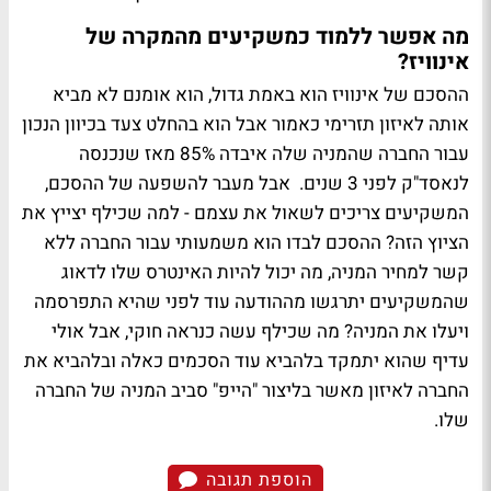
מה אפשר ללמוד כמשקיעים מהמקרה של
אינוויז?
ההסכם של אינוויז הוא באמת גדול, הוא אומנם לא מביא
אותה לאיזון תזרימי כאמור אבל הוא בהחלט צעד בכיוון הנכון
עבור החברה שהמניה שלה איבדה 85% מאז שנכנסה
לנאסד"ק לפני 3 שנים. אבל מעבר להשפעה של ההסכם,
המשקיעים צריכים לשאול את עצמם - למה שכילף יצייץ את
הציוץ הזה? ההסכם לבדו הוא משמעותי עבור החברה ללא
קשר למחיר המניה, מה יכול להיות האינטרס שלו לדאוג
שהמשקיעים יתרגשו מההודעה עוד לפני שהיא התפרסמה
ויעלו את המניה? מה שכילף עשה כנראה חוקי, אבל אולי
עדיף שהוא יתמקד בלהביא עוד הסכמים כאלה ובלהביא את
החברה לאיזון מאשר בליצור "הייפ" סביב המניה של החברה
שלו.
הוספת תגובה