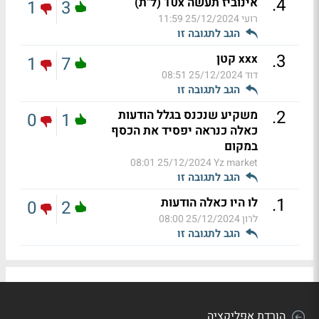
.
4
אינוביז תעשה 10x (ל"ת)
1
3
רועי
25/12/2024 11:59
הגב לתגובה זו
.
3
xxx קטן
1
7
דוד
25/12/2024 08:51
הגב לתגובה זו
.
2
משקיע שנכנס בגלל הודעות
0
1
כאלה כנראה יפסיד את הכסף
במקום
25/12/2024 08:01
Yz market
הגב לתגובה זו
.
1
לו היו כאלה הודעות
0
2
לרון
25/12/2024 08:00
הגב לתגובה זו
הורדת אפליקציה