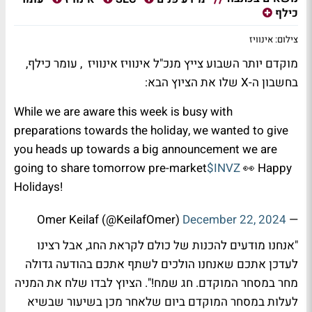
כילף
צילום: אינוויז
מוקדם יותר השבוע צייץ מנכ"ל אינוויז
אינוויז
, עומר כילף,
בחשבון ה-X שלו את הציוץ הבא:
While we are aware this week is busy with
preparations towards the holiday, we wanted to give
you heads up towards a big announcement we are
going to share tomorrow pre-market
$INVZ
👀 Happy
Holidays!
December 22, 2024
— Omer Keilaf (@KeilafOmer)
"אנחנו מודעים להכנות של כולם לקראת החג, אבל רצינו
לעדכן אתכם שאנחנו הולכים לשתף אתכם בהודעה גדולה
מחר במסחר המוקדם. חג שמח!". הציוץ לבדו שלח את המניה
לעלות במסחר המוקדם ביום שלאחר מכן בשיעור שבשיא