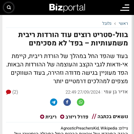
ראשי
גלובל
בוול-סטריט רוצים עוד הורדות ריבית
משמעותיות – בפד' לא מסכימים
בעוד שהפד החל במהלך של הורדת ריבית, קיימת
אי-ודאות לגבי הקצב והעוצמה של ההורדות הבאות.
הפד מעוניין בגישה מדודה וזהירה, בעוד השווקים
מצפים למהלכים דרמטיים יותר
אדיר בן עמי
(2)
|
27/09/2024 22:49
נושאים בכתבה
פדרל ריזרב
ריבית
צילום: AgnosticPreachersKid, Wikipedia