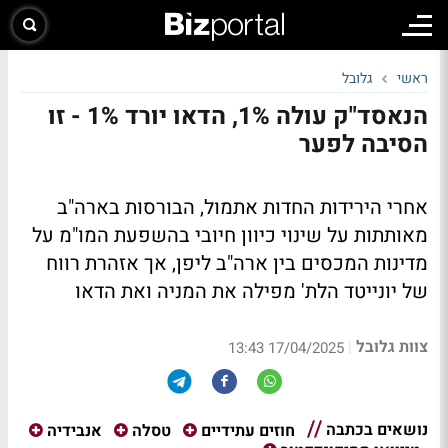
ראשי
גלובל
הנאסד"ק עולה 1%, הדאו יורד 1% - זו
הסיבה לפער
אחרי הירידות החדות אתמול, הבורסות בארה"ב
מאותתות על שינוי כיוון חיובי בהשפעת המו"מ על
מדינות המכסים בין ארה"ב ליפן, אך אזהרת רווח
של יונייטד הלת' מפילה את המניה ואת הדאו
צוות גלובל
|
17/04/2025 13:43
נושאים בכתבה
חוזים עתידיים
טסלה
אנבידיה