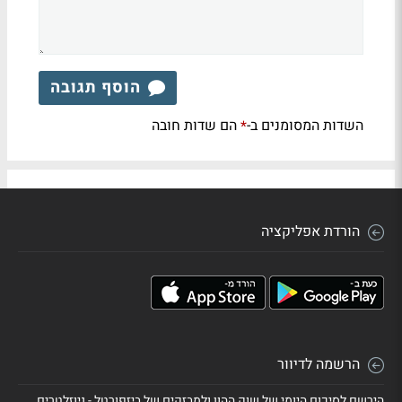
הוסף תגובה
השדות המסומנים ב-
הם שדות חובה
*
הורדת אפליקציה
הרשמה לדיוור
הירשם לסיכום היומי של שוק ההון ולמבזקים של ביזפורטל - ניוזלטרים