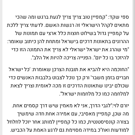
ספי שקד
: "קמפיין טוב צריך צריך לגעת ברגש ומה שהכי
מתאים לקהל הישראלי זה רגשות האשם. לדעתי צריך ללכת
על קמפיין גדול בשילוט חוצות כלל ארצי עם תמונות של
ההרוגים בתאונות דרכים בישראל ומתחת להן כיתוב שאומר:
"מי שהרג את ישראל ישראלי לא צריך את התמונה הזו כדי
להיזכר בו כל יום". הפנייה צריכה להיות אל הלב".
"החוכמה היא להביא את תובנת הצרכן שאומרת: 'כל ישראל
חברים בזמן משבר' ורק כך נוכל לצבוט בלבבות האנשים כדי
שכולם יבינו שתאונות הדרכים זו מכה לאומית וצריך לצאת
למלחמה כמו כל מלחמות ישראל".
יורם לוי
:"לגבי הדרך, אני לא מאמין שיש דרך קסמים אחת.
מה שכן, קמפיין מאסיבי, עם אמירה אחת חדה שימשיך
בצורה קונסיסטנטית, כמו כל קמפיין למותג אחר יוכל לחלחל
למודעות ואח"כ במידה מסוימת גם לרגע האמת על הכביש.