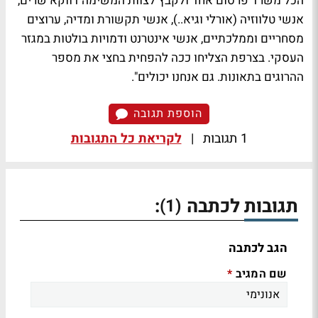
הכל משרד פרסום אחד ולקבץ לצוות המשימה דווקא שרים,
אנשי טלווזיה (אורלי וגיא..), אנשי תקשורת ומדיה, ערוצים
מסחריים וממלכתיים, אנשי אינטרנט ודמויות בולטות במגזר
העסקי. בצרפת הצליחו ככה להפחית בחצי את מספר
ההרוגים בתאונות. גם אנחנו יכולים".
הוספת תגובה
1 תגובות
|
לקריאת כל התגובות
תגובות לכתבה
:
(1)
הגב לכתבה
שם המגיב
*