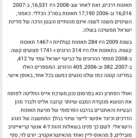
תאונות דרכים, זאת לאחר שב-2008 היו 16,531, ב-2007
16,016 וב-2006 17,190 תאונות בסה"כ הכללי. כאמור,
השינוים משנה לשנה אינם מהותיים והבטן הרכה של מדינת
ישראל ממשיכה בשלה.
בשנת 2009 היו 284 תאונות קטלניות ו-1467 תאונות
קשות. בתאונות אלו היו 314 הרוגים ו-1741 פצועים קשה.
ב-2008 מספר ההרוגים על כבישי ישראל עמד על 412,
ב-2007, 382 וב-2006, 405 הרוגים. המספרים האלו
במדינה קטנה כמו שלנו נוגעים כמעט בכל אחד, באופן אישי.
ואולי הפתרון הוא בפרסום נכון
.מערכת אייס החליטה לפתוח
את הנושא מנקודת המבט שיותר קרובה אלינו ולברר מהן
הבעיות והאתגרים בהיבט הפרסומי של מניעת תאונות
הדרכים וכיצד אפשר לייצר שינוי בהלך המחשבה של הנהג
הישראלי. לשם כך פנינו בשאלות זהות ל-4 אנשי קריאייטיב
מובילים, 3 מהאופ-ליין ואחד מהאינטראקטיב: יורם לוי, ספי