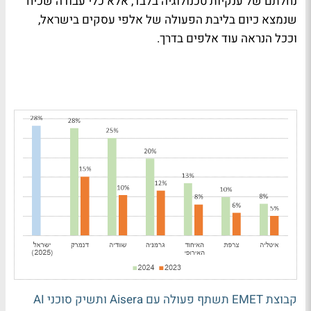
נחלתם של ענקיות טכנולוגיה בלבד, אלא כלי עבודה שכיח
שנמצא כיום בליבת הפעולה של אלפי עסקים בישראל,
וככל הנראה עוד אלפים בדרך.
קבוצת EMET תשתף פעולה עם Aisera ותשיק סוכני AI