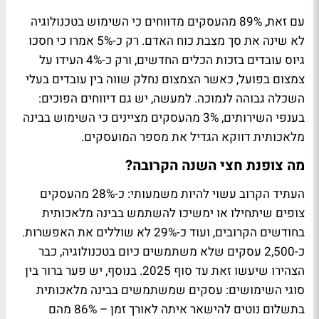
עם זאת, 89% מהעסקים מדווחים כי השימוש בטכנולוגיה
לא שינה את סך מצבת כוח האדם. רק כ-5% אמרו כי חסכו
גיוס עובדים בזכות הכלים החדשים, ורק כ-4% העידו על
צמצום בפועל, כאשר הצמצום נחלק שווה בין עובדים בעלי
השכלה גבוהה לנמוכה. למעשה, יש גם דיווחים הפוכים:
בענפי השירותים, 3% מהעסקים מציינים כי השימוש בבינה
מלאכותית דווקא הגדיל את מספר המועסקים.
מה צופנת חצי השנה הקרובה?
העתיד הקרוב עשוי להיות משמעותי: כ-28% מהעסקים
צופים שיתחילו או ימשיכו להשתמש בבינה מלאכותית
בחודשים הקרובים, ועוד כ-29% לא שוללים את האפשרות.
כ-2,500 עסקים שלא משתמשים כיום בטכנולוגיה, כבר
הצהירו שיעשו זאת עד סוף 2025. בנוסף, יש פער ברור בין
סוגי השימושים: עסקים שמשתמשים בבינה מלאכותית
בתשלום נוטים להישאר איתה לאורך זמן – 86% מהם