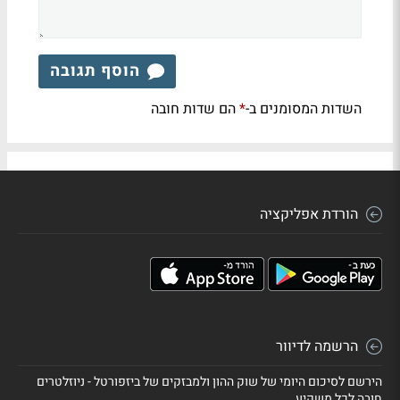
הוסף תגובה
השדות המסומנים ב-
הם שדות חובה
*
הורדת אפליקציה
הרשמה לדיוור
הירשם לסיכום היומי של שוק ההון ולמבזקים של ביזפורטל - ניוזלטרים
חובה לכל משקיע