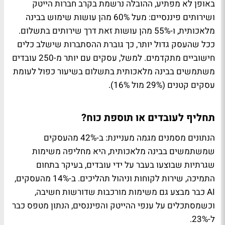
באופן לא מפתיע, ההובלה נרשמת בקרב חברות הייטק
ושירותים פיננסיים: מעל 60% מהן עושות שימוש בבינה
מלאכותית, ו-55% מהן עושות זאת דרך שירותים בתשלום.
ככל שהעסק גדול יותר, כך גוברת ההסתברות שישלב כלים
חישוביים מתקדמים. למשל, עסקים עם יותר מ-250 עובדים
משתמשים בבינה מלאכותית בתשלום בשיעור כפול לעומת
עסקים קטנים (29% מול 16%).
תחליף לעובדים או תוספת כוח?
הנתונים מסמנים מגמה מעניינת: ב-42% מהעסקים
שמשתמשים בבינה מלאכותית, היא מחליפה משימות
שגרתיות שבוצעו בעבר על ידי עובדים, בעיקר בתחום
התמיכה, שירות לקוחות וניהול תהליכים. ב-14% מהעסקים,
AI כבר מבצע גם משימות מורכבות שדורשות חשיבה,
וכשמסתכלים על ענפי ההייטק והפיננסים, הנתון מטפס כבר
ל-23%.