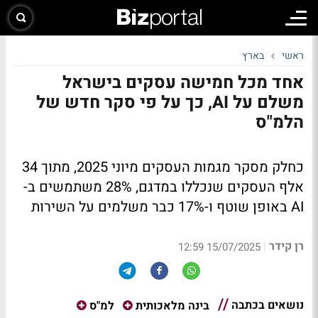
ראשי
בארץ
אחד מכל חמישה עסקים בישראל
משלם על AI, כך על פי סקר חדש של
הלמ"ס
כחלק מסקר מגמות העסקים מיוני 2025, מתוך 34
אלף העסקים שנכללו במדגם, 28% משתמשים ב-
AI באופן שוטף ו-17% כבר משלמים על השירות
רן קידר
|
15/07/2025 12:59
נושאים בכתבה
בינה מלאכותית
למ"ס