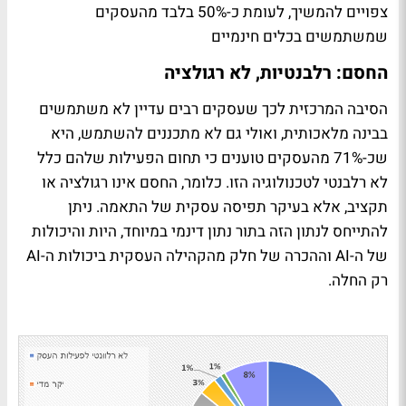
צפויים להמשיך, לעומת כ-50% בלבד מהעסקים
שמשתמשים בכלים חינמיים
החסם: רלבנטיות, לא רגולציה
הסיבה המרכזית לכך שעסקים רבים עדיין לא משתמשים
בבינה מלאכותית, ואולי גם לא מתכננים להשתמש, היא
שכ-71% מהעסקים טוענים כי תחום הפעילות שלהם כלל
לא רלבנטי לטכנולוגיה הזו. כלומר, החסם אינו רגולציה או
תקציב, אלא בעיקר תפיסה עסקית של התאמה. ניתן
להתייחס לנתון הזה בתור נתון דינמי במיוחד, היות והיכולות
של ה-AI וההכרה של חלק מהקהילה העסקית ביכולות ה-AI
רק החלה.