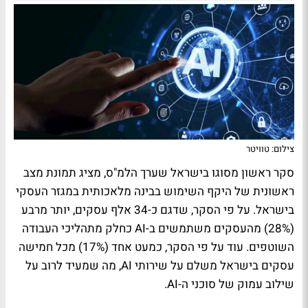
צילום: טוויטר
סקר ראשון מסוגו בישראל שערך הלמ"ס, מציג תמונת מצב
ראשונית של היקף השימוש בבינה מלאכותית במגזר העסקי
בישראל. על פי הסקר, שדגם כ-34 אלף עסקים, יותר מרבע
(28%) מהעסקים משתמשים ב-AI כחלק מתהליכי העבודה
השוטפים. עוד על פי הסקר, כמעט אחד (17%) מכל חמישה
עסקים בישראל משלם על שירותי AI, מה שמעיד לרוב על
שילוב עמוק של סוכני ה-AI.