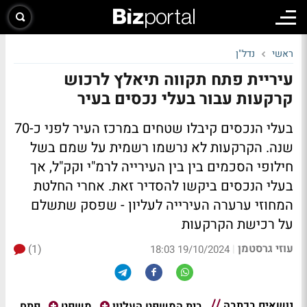
ראשי
נדל"ן
עיריית פתח תקווה תיאלץ לרכוש
קרקעות עבור בעלי נכסים בעיר
בעלי הנכסים קיבלו שטחים במרכז העיר לפני כ-70
שנה. הקרקעות לא נרשמו רשמית על שמם בשל
חילופי הסכמים בין בין העירייה לרמ"י וקק"ל, אך
בעלי הנכסים ביקשו להסדיר זאת. אחרי החלטת
המחוזי ערערה העירייה לעליון - שפסק שתשלם
על רכישת הקרקעות
עוזי גרסטמן
(1)
|
19/10/2024 18:03
נושאים בכתבה
פתח
בית המשפט העליון
משפט