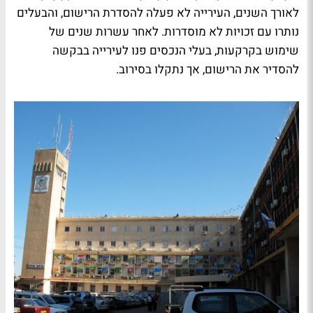
לאורך השנים, העירייה לא פעלה להסדרת הרישום, והבעלים
נותרו עם זכויות לא מוסדרות. לאחר עשרות שנים של
שימוש בקרקעות, בעלי הנכסים פנו לעירייה בבקשה
להסדיר את הרישום, אך נתקלו בסירוב.