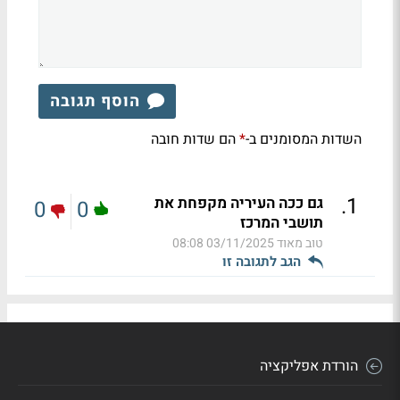
הוסף תגובה
השדות המסומנים ב-
הם שדות חובה
*
.
1
גם ככה העיריה מקפחת את
0
0
תושבי המרכז
טוב מאוד
03/11/2025 08:08
הגב לתגובה זו
הורדת אפליקציה