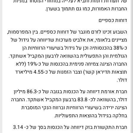
של תעודות דומות ותביא לעלייה במחזורי המסחר במניות
החברות האמורות, כמו גם תתמוך בשערן.
דוחות כספיים
השבוע זכינו לזרם מוגבר של דוחות כספיים. בין המפרסמות,
מציינים בלאומי, את אלביט מערכות שדיווחה על גידול של
כ-38% בהכנסותיה וכן על גידול בשיעורי הרווחיות הן
הגולמית והן התפעולית בהשוואה לרבעון המקביל אשתקד.
החברה הציגה צמיחה פנימית בהכנסות של כ-19% (ללא
תוצאות תדיראן קשר) וצבר הזמנות של כ-4.55 מיליארד
דולר.
חברת אורמת דיווחה על הכנסות בגובה של כ-86.3 מיליון
דולר, בהשוואה לכ- 83.8 ברבעון המקביל אשתקד. החברה
הציגה ירידה בשיעורי הרווחיות וברווח הנקי המוסברת
בחלקה בגידול בהוצאות התפעוליות.
חברת התקשורת בזק דיווחה על הכנסות בסך של כ- 3.14