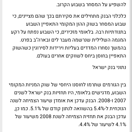
להשפיע על המסחר בשבוע הקרוב.
כלכלני הבנק מתחילים את סקירתם בכך שהם מציינים, כי
שבוע המסחר בשוק ההון המקומי התאפיין השבוע
בתנודתיות רבה. בלאומי מזכירים, כי השבוע נפתח על רקע
המגמה השלילית שנרשמה מעבר לים ובארה"ב בפרט.
בהמשך נסחרו המדדים בעליות וירידות לסירוגין כשהשוק
התאפיין בחוסן ביחס לשווקים אחרים בעולם.
נתוני בנק ישראל
בין הגורמים שתרמו לחוסנו היחסי של שוק המניות המקומי
השבוע, מדגישים בלאומי, היו תחזיות בנק ישראל לשנים
2007 ו-2008. הבנק עדכן את אומדן שיעור הצמיחה לשנה
הנוכחית ל-5.4% בהשוואה לנתון קודם של 5.1%. כמו כן,
עדכן הבנק את תחזית הצמיחה לשנת 2008 משיעור של
4.1% לשיעור של 4.4%.