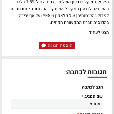
מיליארד שקל ברבעון השלישי, צמיחה של 1.8% בלבד
בהשוואה לרבעון המקביל אשתקד. ההכנסות צמחו תודות
לגידול בהכנסותיהן של פלאפון ו- YES ועל אף ירידה
בהכנסות חברת התקשורת הקווית.
מבט לעתיד
הוספת תגובה
תגובות לכתבה:
הגב לכתבה
שם המגיב
*