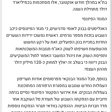
בת"א במהלך חודש אוקטובר, אלו מסתכמות בכמיליארד
דולר מתחילת השנה.
המגזר הפיננסי
האנליסטים בבנק לאומי מדגישים, כי מגזר הפיננסים כיכב
השבוע בזכות מספר גורמים. ראשית נמשכו ירידות השערים
החדות במניית בנק הפועלים, זאת על רקע החשש
מהשפעות חשיפתו לשוק האג"ח מגובות המשכנתאות
ותפיסת השוק את ניהול המשבר האמור למול המשקיעים.
הבנק דיווח כי בשלב זה יאלץ למחוק כ-120 מיליון דולר
מההון העצמי.
בנוסף, סבל המגזר הבנקאי מפרסומים אודות תעריפון
העמלות החדש שגובש במסגרת הרפורמה המתוכננת
בעמלות הבנקים. את אירועי הסקטור הפיננסי נסיים בנימה
חיובית עם הנפקתה השבוע של תעודת סל העוקבת אחר
מדד חברות הביטוח. ההנפקה בוודאי תגרור הנפקות נוספות