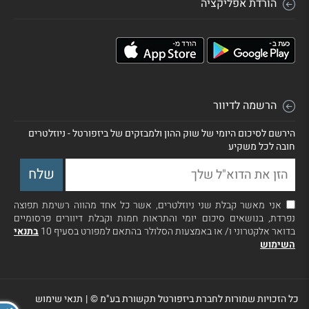
הורדת אפליקציה
הרשמה לדיוור
הירשם לסיכום היומי של שוק ההון ולמבזקים של ביזפורטל - ניוזלטרים
חובה לכל משקיע
אני מאשר קבלת שני ניוזלטרים, אשר כל אחד מהווה רשימת תפוצה
נפרדת, בנושאים סיכום יומי והתראות חמות וקבלת דיוורים פרסומיים
בדואר אלקטרוני ו/ או באמצעות הסלולר בהתאם למפורט בסעיף 10
בתנאי
השימוש
כל הזכויות שמורות לחברת ביזפורטל תקשורת בע"מ ©
|
תנאי שימוש