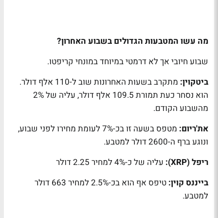
מה עשו המטבעות הגדולים בשבוע האחרון?
שבוע חיובי אך לא דרמטי במיוחד במונחי קריפטו.
ביטקוין:
מתקרב בשעות האחרונות שוב ל-110 אלף דולר.
הוא נסחר כעת תמורת 109.5 אלף דולר, עליה של 2%
מהשבוע הקודם.
את'ריום:
מטפס בשעה זו בכ-7% לעומת מחירו לפני שבוע,
ונוגע ברף ה-2600 דולר למטבע.
ריפל (XRP):
עליה של כ-4% למחיר 2.25 דולר
בייננס קוין:
טיפס אף הוא בכ-2.5% למחיר 663 דולר
למטבע.