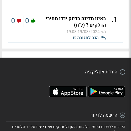
.
1
באיזו מדינה בדיוק ירדו מחירי
0
0
הדלקים ? (ל"ת)
מני
19/03/2024 19:08
הגב לתגובה זו
הורדת אפליקציה
הרשמה לדיוור
הירשם לסיכום היומי של שוק ההון ולמבזקים של ביזפורטל - ניוזלטרים