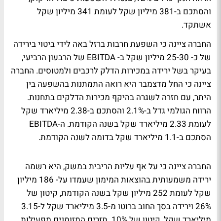
והסתכם ב-381 מיליון שקל לעומת 341 מיליון שקל
אשתקד.
החברה ציינה כי השפעת חרבות ברזל באה לידי ביטוי בירידה
של כ- 25-30 מיליון שקל ב- EBITDA של הרבעון הרביעי,
בעיקר בשל ירידה במכירות הדלק לרכבים ולמטוסים. החברה
ציינה כי החל מדצמבר היא רואה התמתנות בהשפעה בין
היתר, עם חזרה לשגרה בהיקף מכירות הדלקים בתחנות.
הרווח הגולמי גדל ב-2.1% והסתכם ב-2.38 מיליארד שקל
לעומת 2.33 מיליארד שקל בשנה הקודמת. ה-EBITDA
הסתכם ב-1.1 מיליארד שקל בדומה לשנה הקודמת.
החברה ציינה כי על אף עליות הריבית במשק, היא רשמה
ירידה משמעותית בהוצאות המימון שעמדו על- 186 מיליון
שקל לעומת 252 מיליון שקל בשנה הקודמת, קיטון של
26% וירידה בסך החוב ברוטו מ-3.5 מיליארד שקל ל-3.15
מיליארד שקל, קיטון של 10%. תזרים המזומנים מפעילות