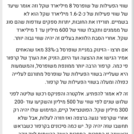
שווי הפעילות של שופרסל 8 מיליארד שקל וזה אומר שיעד
של שווי פעילות של כ-1.6-2 מיליארד שקל הוא לא
בשמיים. תורידו את החובות, יתרות ספקים עודפות שהם סוג
של מממנים ותקבלו שווי של 600 מיליון עד 1 מיליארד
שקל. אחרי הסבת הלוואת בעלים זה יהיה שווי גבוה יותר.
אם תרצו - הזינוק במניית שופרסל ב-33% מאז שהאחים
אמיר הגישו את ההצעה ועד היום, הזניק את הערך של קרפור
פי כמה. קרפור הרבה יותר ממונפת משופרסל, והמשמעות
היא שעלייה בשווי הפעילות של שופרסל מתורגם לעלייה
כפולה ומעלה בשווי הפעילות של קרפור.
זה לא אמור להפתיע. אלקטרה והפניקס רכשו שליטה לפני
שלוש שנים לפי שווי של 500 מיליון והשקיעו עוד 200-
300 מיליון שקל. הפוטנציאל קיים, המימוש שלו יהיה רק
אחרי שקרפור נגעה ברצפה ואז חזרה לעלות, אבל שלא
תחשבו שזה יהיה קל. יש כמה סיכונים בקרפור כשבראש