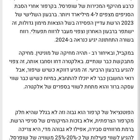
כרבע מהיקף המכירות של שופרסל. בקרפור אחרי הסבת
הסניפים מצפים ל-4 מיליארד ויותר. ברבעון השלישי של
2023 הרשת עדיין הפסידה בשל הוצאות מימון גדולות, זה
ישתפר ברבעון האחרון וצפוי מעבר לרווח תפעולי. רווח
בשורה התחתונה יגיע כנראה ב-2024.
במקביל, ובאיחור רב - תהיה מחיקה של מוניטין. מחיקה
מתבקשת כבר שנתיים. באלקטרה דחו וסחבו אותה, זה צפוי
להגיע ברבעון הרביעי. זה מגיע דווקא כשיש שיפור, אבל
רואי החשבון כבר לא יוכלו להתחבא, במיוח כשיש כבר שווי
עסקה ברור והוא מתחת לשווי בספרים של אלקטרה.
הפוטנציאל של קרפור הוא גבוה וזה לא בגלל שהיא חלק
מקרפור הצרפתית, אלא בזכות המיקומים של סניפי הרשת.
ברמת מרווחים סבירה, אפילו לא גבוהה מדי, היא צריכה
להגיע לשווי פעילות של כ-20%-25% משוויה של שופרסל.