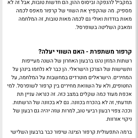
במקביל להנפקה וביסוס ההון, הם חדשות טובות, אבל זה לא
מספיק. מה שהקפיץ את השווי של קרפור מאפס לכמה
מאות בודדות ואולי גם לכמה מאות טובות, זה המלחמה
ומאבק השליטה בשופרסל.
קרפור משתפרת - האם השווי יעלה?
רשתות המזון נהנו ברבעון האחרון של השנה מעייפות
ותשישות של הצרכן הישראלי. הן כבר לא נלחמו בינהן על
המחירים. הישראלים מוטרדים במחשבות על המלחמה, על
החטופים, ולא על השוואת מחירים בין קרפור לשופרסל. למי
אכפת מעוד כמה שקלים במצב כזה. זה כנראה עניין תת
תודעתי, זה לא בהכרח בכוונה. גם לא בכוונה של הרשתות.
וככה צפוי רבעון רביעי טוב, למרות שזה יהיה גם רבעון של
ניקוי אורוות.
ברמה התפעולית קרפור הציגה שיפור כבר ברבעון השלישי