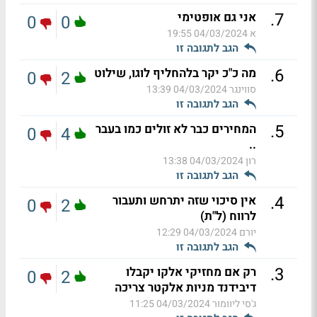
.
7
אני גם אופטימי
0
0
א
04/03/2024 19:55
הגב לתגובה זו
.
6
מה כ"כ יקר בלהחליף לוגו, שילוט
0
2
סווינגר
04/03/2024 13:39
הגב לתגובה זו
.
5
המחירים כבר לא זולים כמו בעבר
0
4
..
רון
04/03/2024 13:38
הגב לתגובה זו
.
4
אין סיכוי שזה יתרחש ותעבור
0
2
לרווח (ל"ת)
יורם
04/03/2024 12:29
הגב לתגובה זו
.
3
רק אם מחזיקי אלקו יקבלו
0
2
דיבידנד מניות אלקטר צריכה
ג'סי ליוומור
04/03/2024 11:25