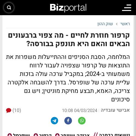
ראשי
שוק ההון
קרפור חוזרת לחיים - מה צפוי ברבעונים
הבאים והאם היא תונפק בבורסה?
המלחמה, הסבת הסניפים וההתייעלות משפרות את
התוצאות של קרפור שצפויה לעבור לרווח
משמעותי ב-2024; במקביל ערכה עולה בזכות
עליית ערכה של שופרסל. בדרך להשבחה אלקטרה
צריכה, האמא, תבצע מחיקת מוניטין; ויש גם
סיכונים
אבישי עובדיה
(10)
|
04/03/2024 10:08
נושאים בכתבה
צביקה שווימר
קרפור
שופרסל