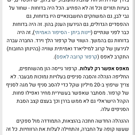
בעיות תזרים וכל זה לא הפתיע. הכל היה בדוחות - שחור על
גבי לבן, גם המשחקים החשבונאיים היו בדוחות, גם
ההפסדים הגדולים, גם הגירעון הענק בהון. זה היה בדוחות
כבר לפני שנתיים (
יינות ביתן - הסיפור האמיתי
), זה היה
בדוחות גם בהמשך. השווי של קרפור הלך וירד. החברה עברה
לגירעון של קרוב למיליארד ואמיתית שוויה (בהינתן החובות)
התקרב לאפס (
קרפור קרובה לאפס
).
מאפס אפשר רק לעלות.
קרפור גייסה הון מהשותפים,
החליפה הנהלה והסבה סניפים בעלויות נמוכות מבעבר. לא
צריך שיפוץ ב-20 מיליון שקל כדי להסב סניף של מגה לסניף
של קרפור. מסתבר שאפשר בעשירית מחיר ואפילו פחות.
הקהל הישראלי גם לא ממש בררן וכך בעצם קצב הסבת
הסניפים עלה.
ההנהלה החדשה חתכה בהוצאות, התמודדה מול ספקים
שעשו קופה על החברה, והתחילה לעלות את הרווחיות. כל זה