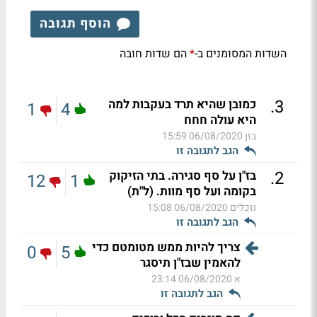
הוסף תגובה
השדות המסומנים ב-
הם שדות חובה
*
.
3
כמובן שהיא תרד בעקבות למה
1
4
היא עולה חחח
בזן
06/08/2020 15:59
הגב לתגובה זו
.
2
בז"ן על סף סגירה. בתי הזיקוק
12
1
בקומה ועל סף מוות. (ל"ת)
נוכלים
06/08/2020 15:08
הגב לתגובה זו
צריך להיות ממש מטומטם כדי
0
5
להאמין שבז"ן תיסגר
א
06/08/2020 23:14
הגב לתגובה זו