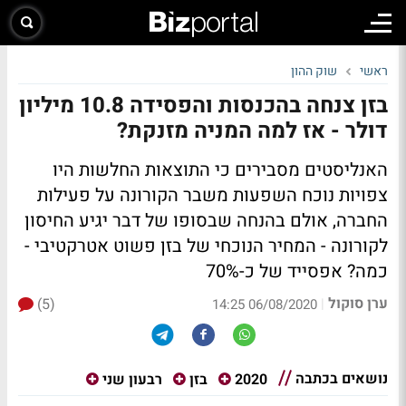
ראשי
שוק ההון
בזן צנחה בהכנסות והפסידה 10.8 מיליון
דולר - אז למה המניה מזנקת?
האנליסטים מסבירים כי התוצאות החלשות היו
צפויות נוכח השפעות משבר הקורונה על פעילות
החברה, אולם בהנחה שבסופו של דבר יגיע החיסון
לקורונה - המחיר הנוכחי של בזן פשוט אטרקטיבי -
כמה? אפסייד של כ-70%
ערן סוקול
(5)
|
06/08/2020 14:25
נושאים בכתבה
2020
בזן
רבעון שני