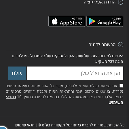
הורדת אפליקציה
הרשמה לדיוור
הירשם לסיכום היומי של שוק ההון ולמבזקים של ביזפורטל - ניוזלטרים
חובה לכל משקיע
אני מאשר קבלת שני ניוזלטרים, אשר כל אחד מהווה רשימת תפוצה
נפרדת, בנושאים סיכום יומי והתראות חמות וקבלת דיוורים פרסומיים
בדואר אלקטרוני ו/ או באמצעות הסלולר בהתאם למפורט בסעיף 10
בתנאי
השימוש
כל הזכויות שמורות לחברת ביזפורטל תקשורת בע"מ ©
|
תנאי שימוש