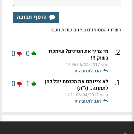
הוסף תגובה
השדות המסומנים ב-
הם שדות חובה
*
.
2
מי צריך את הסינים? שימכרו
0
0
בשוק !!!
יוסף
06/04/2017 15:36
הגב לתגובה זו
.
1
לא ציינתם את הכנסת יונל כהן
0
1
לתמונה.. (ל"ת)
קורא
06/04/2017 11:21
הגב לתגובה זו