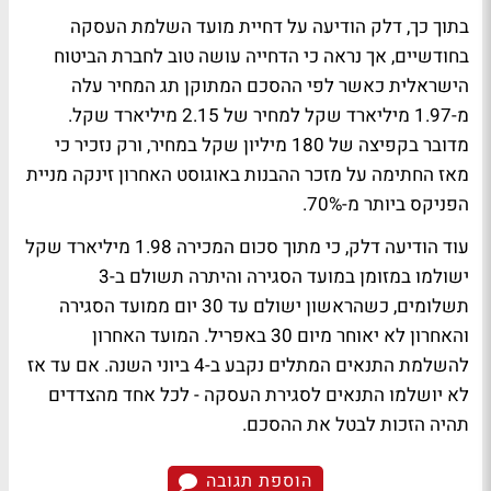
בתוך כך, דלק הודיעה על דחיית מועד השלמת העסקה
בחודשיים, אך נראה כי הדחייה עושה טוב לחברת הביטוח
הישראלית כאשר לפי ההסכם המתוקן תג המחיר עלה
מ-1.97 מיליארד שקל למחיר של 2.15 מיליארד שקל.
מדובר בקפיצה של 180 מיליון שקל במחיר, ורק נזכיר כי
מאז החתימה על מזכר ההבנות באוגוסט האחרון זינקה מניית
הפניקס ביותר מ-70%.
עוד הודיעה דלק, כי מתוך סכום המכירה 1.98 מיליארד שקל
ישולמו במזומן במועד הסגירה והיתרה תשולם ב-3
תשלומים, כשהראשון ישולם עד 30 יום ממועד הסגירה
והאחרון לא יאוחר מיום 30 באפריל. המועד האחרון
להשלמת התנאים המתלים נקבע ב-4 ביוני השנה. אם עד אז
לא יושלמו התנאים לסגירת העסקה - לכל אחד מהצדדים
תהיה הזכות לבטל את ההסכם.
הוספת תגובה