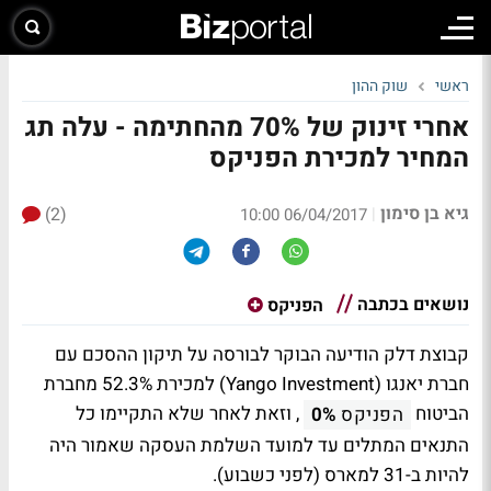
ראשי
שוק ההון
אחרי זינוק של 70% מהחתימה - עלה תג
המחיר למכירת הפניקס
גיא בן סימון
(2)
|
06/04/2017 10:00
נושאים בכתבה
הפניקס
קבוצת דלק הודיעה הבוקר לבורסה על תיקון ההסכם עם
חברת יאנגו (Yango Investment) למכירת 52.3% מחברת
הביטוח
, וזאת לאחר שלא התקיימו כל
הפניקס
0%
התנאים המתלים עד למועד השלמת העסקה שאמור היה
להיות ב-31 למארס (לפני כשבוע).