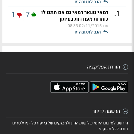
הגב לתגובה זו
.
1
רמאי נשאר רמאי גם אם תתנו לו
1
7
כותרות מעודדות בעיתון
עדו
02/11/2015 08:33
הגב לתגובה זו
הורדת אפליקציה
הרשמה לדיוור
הירשם לסיכום היומי של שוק ההון ולמבזקים של ביזפורטל - ניוזלטרים
חובה לכל משקיע