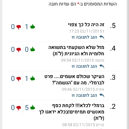
השדות המסומנים ב-
הם שדות חובה
*
.
5
זה היה כל כך צפוי
0
1
02/11/2015 17:23
t
הגב לתגובה זו
.
4
מזל שלא השקעתי בתשואה
0
0
חלומית ולא הגיונית (ל"ת)
מנשה
02/11/2015 09:54
הגב לתגובה זו
.
3
העיקר שכולם אשמים.... פרט
0
1
לברמלי. מה עם "הגשמה"?
אזרח
02/11/2015 09:46
הגב לתגובה זו
.
2
ברמלי לכלא!!! לקחת כסף
0
5
מאנשים תמימים!בכלא ידאגו לך
(ל"ת)
מרים
02/11/2015 08:58