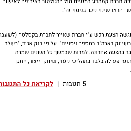
כה חברת קמהדע במגעים מול הרגולטור באירופה לאישור
 הראו שינוי ניכר בניסוי זה".
הוגשה הצעת רכש ע"י חברת שאייר לחברת בקסלטה (לשעבר
ווק בארה"ב במספר ניסויים". על פי בנק אגוד, "בשלב
בר בהצעה אחרונה. למרות שבמשך כל השנים שמרה
 פעולה בלבד בתהליכי ניסוי, שיווק וייצור, ייתכן
5 תגובות
|
לקריאת כל התגובות