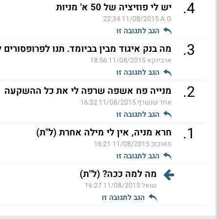
.
4
יש לי פוזיציה של 50 א' מניות
11/08/2015 22:34
A.G
הגב לתגובה זו
.
3
מה בנק איגוד מבין בביומד. תנו לפרופסורים ל
ארבינקא
11/08/2015 18:56
הגב לתגובה זו
.
2
מנייה פח אשפה שרפה לי את כל ההשקעה
אחד שנשרף
11/08/2015 16:32
הגב לתגובה זו
.
1
חרא מניה, אין לי מילה אחרת (ל"ת)
מאוכזב
11/08/2015 16:21
הגב לתגובה זו
מה למה ככה? (ל"ת)
שואל
11/08/2015 16:27
הגב לתגובה זו