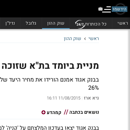
הירשמו
ראשי
שוק ההון
גלובל
נדל"ן
כל הכותרות
ראשי
שוק ההון
מניית ביומד בת"א שזוכה ל
בבנק אגוד אמנם הורידו את מחיר היעד של 
26%
גיא ארז
11/08/2015 16:11
|
נושאים בכתבה
קמהדע
בבנק אגוד יצאו בעדכון המלצתם על 'קניה' למ