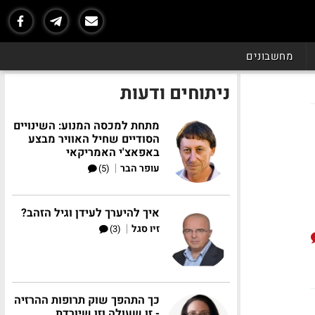
מחשבונים
ניתוחים ודעות
מתחת למכסה המנוע: השינויים
הסודיים שחיל האוויר מבצע
באפאצ'י האמריקאי
|
עופר הבר
(5)
איך להיערך לעידן וגיל הזהב?
|
זיו סגל
(3)
כך התהפך שוק תרופות ההרזיה
- זו שעולה וזו שיורדת