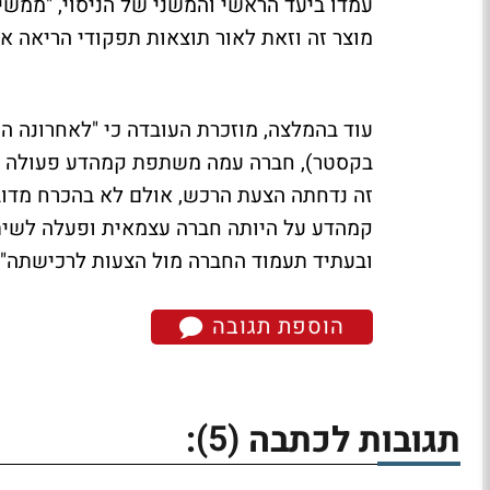
עמדו ביעד הראשי והמשני של הניסוי, "ממשי
מוצר זה וזאת לאור תוצאות תפקודי הריאה אשר
עוד בהמלצה, מוזכרת העובדה כי "לאחרונה 
בקסטר), חברה עמה משתפת קמהדע פעולה בשי
זה נדחתה הצעת הרכש, אולם לא בהכרח מדו
קמהדע על היותה חברה עצמאית ופעלה לשיתופי
ובעתיד תעמוד החברה מול הצעות לרכישתה".
הוספת תגובה
(5)
תגובות לכתבה
: