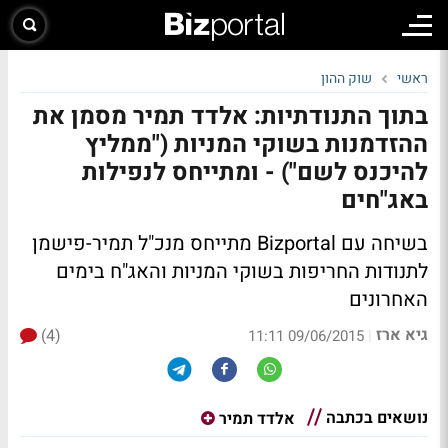
ראשי
שוק ההון
בתוך התנודתיות: אלדד תמיר מסמן את
ההזדמנות בשוקי המניות ("ממליץ
להיכנס לשם") - ומתייחס לנפילות
באג"חים
בשיחה עם Bizportal מתייחס מנכ"ל תמיר-פישמן
לתנודות החריפות בשוקי המניות והאג"ח בימים
האחרונים
גיא ארז
(4)
|
09/06/2015 11:11
נושאים בכתבה
אלדד תמיר