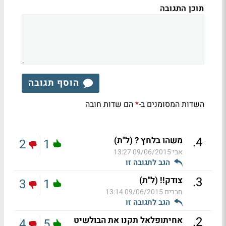
תוכן התגובה
הוסף תגובה
השדות המסומנים ב-
הם שדות חובה
*
.
4
משהו בלחץ ? (ל"ת)
2
1
אבי
09/06/2015 13:27
הגב לתגובה זו
.
3
צודק!! (ל"ת)
3
1
חברים
09/06/2015 13:14
הגב לתגובה זו
.
2
אחיתופלאל תקנו את הבולשיט
4
5