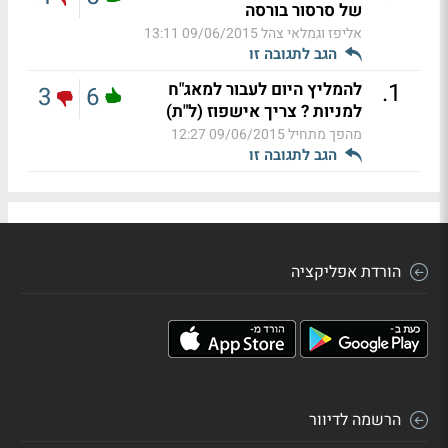
של סרסור בורסה
אליפז וגמלאי צהל
09/06/2015 13:11
הגב לתגובה זו
.
1
להמליץ היום לעבור למאג"ח
3
6
למניות ? צריך אישפוז (ל"ת)
מהפך מתחיל
09/06/2015 12:27
הגב לתגובה זו
הורדת אפליקציה
הרשמה לדיוור