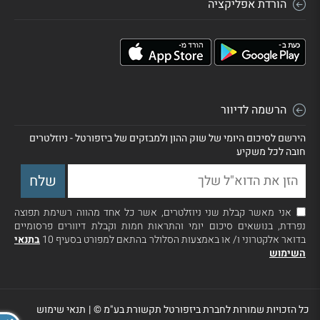
הורדת אפליקציה
הרשמה לדיוור
הירשם לסיכום היומי של שוק ההון ולמבזקים של ביזפורטל - ניוזלטרים
חובה לכל משקיע
אני מאשר קבלת שני ניוזלטרים, אשר כל אחד מהווה רשימת תפוצה
נפרדת, בנושאים סיכום יומי והתראות חמות וקבלת דיוורים פרסומיים
בדואר אלקטרוני ו/ או באמצעות הסלולר בהתאם למפורט בסעיף 10
בתנאי
השימוש
כל הזכויות שמורות לחברת ביזפורטל תקשורת בע"מ ©
|
תנאי שימוש