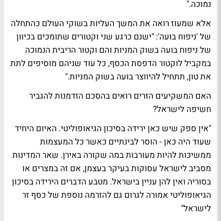
נמוכה."
אלא שמעוז רואה את המשך העליות בשוקי העולם כהתחלה
של 'ניפוח בועה': "ישנם כרגע שני וקטורים שתומכים בכיוון
של ניפוח בועה בשוק המניות והם וקטור הריבית הנמוכה
במקביל לוקטור הדפסת הכסף, כל עוד שניהם מוסיפים לתת
את טון, תתחיל להיווצר בועה בשוק המניות."
האם המשקיעים הזרים רואים בהסכם הזדמנות להגביר
חשיפה לישראל?
"אין ספק שיש כאן ירידה בסיכון הגיאופוליטי. האיום היחיד
שעוד היה כאן - הוסר לבינתיים כאשר כל המעצמות
ממשיכות להיות מעורבות במה שקורה באירן. שאר המדינות
מסביב לישראל עסוקות בעיקר בעצמן, אם זה במצרים או
בסוריה ואין להן עניין בישראל. מטבע הדברים הירידה בסיכון
הגיאופוליטי אמורה לגרום גם להזרמה נוספת של כסף זר
לישראל"