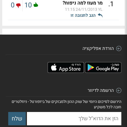
.
1
מר מעוז למה ניפוח?
0
10
24/11/2013 11:15
YL
הגב לתגובה זו
הורדת אפליקציה
הרשמה לדיוור
הירשם לסיכום היומי של שוק ההון ולמבזקים של ביזפורטל - ניוזלטרים
חובה לכל משקיע