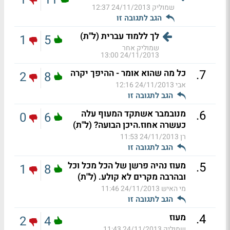
שמוליק
24/11/2013 12:37
הגב לתגובה זו
לך ללמוד עברית (ל"ת)
1
5
שמוליק אחר
24/11/2013 13:00
.
7
כל מה שהוא אומר - ההיפך יקרה
2
8
אבי
24/11/2013 12:16
הגב לתגובה זו
.
6
מנובמבר אשתקד המעוף עלה
0
6
כעשרה אחוז.היכן הבועה? (ל"ת)
רן
24/11/2013 11:53
הגב לתגובה זו
.
5
מעוז נהיה פרשן של הכל מכל וכל
1
8
ובהרבה מקרים לא קולע. (ל"ת)
מי האיש
24/11/2013 11:46
הגב לתגובה זו
.
4
מעוז
2
4
שמוליק
24/11/2013 11:43