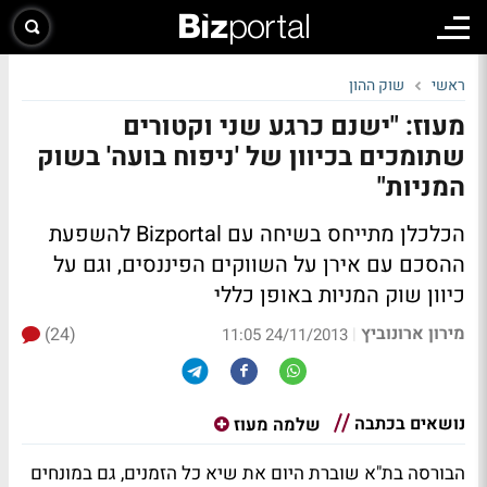
ראשי
שוק ההון
מעוז: "ישנם כרגע שני וקטורים
שתומכים בכיוון של 'ניפוח בועה' בשוק
המניות"
הכלכלן מתייחס
בשיחה עם Bizportal
להשפעת
ההסכם עם אירן על השווקים הפיננסים, וגם על
כיוון שוק המניות באופן כללי
מירון ארונוביץ
(24)
|
24/11/2013 11:05
נושאים בכתבה
שלמה מעוז
הבורסה בת"א שוברת היום את שיא כל הזמנים, גם במונחים