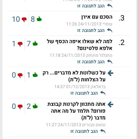
הגב לתגובה זו
.
3
הסכם עם אירן
10
8
עומרי
24/11/2013 11:26
הגב לתגובה זו
.
2
למה לא שאלו איפה הכסף של
1
7
אלפא פלטינום?
מתגלגל מתחוק
24/11/2013 11:18
הגב לתגובה זו
על כשלונות לא מדברים... רק
0
1
על הצלחות (ל"ת)
בדאלאק
01/12/2013 14:37
הגב לתגובה זו
אתה מתכוון לקרנות קבוצת
0
2
פורום? תלמד על מה אתה
מדבר (ל"ת)
נמאס מבורים
24/11/2013 11:27
הגב לתגובה זו