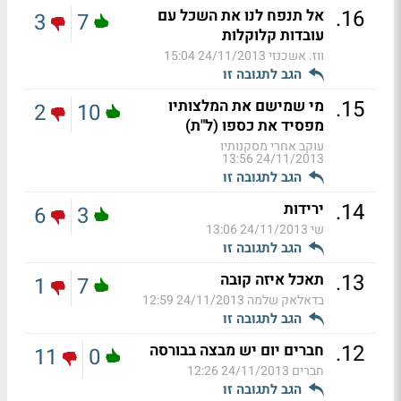
.
16
אל תנפח לנו את השכל עם
3
7
עובדות קלוקלות
ווז. אשכנזי
24/11/2013 15:04
הגב לתגובה זו
.
15
מי שמישם את המלצותיו
2
10
מפסיד את כספו (ל"ת)
עוקב אחרי מסקנותיו
24/11/2013 13:56
הגב לתגובה זו
.
14
ירידות
6
3
שי
24/11/2013 13:06
הגב לתגובה זו
.
13
תאכל איזה קובה
1
7
בדאלאק שלמה
24/11/2013 12:59
הגב לתגובה זו
.
12
חברים יום יש מבצה בבורסה
11
0
חברים
24/11/2013 12:26
הגב לתגובה זו