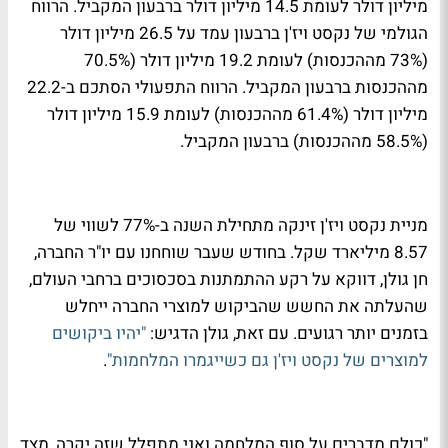
מיליון דולר לעומת 14.5 מיליון דולר ברבעון המקביל. הרווח
הגולמי של נקסט ויז'ן ברבעון עמד על 26.5 מיליון דולר
(73% מההכנסות) לעומת 19.2 מיליון דולר (70.5%
מההכנסות ברבעון המקביל. הרווח התפעולי הסתכם ב-22.2
מיליון דולר (61.4% מההכנסות) לעומת 15.9 מיליון דולר
(58.5% מההכנסות) ברבעון המקביל.
מניית נקסט ויז'ן זינקה מתחילת השנה ב-77% לשווי של
8.57 מיליארד שקל. בחודש שעבר שוחחנו עם יו"ר החברה,
חן גולן, דווקא על רקע ההתמתנות בסכסוכים ברחבי העולם,
שהעלתה את החשש שהביקוש למוצרי החברה ייחלש
בזמנים יותר רגועים. עם זאת, גולן הדגיש:
"יהיו ביקושים
למוצרים של נקסט ויז'ן גם כשייגמרו המלחמות"
.
"כולם מדברים על סוף המלחמה ואני מתפלל שזה יקרה, מצד