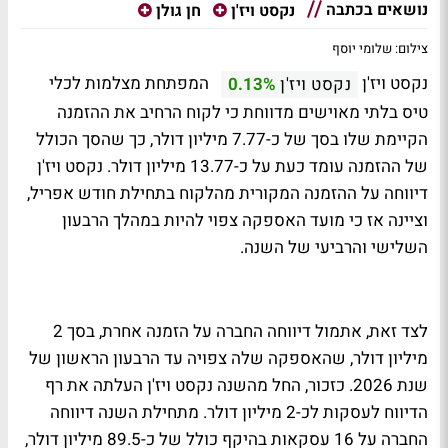
נושאים בכתבה
נקסט ויז'ן
חן גולן
צילום: שלומי יוסף
נקסט ויז'ן
המפתחת מצלמות לכלי
נקסט ויז'ן
0.13%
טיס בלתי מאוישים מדווחת כי לקוח הרחיב את ההזמנה
הקיימת שלו בסך של כ-7.77 מיליון דולר, כך שהסך הכולל
של ההזמנה עומד כעת על כ-13.77 מיליון דולר. נקסט ויז'ן
דיווחה על ההזמנה המקורית מהלקוח בתחילת חודש אפריל,
וציינה אז כי מועד האספקה צפוי להיות במהלך הרבעון
השלישי והרביעי של השנה.
לצד זאת, אתמול דיווחה החברה על הזמנה אחרת, בסך 2
מיליון דולר, שהאספקה שלה צפויה עד הרבעון הראשון של
שנת 2026. כזכור, החל מהשנה נקסט ויז'ן העלתה את רף
הדיווח לעסקות לכ-2 מיליון דולר. מתחילת השנה דיווחה
החברה על 16 עסקאות בהיקף כולל של כ-89.5 מיליון דולר,