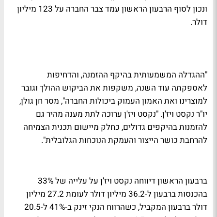
ונכון לסוף הרבעון הראשון עמד צבר החברה על 123 מיליון
דולר.
"ההגדלה המשמעותית בהיקף ההזמנה, והדחיפות
לאספקתה עוד השנה, משקפות את הביקוש ההולך וגובר
למוצרינו ואת האמון העמוק ביכולות החברה", מסר חן גולן,
יו"ר נקסט ויז'ן. "נקסט ויז'ן ערוכה לתת מענה מהיר גם
להזמנות בהיקפים גדולים, כחלק מיישום תכנית הצמיחה
להרחבת כושר הייצור והעמקת הנוכחות הגלובלית".
ברבעון הראשון דיווחה נקסט ויז'ן על עלייה של 33%
בהכנסות ברבעון ל-36.2 מיליון דולר לעומת 27.2 מיליון
דולר ברבעון המקביל, כשהרווח הנקי זינק ב-41% ל-20.5