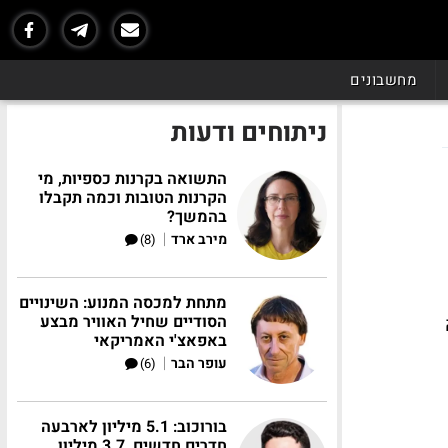
מחשבונים
ניתוחים ודעות
התשואה בקרנות כספיות, מי
הקרנות הטובות וכמה תקבלו
בהמשך?
|
מירב ארד
(8)
מתחת למכסה המנוע: השינויים
ה
הסודיים שחיל האוויר מבצע
באפאצ'י האמריקאי
|
עופר הבר
(6)
בורוכוב: 5.1 מיליון לארבעה
חדרים חדשים, 3.7 מיליון