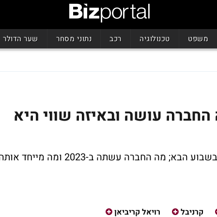
משפט
טכנולוגיה
רכב
נתוני מסחר
שער הדולר
 החברה עושה ובאיזה שווי היא
החברה השוויצרית צפויה להתחיל להיסחר בשבוע הבא; מה החברה עשתה ב-2023 ומה מייחד אות
קרניבל
רויאל קריביאן