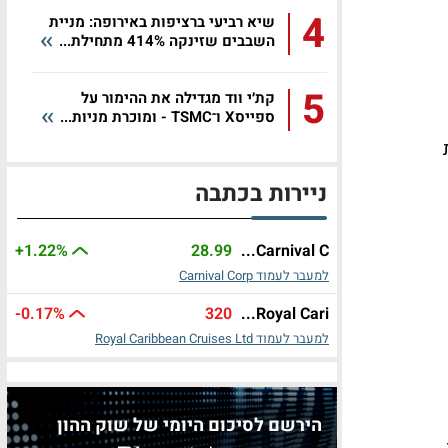
4
שיא רביעי ברציפות באירופה: מניית
השבבים שזינקה 414% מתחילת...
5
קת׳י ווד מגדילה את ההימור על
ספייסX ו־TSMC - ומוכרת מניות...
ניירות בכתבה
+1.22%
28.99
Carnival C...
למעבר לעמוד Carnival Corp
-0.17%
320
Royal Cari...
למעבר לעמוד Royal Caribbean Cruises Ltd
הירשם לסיכום היומי של שוק ההון