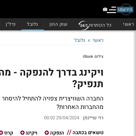
הירשמו
ראשי
שוק ההון
גלובל
נדל"ן
כל הכותרות
ראשי
גלובל
צילום: iStock
ויקינג בדרך להנפקה - מה
תנפיק?
מהחברות האחרות?
רוי שיינמן
29/04/2024 00:02
|
נושאים בכתבה
הנפקה
ויקינג
קרוז