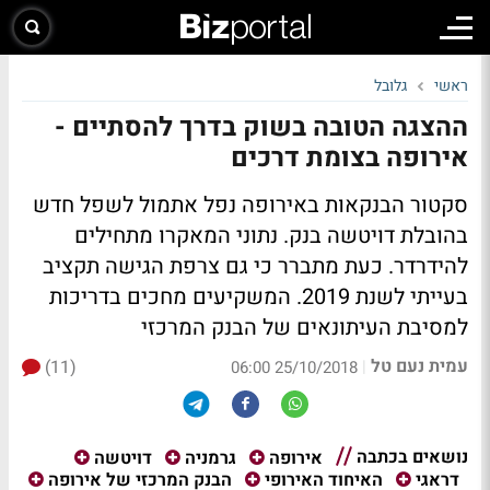
ראשי
גלובל
ההצגה הטובה בשוק בדרך להסתיים -
אירופה בצומת דרכים
סקטור הבנקאות באירופה נפל אתמול לשפל חדש
בהובלת דויטשה בנק. נתוני המאקרו מתחילים
להידרדר. כעת מתברר כי גם צרפת הגישה תקציב
בעייתי לשנת 2019. המשקיעים מחכים בדריכות
למסיבת העיתונאים של הבנק המרכזי
עמית נעם טל
(11)
|
25/10/2018 06:00
נושאים בכתבה
אירופה
גרמניה
דויטשה
דראגי
האיחוד האירופי
הבנק המרכזי של אירופה