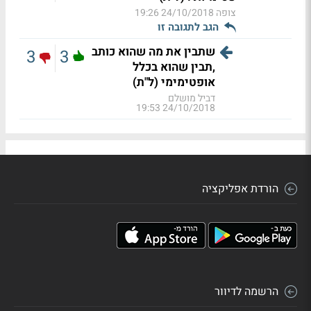
צופה
24/10/2018 19:26
הגב לתגובה זו
שתבין את מה שהוא כותב
3
3
,תבין שהוא בכלל
אופטימימי (ל"ת)
דביל מושלם
24/10/2018 19:53
הורדת אפליקציה
הרשמה לדיוור