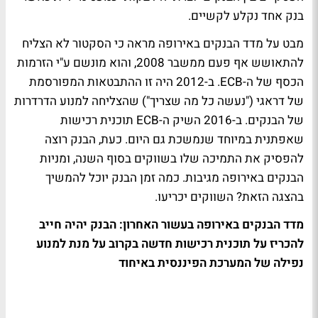
בנק אחד נקלע לקשיים.
מבט על מדד הבנקים באירופה מראה כי הסקטור לא הצליח
להתאושש אף פעם ממשבר 2008, והוא מונשם ע"י הזרמות
הכסף של ה-ECB. ב-2012 היה זו ההתבטאות המפורסמת
של דראגי ("נעשה כל מה שצריך") שהצליחה למנוע הדרדרות
של הבנקים. ב-2016 השיק ה-ECB תוכנית רכישות
שאפתנית במיוחד שנמשכת גם היום. כעת, הבנק רוצה
להפסיק את התמיכה שלו בשווקים בסוף השנה, ומניות
הבנקים באירופה מגיבות. כמה זמן הבנק יוכל להמשיך
בהצגה הזאת? השווקים יכריעו.
מדד הבנקים באירופה בעשור האחרון: הבנק יהיה חייב
להכריז על תוכנית רכישות חדשה בקרוב על מנת למנוע
נפילה של המערכת הפיננסית באיחוד