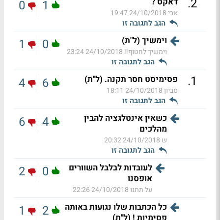
.
2
דאקס ?
0
1
אבי
24/10/2018 19:47
הגב לתגובה זו
וימשיך (ל"ת)
1
0
וימשיך לחטוף!!
24/10/2018 23:24
הגב לתגובה זו
.
1
פסימיסט חסר תקנה. (ל"ת)
4
6
סביון
24/10/2018 18:11
הגב לתגובה זו
כשאין אינטלגציה להבין
6
4
מהלכים
ש
24/10/2018 20:32
הגב לתגובה זו
לעובדות לבלבל השוורים
2
0
אופסנו
על תתנו
24/10/2018 22:26
כל הכתבות שלו נגועות באותה
1
2
פסימיות ! (ל"ת)